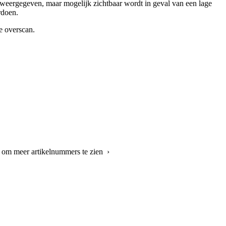
 weergegeven, maar mogelijk zichtbaar wordt in geval van een lage
rdoen.
e overscan.
r om meer artikelnummers te zien ›