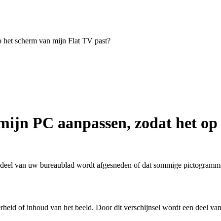
p het scherm van mijn Flat TV past?
mijn PC aanpassen, zodat het op
 deel van uw bureaublad wordt afgesneden of dat sommige pictogrammen 
eid of inhoud van het beeld. Door dit verschijnsel wordt een deel va