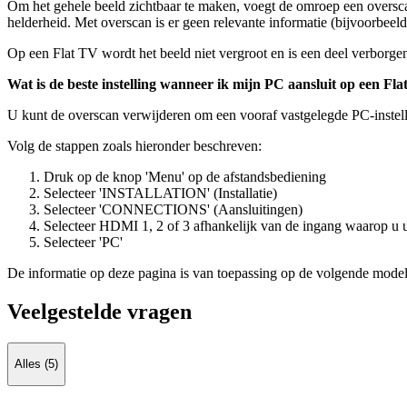
Om het gehele beeld zichtbaar te maken, voegt de omroep een oversca
helderheid. Met overscan is er geen relevante informatie (bijvoorbeel
Op een Flat TV wordt het beeld niet vergroot en is een deel verborg
Wat is de beste instelling wanneer ik mijn PC aansluit op een Fl
U kunt de overscan verwijderen om een vooraf vastgelegde PC-instel
Volg de stappen zoals hieronder beschreven:
Druk op de knop 'Menu' op de afstandsbediening
Selecteer 'INSTALLATION' (Installatie)
Selecteer 'CONNECTIONS' (Aansluitingen)
Selecteer HDMI 1, 2 of 3 afhankelijk van de ingang waarop u
Selecteer 'PC'
De informatie op deze pagina is van toepassing op de volgende model
Veelgestelde vragen
Alles (5)