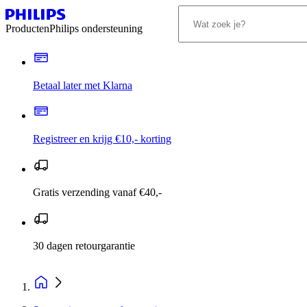
Producten
Philips ondersteuning
Betaal later met Klarna
Registreer en krijg €10,- korting
Gratis verzending vanaf €40,-
30 dagen retourgarantie