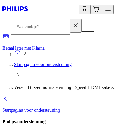
Betaal later met Klarna
R
Startpagina voor ondersteuning
Verschil tussen normale en High Speed HDMI-kabels.
Startpagina voor ondersteuning
Philips-ondersteuning