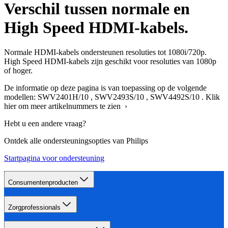
Verschil tussen normale en
High Speed HDMI-kabels.
Normale HDMI-kabels ondersteunen resoluties tot 1080i/720p.
High Speed HDMI-kabels zijn geschikt voor resoluties van 1080p
of hoger.
De informatie op deze pagina is van toepassing op de volgende
modellen:
SWV2401H/10
,
SWV2493S/10
,
SWV4492S/10
.
Klik
hier om meer artikelnummers te zien ›
Hebt u een andere vraag?
Ontdek alle ondersteuningsopties van Philips
Startpagina voor ondersteuning
Consumentenproducten
Zorgprofessionals