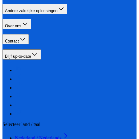
Andere zakelijke oplossingen
Over ons
Contact
Blijf up-to-date
Selecteer land / taal
Nederland / Nederlands