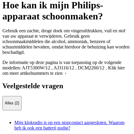
Hoe kan ik mijn Philips-
apparaat schoonmaken?
Gebruik een zachte, droge doek om vingerafdrukken, vuil en stof
van uw apparaat te verwijderen. Gebruik geen
schoonmaakmiddelen die alcohol, ammoniak, benzeen of
schuurmiddelen bevatten, omdat hierdoor de behuizing kan worden
beschadigd.
De informatie op deze pagina is van toepassing op de volgende
modellen:
AJT5300W/12
,
AJ3116/12
,
DCM2260/12
.
Klik hier
om meer artikelnummers te zien ›
Veelgestelde vragen
Alles (2)
Mijn klokradio is op een stopcontact aangesloten. Waarom
heb ik ook een batterij nodig?