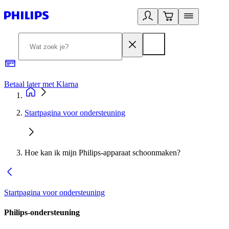
Betaal later met Klarna
R
Startpagina voor ondersteuning
Hoe kan ik mijn Philips-apparaat schoonmaken?
Startpagina voor ondersteuning
Philips-ondersteuning