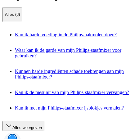
Alles (8)
Kan ik harde voeding in de Philips-hakmolen doen?
Waar kan ik de garde van mijn Philips-staafmixer voor
gebruiken?
Kunnen harde ingrediënten schade toebrengen aan mijn
Philips-staafmixer?
Kan ik de mesunit van mijn Philips-staafmixer vervangen?
Kan ik met mijn Philips-staafmixer ijsblokjes vermalen?
Alles weergeven