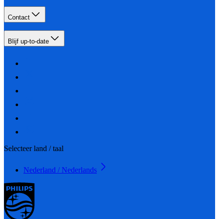
Contact
Blijf up-to-date
Selecteer land / taal
Nederland / Nederlands