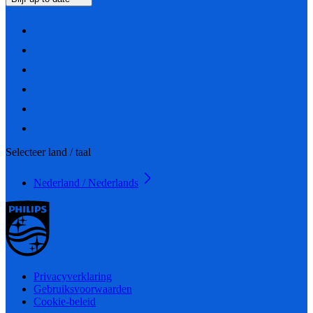
Selecteer land / taal
Nederland / Nederlands
Privacyverklaring
Gebruiksvoorwaarden
Cookie-beleid