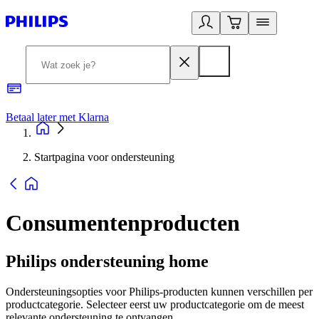
Betaal later met Klarna
R
Startpagina voor ondersteuning
Consumentenproducten
Philips ondersteuning home
Ondersteuningsopties voor Philips-producten kunnen verschillen per
productcategorie. Selecteer eerst uw productcategorie om de meest
relevante ondersteuning te ontvangen.