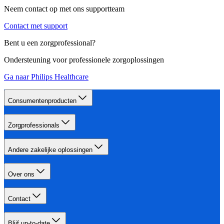
Neem contact op met ons supportteam
Contact met support
Bent u een zorgprofessional?
Ondersteuning voor professionele zorgoplossingen
Ga naar Philips Healthcare
Consumentenproducten
Zorgprofessionals
Andere zakelijke oplossingen
Over ons
Contact
Blijf up-to-date