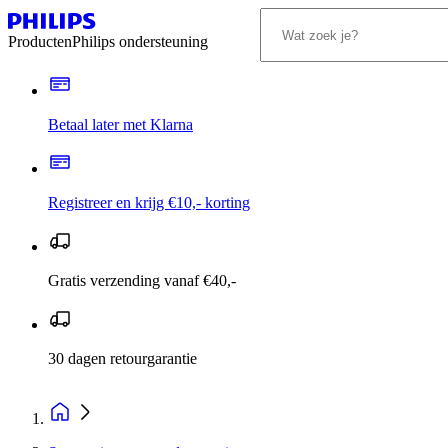
Producten
Philips ondersteuning
Betaal later met Klarna
Registreer en krijg €10,- korting
Gratis verzending vanaf €40,-
30 dagen retourgarantie