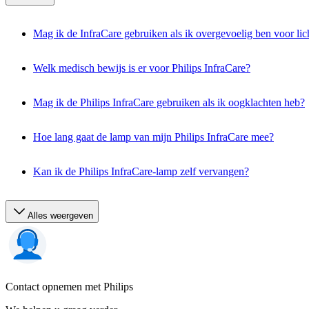
Mag ik de InfraCare gebruiken als ik overgevoelig ben voor lic
Welk medisch bewijs is er voor Philips InfraCare?
Mag ik de Philips InfraCare gebruiken als ik oogklachten heb?
Hoe lang gaat de lamp van mijn Philips InfraCare mee?
Kan ik de Philips InfraCare-lamp zelf vervangen?
Alles weergeven
Contact opnemen met Philips