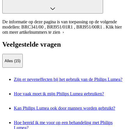
De informatie op deze pagina is van toepassing op de volgende
modellen:
BRC341/00
,
BRI951/01R1
,
BRI951/00R1
.
Klik hier
om meer artikelnummers te zien ›
Veelgestelde vragen
Alles (15)
Zijn er neveneffecten bij het gebruik van de Philips Lumea?
Hoe vaak moet ik mijn Philips Lumea gebruiken?
Kan Philips Lumea ook door mannen worden gebruikt?
Hoe bereid ik me voor op een behandeling met Philips
Lumea?