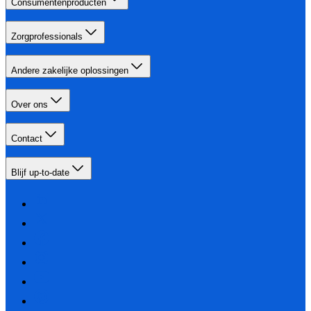
Consumentenproducten
Zorgprofessionals
Andere zakelijke oplossingen
Over ons
Contact
Blijf up-to-date