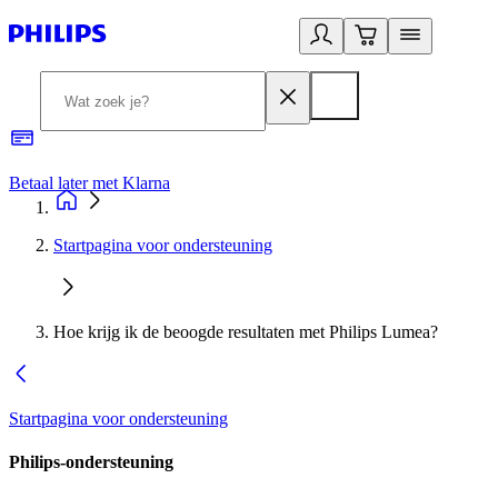
Betaal later met Klarna
R
Startpagina voor ondersteuning
Hoe krijg ik de beoogde resultaten met Philips Lumea?
Startpagina voor ondersteuning
Philips-ondersteuning