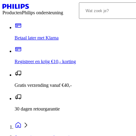
Producten
Philips ondersteuning
Betaal later met Klarna
Registreer en krijg €10,- korting
Gratis verzending vanaf €40,-
30 dagen retourgarantie