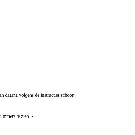
n daarna volgens de instructies schoon.
nummers te zien ›