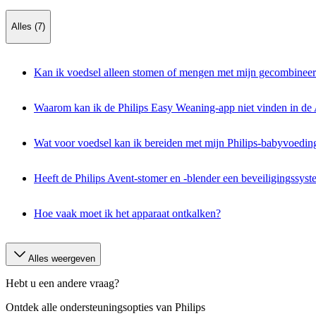
Alles (7)
Kan ik voedsel alleen stomen of mengen met mijn gecombineer
Waarom kan ik de Philips Easy Weaning-app niet vinden in de
Wat voor voedsel kan ik bereiden met mijn Philips-babyvoedi
Heeft de Philips Avent-stomer en -blender een beveiligingssys
Hoe vaak moet ik het apparaat ontkalken?
Alles weergeven
Hebt u een andere vraag?
Ontdek alle ondersteuningsopties van Philips