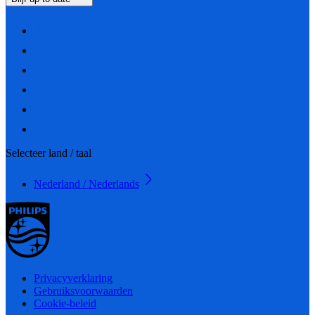
Selecteer land / taal
Nederland / Nederlands
Privacyverklaring
Gebruiksvoorwaarden
Cookie-beleid