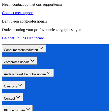
Neem contact op met ons supportteam
Contact met support
Bent u een zorgprofessional?
Ondersteuning voor professionele zorgoplossingen
Ga naar Philips Healthcare
Consumentenproducten
Zorgprofessionals
Andere zakelijke oplossingen
Over ons
Contact
Blijf up-to-date