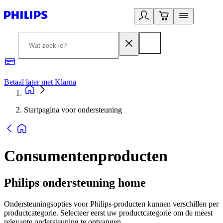
Betaal later met Klarna
R
Startpagina voor ondersteuning
Consumentenproducten
Philips ondersteuning home
Ondersteuningsopties voor Philips-producten kunnen verschillen per
productcategorie. Selecteer eerst uw productcategorie om de meest
relevante ondersteuning te ontvangen.