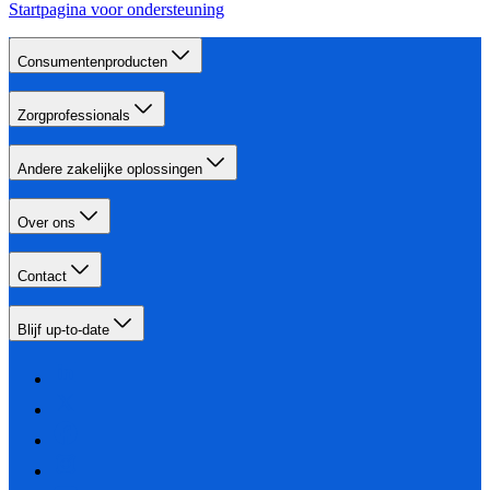
Startpagina voor ondersteuning
Consumentenproducten
Zorgprofessionals
Andere zakelijke oplossingen
Over ons
Contact
Blijf up-to-date