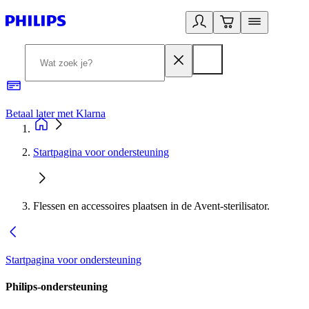
Betaal later met Klarna
R
Startpagina voor ondersteuning
Flessen en accessoires plaatsen in de Avent-sterilisator.
Startpagina voor ondersteuning
Philips-ondersteuning