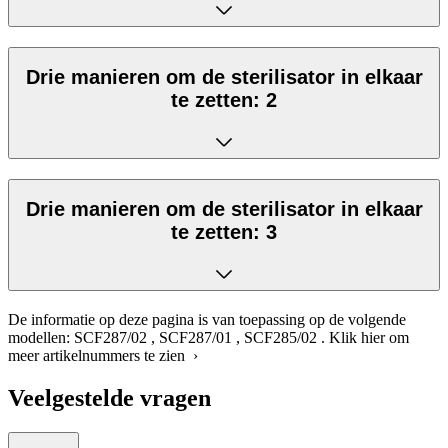
Drie manieren om de sterilisator in elkaar
te zetten: 2
Drie manieren om de sterilisator in elkaar
te zetten: 3
De informatie op deze pagina is van toepassing op de volgende
modellen:
SCF287/02
,
SCF287/01
,
SCF285/02
.
Klik hier om
meer artikelnummers te zien ›
Veelgestelde vragen