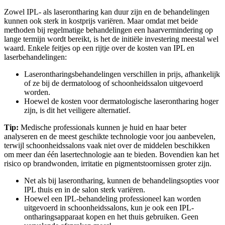
Zowel IPL- als laserontharing kan duur zijn en de behandelingen 
kunnen ook sterk in kostprijs variëren. Maar omdat met beide 
methoden bij regelmatige behandelingen een haarvermindering op 
lange termijn wordt bereikt, is het de initiële investering meestal wel 
waard. Enkele feitjes op een rijtje over de kosten van IPL en 
laserbehandelingen:
Laserontharingsbehandelingen verschillen in prijs, afhankelijk 
of ze bij de dermatoloog of schoonheidssalon uitgevoerd 
worden.
Hoewel de kosten voor dermatologische laserontharing hoger 
zijn, is dit het veiligere alternatief.
Tip:
 Medische professionals kunnen je huid en haar beter 
analyseren en de meest geschikte technologie voor jou aanbevelen, 
terwijl schoonheidssalons vaak niet over de middelen beschikken 
om meer dan één lasertechnologie aan te bieden. Bovendien kan het 
risico op brandwonden, irritatie en pigmentstoornissen groter zijn.
Net als bij laserontharing, kunnen de behandelingsopties voor 
IPL thuis en in de salon sterk variëren.
Hoewel een IPL-behandeling professioneel kan worden 
uitgevoerd in schoonheidssalons, kun je ook een IPL-
ontharingsapparaat kopen en het thuis gebruiken. Geen 