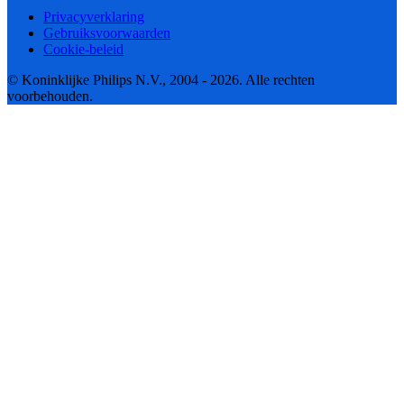
Privacyverklaring
Gebruiksvoorwaarden
Cookie-beleid
© Koninklijke Philips N.V., 2004 - 2026. Alle rechten
voorbehouden.