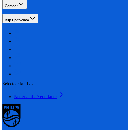
Contact
Blijf up-to-date
Selecteer land / taal
Nederland / Nederlands