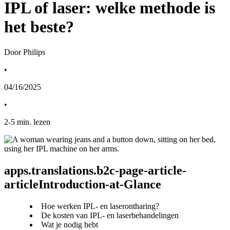
IPL of laser: welke methode is
het beste?
Door Philips
•
04/16/2025
•
2
-
5
min. lezen
apps.translations.b2c-page-article-
articleIntroduction-at-Glance
Hoe werken IPL- en laserontharing?
De kosten van IPL- en laserbehandelingen
Wat je nodig hebt