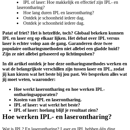
IPL of laser: Hoe makkelijk en effectief zijn IPL- en
laserontharing?
Hoe lang duren IPL en laserontharing?
Ontdek je schoonheid iedere dag.
Ontdek je schoonheid iedere dag.
Patat of friet? Het is hetzelfde, toch? Globaal bekeken kunnen 
IPL en laser erg op elkaar lijken. Het debat over IPL versus 
laser is echter volop aan de gang. Garanderen deze twee 
populaire ontharingsmethoden niet allebei een gladde huid? 
Zijn ze niet allebei gebaseerd op lichtimpulsen?
In dit artikel ontdek je hoe deze ontharingsmethodes werken en 
wat de belangrijkste verschillen zijn tussen laser en IPL, zodat 
jij kan kiezen wat het beste bij jou past. We bespreken alles wat 
jij moet weten, waaronder:
Hoe werkt laserontharing en hoe werken IPL-
ontharingsapparaten?
Kosten van IPL en laserontharing.
IPL of laser: wat werkt het beste?
IPL of laser: hoelang blijf je resultaat zien?
Hoe werken IPL- en laserontharing?
Wat is IPL? En laserontharing? Laser en IPL hebben één ding 