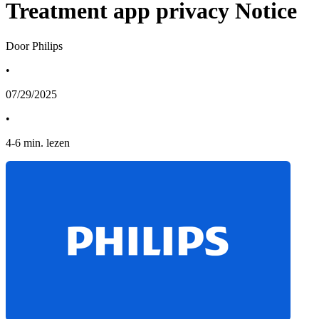
Treatment app privacy Notice
Door Philips
•
07/29/2025
•
4
-
6
min. lezen