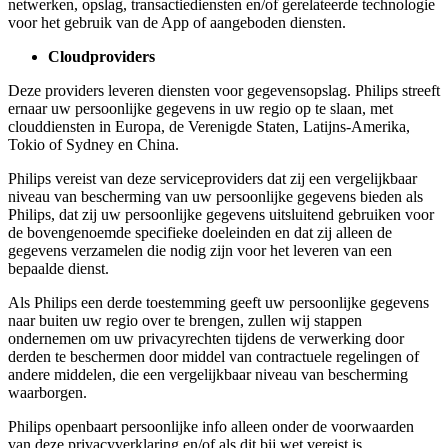
netwerken, opslag, transactiediensten en/of gerelateerde technologie 
voor het gebruik van de App of aangeboden diensten.
Cloudproviders
Deze providers leveren diensten voor gegevensopslag. Philips streeft 
ernaar uw persoonlijke gegevens in uw regio op te slaan, met 
clouddiensten in Europa, de Verenigde Staten, Latijns-Amerika, 
Tokio of Sydney en China.
Philips vereist van deze serviceproviders dat zij een vergelijkbaar 
niveau van bescherming van uw persoonlijke gegevens bieden als 
Philips, dat zij uw persoonlijke gegevens uitsluitend gebruiken voor 
de bovengenoemde specifieke doeleinden en dat zij alleen de 
gegevens verzamelen die nodig zijn voor het leveren van een 
bepaalde dienst.
Als Philips een derde toestemming geeft uw persoonlijke gegevens 
naar buiten uw regio over te brengen, zullen wij stappen 
ondernemen om uw privacyrechten tijdens de verwerking door 
derden te beschermen door middel van contractuele regelingen of 
andere middelen, die een vergelijkbaar niveau van bescherming 
waarborgen.
Philips openbaart persoonlijke info alleen onder de voorwaarden 
van deze privacyverklaring en/of als dit bij wet vereist is.