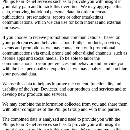
Philips Pain Relief services such as to provide you with insight in 
your daily pain and to track this over time. We may aggregate this 
data, removing individual personal data, in order to create 
publications, presentations, reports or other (marketing) 
communications, which we can use for both internal and external 
purposes.
If you choose to receive promotional communications - based on 
your preferences and behavior - about Philips products, services, 
events and promotions, we may contact you with promotional 
communications via email, phone and other digital channels, such as 
Mobile apps and social media. To be able to tailor the 
communications to your preferences and behavior and provide you 
with the best personalized experience, we may analyze and combine 
your personal data.
We use this data to help us improve the content, functionality and 
usability of the App, Device(s) and our products and services and to 
develop new products and services.
We may combine the information collected from you and share them 
with other companies of the Philips Group and with third parties.
The combined data is analyzed and used to provide you with the 
Philips Pain Relief services such as to provide you with insight in 
your daily pain and to track this over time. We may aggregate this 