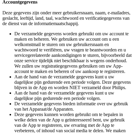
Accountgegevens
Deze gegevens zijn onder meer gebruikersnaam, naam, e-mailadres, 
geslacht, leeftijd, land, taal, wachtwoord en verificatiegegevens van 
de dienst van de informatiemaatschappij.
De verzamelde gegevens worden gebruikt om uw account te 
maken en beheren. We gebruiken uw account om u een 
welkomstmail te sturen om uw gebruikersnaam en 
wachtwoord te verifiëren, uw vragen te beantwoorden en u 
servicegerelateerde aankondigingen te sturen, bijvoorbeeld dat 
onze service tijdelijk niet beschikbaar is wegens onderhoud. 
We zullen uw registratiegegevens gebruiken om uw App-
account te maken en beheren of uw aankoop te registreren. 
Aan de hand van de verzamelde gegevens kunt u uw 
dagelijkse pijn gedurende een periode volgen. Deze gegevens 
blijven in de App en worden NIET verzameld door Philips. 
Aan de hand van de verzamelde gegevens kunt u uw 
dagelijkse pijn gedurende een periode volgen.
De verzamelde gegevens bieden informatie over uw gebruik 
van het Apparaat/de Apparaten. 
Deze gegevens kunnen worden gebruikt om te bepalen in 
welke delen van de App u geïnteresseerd bent, uw gebruik 
van de App te registreren, uw ervaring met de App te 
verbeteren, of inhoud van social media te delen. We maken 