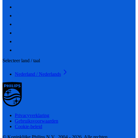
Selecteer land / taal
Nederland / Nederlands
Privacyverklaring
Gebruiksvoorwaarden
Cookie-beleid
© Koninklijke Philips N.V., 2004 - 2026. Alle rechten