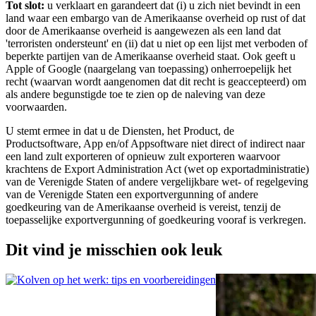
Tot slot:
 u verklaart en garandeert dat (i) u zich niet bevindt in een 
land waar een embargo van de Amerikaanse overheid op rust of dat 
door de Amerikaanse overheid is aangewezen als een land dat 
'terroristen ondersteunt' en (ii) dat u niet op een lijst met verboden of 
beperkte partijen van de Amerikaanse overheid staat. Ook geeft u 
Apple of Google (naargelang van toepassing) onherroepelijk het 
recht (waarvan wordt aangenomen dat dit recht is geaccepteerd) om 
als andere begunstigde toe te zien op de naleving van deze 
voorwaarden.
U stemt ermee in dat u de Diensten, het Product, de 
Productsoftware, App en/of Appsoftware niet direct of indirect naar 
een land zult exporteren of opnieuw zult exporteren waarvoor 
krachtens de Export Administration Act (wet op exportadministratie) 
van de Verenigde Staten of andere vergelijkbare wet- of regelgeving 
van de Verenigde Staten een exportvergunning of andere 
goedkeuring van de Amerikaanse overheid is vereist, tenzij de 
toepasselijke exportvergunning of goedkeuring vooraf is verkregen.
Dit vind je misschien ook leuk