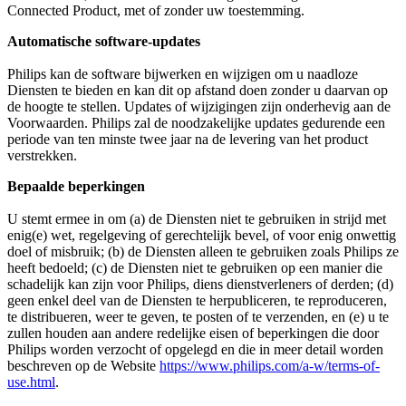
Connected Product, met of zonder uw toestemming.
Automatische software-updates
Philips kan de software bijwerken en wijzigen om u naadloze 
Diensten te bieden en kan dit op afstand doen zonder u daarvan op 
de hoogte te stellen. Updates of wijzigingen zijn onderhevig aan de 
Voorwaarden. Philips zal de noodzakelijke updates gedurende een 
periode van ten minste twee jaar na de levering van het product 
verstrekken.
Bepaalde beperkingen
U stemt ermee in om (a) de Diensten niet te gebruiken in strijd met 
enig(e) wet, regelgeving of gerechtelijk bevel, of voor enig onwettig 
doel of misbruik; (b) de Diensten alleen te gebruiken zoals Philips ze 
heeft bedoeld; (c) de Diensten niet te gebruiken op een manier die 
schadelijk kan zijn voor Philips, diens dienstverleners of derden; (d) 
geen enkel deel van de Diensten te herpubliceren, te reproduceren, 
te distribueren, weer te geven, te posten of te verzenden, en (e) u te 
zullen houden aan andere redelijke eisen of beperkingen die door 
Philips worden verzocht of opgelegd en die in meer detail worden 
beschreven op de Website 
https://www.philips.com/a-w/terms-of-
use.html
.