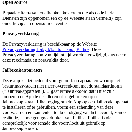
Open source
Bepaalde items van onafhankelijke derden die als code in de 
Diensten zijn opgenomen (en op de Website staan vermeld), zijn 
onderhevig aan opensourcelicenties.
Privacyverklaring
De Privacyverklaring is beschikbaar op de Website 
Privacyverklaring Baby Monitor+ app | Philips
. Deze 
Privacyverklaring kan van tijd tot tijd worden gewijzigd, dus neem 
deze regelmatig en zorgvuldig door.
Jailbreakapparaten
Deze app is niet bedoeld voor gebruik op apparaten waarop het 
besturingssysteem niet meer overeenkomt met de standaardnorm 
("Jailbreakapparaten"). U gaat ermee akkoord dat u niet zult 
proberen de App te installeren of te gebruiken op een 
Jailbreakapparaat. Elke poging om de App op een Jailbreakapparaat 
te installeren of te gebruiken, vormt een schending van deze 
voorwaarden en kan leiden tot beëindiging van het account, zonder 
restitutie, naar eigen goeddunken van Philips. Philips is niet 
aansprakelijk voor schade die voortvloeit uit gebruik op 
Jailbreakapparaten.