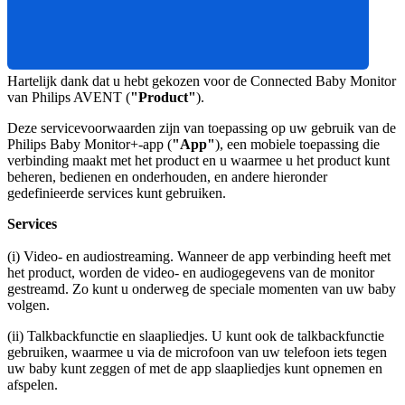
Hartelijk dank dat u hebt gekozen voor de Connected Baby Monitor 
van Philips AVENT (
"Product"
).
Deze servicevoorwaarden zijn van toepassing op uw gebruik van de 
Philips Baby Monitor+-app (
"App"
), een mobiele toepassing die 
verbinding maakt met het product en u waarmee u het product kunt 
beheren, bedienen en onderhouden, en andere hieronder 
gedefinieerde services kunt gebruiken.
Services
(i) Video- en audiostreaming. Wanneer de app verbinding heeft met 
het product, worden de video- en audiogegevens van de monitor 
gestreamd. Zo kunt u onderweg de speciale momenten van uw baby 
volgen.
(ii) Talkbackfunctie en slaapliedjes. U kunt ook de talkbackfunctie 
gebruiken, waarmee u via de microfoon van uw telefoon iets tegen 
uw baby kunt zeggen of met de app slaapliedjes kunt opnemen en 
afspelen.