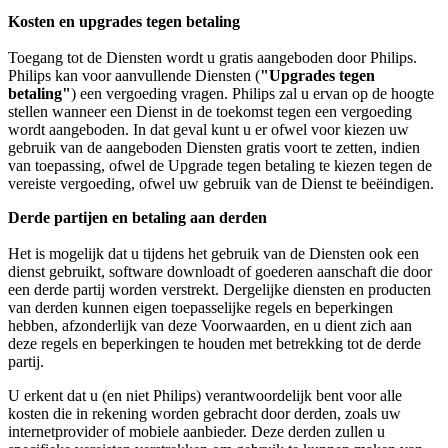
Kosten en upgrades tegen betaling
Toegang tot de Diensten wordt u gratis aangeboden door Philips. 
Philips kan voor aanvullende Diensten (
"Upgrades tegen 
betaling"
) een vergoeding vragen. Philips zal u ervan op de hoogte 
stellen wanneer een Dienst in de toekomst tegen een vergoeding 
wordt aangeboden. In dat geval kunt u er ofwel voor kiezen uw 
gebruik van de aangeboden Diensten gratis voort te zetten, indien 
van toepassing, ofwel de Upgrade tegen betaling te kiezen tegen de 
vereiste vergoeding, ofwel uw gebruik van de Dienst te beëindigen.
Derde partijen en betaling aan derden
Het is mogelijk dat u tijdens het gebruik van de Diensten ook een 
dienst gebruikt, software downloadt of goederen aanschaft die door 
een derde partij worden verstrekt. Dergelijke diensten en producten 
van derden kunnen eigen toepasselijke regels en beperkingen 
hebben, afzonderlijk van deze Voorwaarden, en u dient zich aan 
deze regels en beperkingen te houden met betrekking tot de derde 
partij.
U erkent dat u (en niet Philips) verantwoordelijk bent voor alle 
kosten die in rekening worden gebracht door derden, zoals uw 
internetprovider of mobiele aanbieder. Deze derden zullen u 