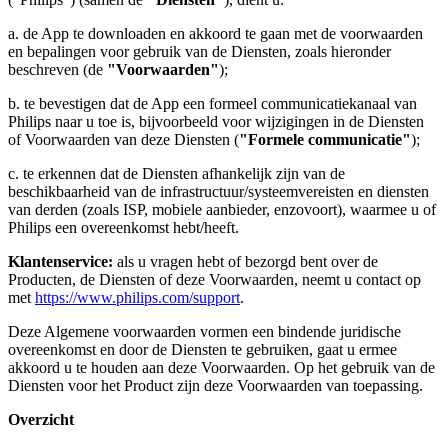
a. de App te downloaden en akkoord te gaan met de voorwaarden 
en bepalingen voor gebruik van de Diensten, zoals hieronder 
beschreven (de 
"Voorwaarden"
);
b. te bevestigen dat de App een formeel communicatiekanaal van 
Philips naar u toe is, bijvoorbeeld voor wijzigingen in de Diensten 
of Voorwaarden van deze Diensten (
"Formele communicatie"
);
c. te erkennen dat de Diensten afhankelijk zijn van de 
beschikbaarheid van de infrastructuur/systeemvereisten en diensten 
van derden (zoals ISP, mobiele aanbieder, enzovoort), waarmee u of 
Philips een overeenkomst hebt/heeft.
Klantenservice:
 als u vragen hebt of bezorgd bent over de 
Producten, de Diensten of deze Voorwaarden, neemt u contact op 
met 
https://www.philips.com/support
.
Deze Algemene voorwaarden vormen een bindende juridische 
overeenkomst en door de Diensten te gebruiken, gaat u ermee 
akkoord u te houden aan deze Voorwaarden. Op het gebruik van de 
Diensten voor het Product zijn deze Voorwaarden van toepassing.
Overzicht