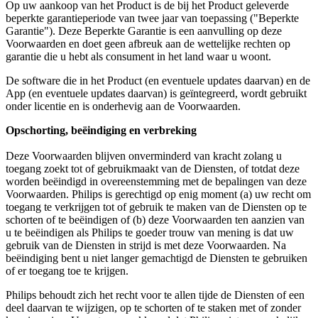
Op uw aankoop van het Product is de bij het Product geleverde 
beperkte garantieperiode van twee jaar van toepassing ("Beperkte 
Garantie"). Deze Beperkte Garantie is een aanvulling op deze 
Voorwaarden en doet geen afbreuk aan de wettelijke rechten op 
garantie die u hebt als consument in het land waar u woont.
De software die in het Product (en eventuele updates daarvan) en de 
App (en eventuele updates daarvan) is geïntegreerd, wordt gebruikt 
onder licentie en is onderhevig aan de Voorwaarden.
Opschorting, beëindiging en verbreking
Deze Voorwaarden blijven onverminderd van kracht zolang u 
toegang zoekt tot of gebruikmaakt van de Diensten, of totdat deze 
worden beëindigd in overeenstemming met de bepalingen van deze 
Voorwaarden. Philips is gerechtigd op enig moment (a) uw recht om 
toegang te verkrijgen tot of gebruik te maken van de Diensten op te 
schorten of te beëindigen of (b) deze Voorwaarden ten aanzien van 
u te beëindigen als Philips te goeder trouw van mening is dat uw 
gebruik van de Diensten in strijd is met deze Voorwaarden. Na 
beëindiging bent u niet langer gemachtigd de Diensten te gebruiken 
of er toegang toe te krijgen.
Philips behoudt zich het recht voor te allen tijde de Diensten of een 
deel daarvan te wijzigen, op te schorten of te staken met of zonder 