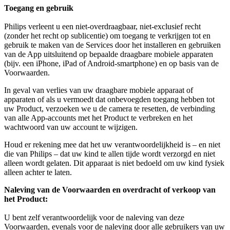
Toegang en gebruik
Philips verleent u een niet-overdraagbaar, niet-exclusief recht 
(zonder het recht op sublicentie) om toegang te verkrijgen tot en 
gebruik te maken van de Services door het installeren en gebruiken 
van de App uitsluitend op bepaalde draagbare mobiele apparaten 
(bijv. een iPhone, iPad of Android-smartphone) en op basis van de 
Voorwaarden.
In geval van verlies van uw draagbare mobiele apparaat of 
apparaten of als u vermoedt dat onbevoegden toegang hebben tot 
uw Product, verzoeken we u de camera te resetten, de verbinding 
van alle App-accounts met het Product te verbreken en het 
wachtwoord van uw account te wijzigen.
Houd er rekening mee dat het uw verantwoordelijkheid is – en niet 
die van Philips – dat uw kind te allen tijde wordt verzorgd en niet 
alleen wordt gelaten. Dit apparaat is niet bedoeld om uw kind fysiek 
alleen achter te laten.
Naleving van de Voorwaarden en overdracht of verkoop van 
het Product:
U bent zelf verantwoordelijk voor de naleving van deze 
Voorwaarden, evenals voor de naleving door alle gebruikers van uw 