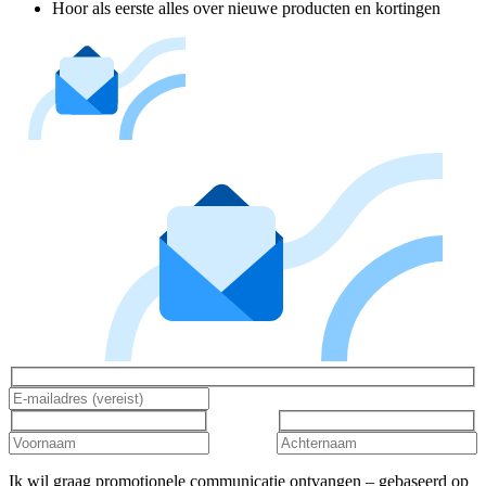
Hoor als eerste alles over nieuwe producten en kortingen
Ik wil graag promotionele communicatie ontvangen – gebaseerd op