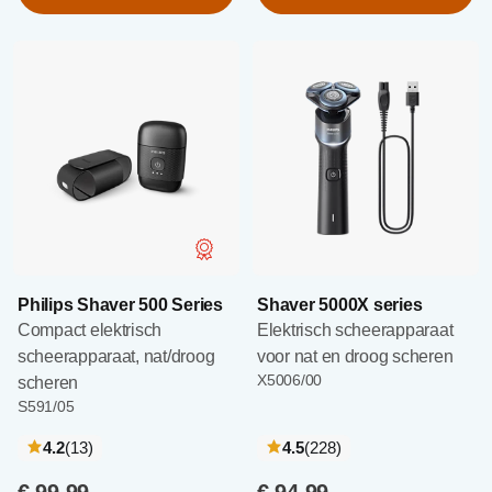
Philips Shaver 500 Series
Shaver 5000X series
Compact elektrisch
Elektrisch scheerapparaat
scheerapparaat, nat/droog
voor nat en droog scheren
X5006/00
scheren
S591/05
recensies
recensies
4.2
(13
)
4.5
(228
)