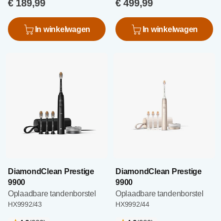
€ 189,99
€ 499,99
In winkelwagen
In winkelwagen
DiamondClean Prestige
DiamondClean Prestige
9900
9900
Oplaadbare tandenborstel
Oplaadbare tandenborstel
HX9992/43
HX9992/44