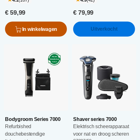
€ 59,99
€ 79,99
Uitverkocht
In winkelwagen
Bodygroom Series 7000
Shaver series 7000
Refurbished
Elektrisch scheerapparaat
douchebestendige
voor nat en droog scheren