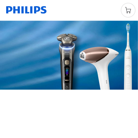
Welkom in de Philips Loyalty
Shop!