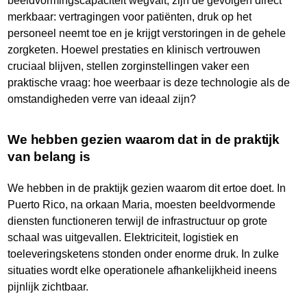
beeldvormingscapaciteit wegvalt, zijn de gevolgen direct
merkbaar: vertragingen voor patiënten, druk op het
personeel neemt toe en je krijgt verstoringen in de gehele
zorgketen. Hoewel prestaties en klinisch vertrouwen
cruciaal blijven, stellen zorginstellingen vaker een
praktische vraag: hoe weerbaar is deze technologie als de
omstandigheden verre van ideaal zijn?
We hebben gezien waarom dat in de praktijk
van belang is
We hebben in de praktijk gezien waarom dit ertoe doet. In
Puerto Rico, na orkaan Maria, moesten beeldvormende
diensten functioneren terwijl de infrastructuur op grote
schaal was uitgevallen. Elektriciteit, logistiek en
toeleveringsketens stonden onder enorme druk. In zulke
situaties wordt elke operationele afhankelijkheid ineens
pijnlijk zichtbaar.