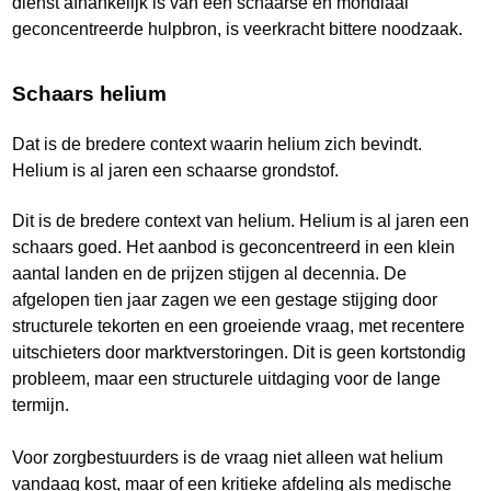
dienst afhankelijk is van een schaarse en mondiaal
geconcentreerde hulpbron, is veerkracht bittere noodzaak.
Schaars helium
Dat is de bredere context waarin helium zich bevindt.
Helium is al jaren een schaarse grondstof.
Dit is de bredere context van helium. Helium is al jaren een
schaars goed. Het aanbod is geconcentreerd in een klein
aantal landen en de prijzen stijgen al decennia. De
afgelopen tien jaar zagen we een gestage stijging door
structurele tekorten en een groeiende vraag, met recentere
uitschieters door marktverstoringen. Dit is geen kortstondig
probleem, maar een structurele uitdaging voor de lange
termijn.
Voor zorgbestuurders is de vraag niet alleen wat helium
vandaag kost, maar of een kritieke afdeling als medische