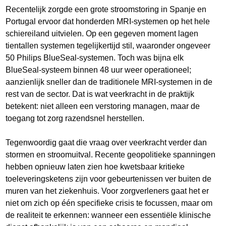
Recentelijk zorgde een grote stroomstoring in Spanje en
Portugal ervoor dat honderden MRI-systemen op het hele
schiereiland uitvielen. Op een gegeven moment lagen
tientallen systemen tegelijkertijd stil, waaronder ongeveer
50 Philips BlueSeal-systemen. Toch was bijna elk
BlueSeal-systeem binnen 48 uur weer operationeel;
aanzienlijk sneller dan de traditionele MRI-systemen in de
rest van de sector. Dat is wat veerkracht in de praktijk
betekent: niet alleen een verstoring managen, maar de
toegang tot zorg razendsnel herstellen.
Tegenwoordig gaat die vraag over veerkracht verder dan
stormen en stroomuitval. Recente geopolitieke spanningen
hebben opnieuw laten zien hoe kwetsbaar kritieke
toeleveringsketens zijn voor gebeurtenissen ver buiten de
muren van het ziekenhuis. Voor zorgverleners gaat het er
niet om zich op één specifieke crisis te focussen, maar om
de realiteit te erkennen: wanneer een essentiële klinische