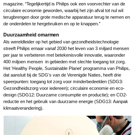
magazine. “Tegelijkertijd is Philips ook een voorvechter van de
circulaire economie geworden, waarbij het zijn afval tot nul wil
terugbrengen door grote medische apparatuur terug te nemen en
de onderdelen te hergebruiken en op te knappen.”
Duurzaamheid omarmen
Als wereldleider op het gebied van gezondheidstechnologie
streeft Philips ernaar vanaf 2030 het leven van 3 miljard mensen
per jaar te verbeteren met betekenisvolle innovatie, waaronder
400 miljoen mensen in gebieden met slechte toegang tot zorg.
Het 'Healthy People, Sustainable Planet' programma van Philips,
dat aansluit bij de SDG's van de Verenigde Naties, heeft drie
speerpunten: toegang tot zorg voor minderbedeelden (SDG3:
Gezondheidszorg voor iedereen); circulaire economie en eco-
design (SDG12: Duurzame consumptie en productie); en CO2-
reductie en het gebruik van duurzame energie (SDG13: Aanpak
klimaatverandering).