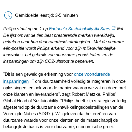
Gemiddelde leestijd: 3-5 minuten
Philips staat op nr. 1 op
Fortune's Sustainability All Stars
lijst.
De lijst omvat de tien best presterende merken wereldwijd,
gekeken naar hun duurzaamheidsstrategieën. Met de nummer
één-positie wordt Philips erkend voor zijn milieuvriendelijke
innovaties, het gebruik van duurzame grondstoffen en de
inspanningen om zijn CO2-uitstoot te beperken.
"Dit is een geweldige erkenning voor
onze voortdurende
inspanningen
om duurzaamheid volledig te integreren in onze
oplossingen, en ook voor de manier waarop we zaken doen met
onze klanten en leveranciers", zegt Robert Metzke, Philips'
Global Head of Sustainability. "Philips heeft zijn strategie volledig
afgestemd op de duurzame ontwikkelingsdoelstellingen van de
Verenigde Naties (SDG's). Wij geloven dat het creëren van
duurzame waarde voor onze klanten en de maatschappij de
belangrijkste basis is voor duurzame, economische groei.”