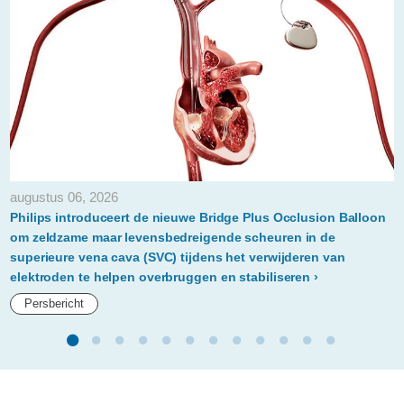
sustainability-
all-
stars-
lijst.html
augustus 06, 2026
Philips introduceert de nieuwe Bridge Plus Occlusion Balloon
om zeldzame maar levensbedreigende scheuren in de
superieure vena cava (SVC) tijdens het verwijderen van
elektroden te helpen overbruggen en stabiliseren
Persbericht