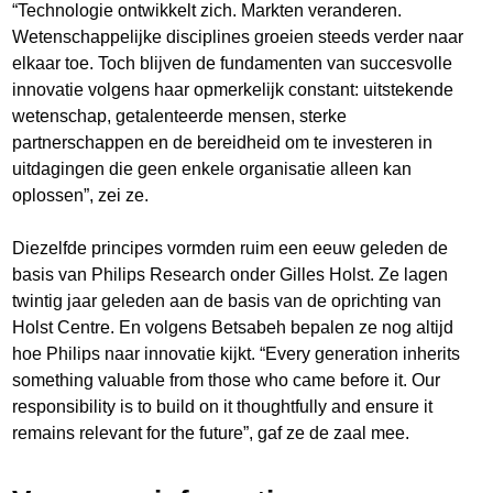
“Technologie ontwikkelt zich. Markten veranderen.
Wetenschappelijke disciplines groeien steeds verder naar
elkaar toe. Toch blijven de fundamenten van succesvolle
innovatie volgens haar opmerkelijk constant: uitstekende
wetenschap, getalenteerde mensen, sterke
partnerschappen en de bereidheid om te investeren in
uitdagingen die geen enkele organisatie alleen kan
oplossen”, zei ze.
Diezelfde principes vormden ruim een eeuw geleden de
basis van Philips Research onder Gilles Holst. Ze lagen
twintig jaar geleden aan de basis van de oprichting van
Holst Centre. En volgens Betsabeh bepalen ze nog altijd
hoe Philips naar innovatie kijkt. “Every generation inherits
something valuable from those who came before it. Our
responsibility is to build on it thoughtfully and ensure it
remains relevant for the future”, gaf ze de zaal mee.