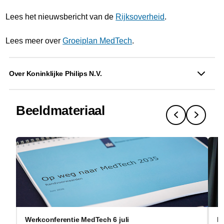
Lees het nieuwsbericht van de
Rijksoverheid
.
Lees meer over
Groeiplan MedTech
.
Over Koninklijke Philips N.V.
Beeldmateriaal
Werkconferentie MedTech 6 juli
I