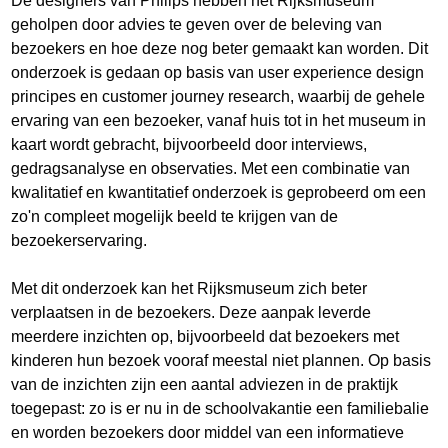
De designers van Philips hebben het Rijksmuseum
geholpen door advies te geven over de beleving van
bezoekers en hoe deze nog beter gemaakt kan worden. Dit
onderzoek is gedaan op basis van user experience design
principes en customer journey research, waarbij de gehele
ervaring van een bezoeker, vanaf huis tot in het museum in
kaart wordt gebracht, bijvoorbeeld door interviews,
gedragsanalyse en observaties. Met een combinatie van
kwalitatief en kwantitatief onderzoek is geprobeerd om een
zo'n compleet mogelijk beeld te krijgen van de
bezoekerservaring.
Met dit onderzoek kan het Rijksmuseum zich beter
verplaatsen in de bezoekers. Deze aanpak leverde
meerdere inzichten op, bijvoorbeeld dat bezoekers met
kinderen hun bezoek vooraf meestal niet plannen. Op basis
van de inzichten zijn een aantal adviezen in de praktijk
toegepast: zo is er nu in de schoolvakantie een familiebalie
en worden bezoekers door middel van een informatieve