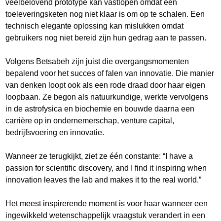
veelbelovend prototype kan vastlopen omdat een
toeleveringsketen nog niet klaar is om op te schalen. Een
technisch elegante oplossing kan mislukken omdat
gebruikers nog niet bereid zijn hun gedrag aan te passen.
Volgens Betsabeh zijn juist die overgangsmomenten
bepalend voor het succes of falen van innovatie. Die manier
van denken loopt ook als een rode draad door haar eigen
loopbaan. Ze begon als natuurkundige, werkte vervolgens
in de astrofysica en biochemie en bouwde daarna een
carrière op in ondernemerschap, venture capital,
bedrijfsvoering en innovatie.
Wanneer ze terugkijkt, ziet ze één constante: “I have a
passion for scientific discovery, and I find it inspiring when
innovation leaves the lab and makes it to the real world.”
Het meest inspirerende moment is voor haar wanneer een
ingewikkeld wetenschappelijk vraagstuk verandert in een