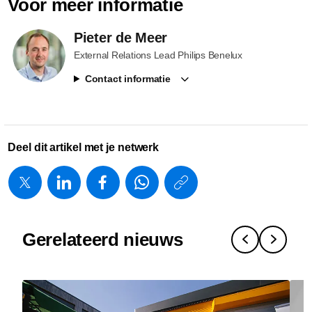
Voor meer informatie
Pieter de Meer
External Relations Lead Philips Benelux
Contact informatie
Deel dit artikel met je netwerk
https://www.
w/about/new
wetenscha
Gerelateerd nieuws
naar-
impact-
waarom-
innovatie-