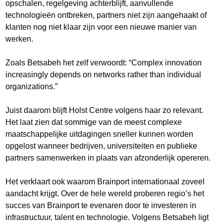
opschalen, regelgeving achterblijft, aanvullende
technologieën ontbreken, partners niet zijn aangehaakt of
klanten nog niet klaar zijn voor een nieuwe manier van
werken.
Zoals Betsabeh het zelf verwoordt: “Complex innovation
increasingly depends on networks rather than individual
organizations.”
Juist daarom blijft Holst Centre volgens haar zo relevant.
Het laat zien dat sommige van de meest complexe
maatschappelijke uitdagingen sneller kunnen worden
opgelost wanneer bedrijven, universiteiten en publieke
partners samenwerken in plaats van afzonderlijk opereren.
Het verklaart ook waarom Brainport internationaal zoveel
aandacht krijgt. Over de hele wereld proberen regio’s het
succes van Brainport te evenaren door te investeren in
infrastructuur, talent en technologie. Volgens Betsabeh ligt