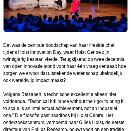
Dat was de centrale boodschap van haar fireside chat
tijdens Holst Innovation Day, waar Holst Centre zijn
twintigjarig bestaan vierde. Terugkijkend op twee decennia
van open innovatie stond voor haar één vraag centraal: hoe
zorgen we ervoor dat uitstekende wetenschap uiteindelijk
ook wereldwijd impact maakt?
Volgens Betsabeh is technische excellentie alleen niet
voldoende. “Technical brilliance without the rigor to bring it
to scale is an intellectual achievement, not an industrial
one.” Die filosofie past naadloos bij Holst Centre. Het
onderzoekscentrum, vernoemd naar Gilles Holst, de eerste
directeur van Philips Research, bouwt voort op een traditie