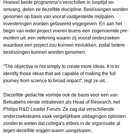
Hoewel beide programma’s verschillen in looptijd en
omvang, delen ze dezelfde discipline. Beslissingen worden
genomen op basis van vooraf vastgestelde mijlpalen.
Investeringen worden gefaseerd vrijgegeven. En aan het
begin van ieder project voeren teams een zogenoemde
pre-
mortem
uit: een oefening waarin zij vooraf onderzoeken
waardoor een project zou kunnen mislukken, zodat betere
beslissingen kunnen worden genomen.
“The objective is not simply to create more ideas. It is to
identify those ideas that are capable of making the full
journey from science to broad impact”, legt ze uit.
Diezelfde gedachte vormde ook de basis voor een van
Betsabehs eerste initiatieven als Head of Research: het
Philips R&D Leader Forum. Ze zag dat verschillende
onderzoeksteams vaak vergelijkbare uitdagingen oplosten
zonder te weten dat collega’s elders in de organisatie al
tegen dezelfde vragen waren aangelopen.