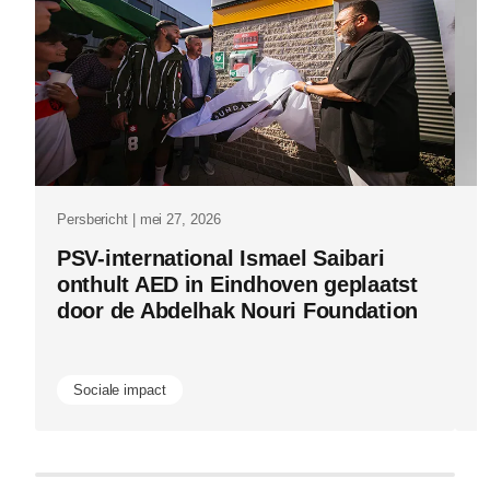
een-
keten-
van-
vertalingen
is.html
Persbericht | mei 27, 2026
Pe
PSV-international Ismael Saibari
P
onthult AED in Eindhoven geplaatst
v
door de Abdelhak Nouri Foundation
i
m
Sociale impact