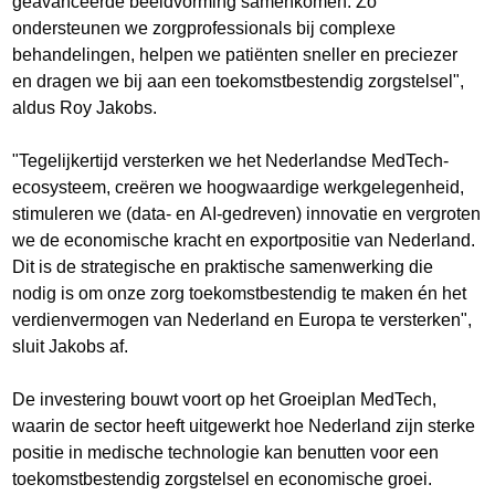
geavanceerde beeldvorming samenkomen. Zo
ondersteunen we zorgprofessionals bij complexe
behandelingen, helpen we patiënten sneller en preciezer
en dragen we bij aan een toekomstbestendig zorgstelsel",
aldus Roy Jakobs.
"Tegelijkertijd versterken we het Nederlandse MedTech-
ecosysteem, creëren we hoogwaardige werkgelegenheid,
stimuleren we (data- en AI-gedreven) innovatie en vergroten
we de economische kracht en exportpositie van Nederland.
Dit is de strategische en praktische samenwerking die
nodig is om onze zorg toekomstbestendig te maken én het
verdienvermogen van Nederland en Europa te versterken",
sluit Jakobs af.
De investering bouwt voort op het Groeiplan MedTech,
waarin de sector heeft uitgewerkt hoe Nederland zijn sterke
positie in medische technologie kan benutten voor een
toekomstbestendig zorgstelsel en economische groei.