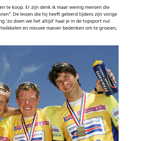
den te koop. Er zijn denk ik maar weinig mensen die
en”. De lessen die hij heeft geleerd tijdens zijn vorige
ing ‘zo doen we het altijd’ haal je in de topsport nul
ontwikkelen en nieuwe manier bedenken om te groeien,