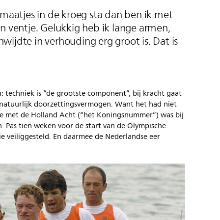
imaatjes in de kroeg sta dan ben ik met
n ventje. Gelukkig heb ik lange armen,
ijdte in verhouding erg groot is. Dat is
: techniek is “de grootste component”, bij kracht gaat
natuurlijk doorzettingsvermogen. Want het had niet
ille met de Holland Acht (“het Koningsnummer”) was bij
. Pas tien weken voor de start van de Olympische
ie veiliggesteld. En daarmee de Nederlandse eer