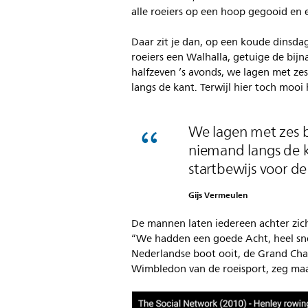
alle roeiers op een hoop gegooid en
Daar zit je dan, op een koude dinsda
roeiers een Walhalla, getuige de bij
halfzeven ’s avonds, we lagen met ze
langs de kant. Terwijl hier toch mooi h
We lagen met zes b
niemand langs de ka
startbewijs voor de
Gijs Vermeulen
De mannen laten iedereen achter zic
“We hadden een goede Acht, heel snel
Nederlandse boot ooit, de Grand Chal
Wimbledon van de roeisport, zeg maa