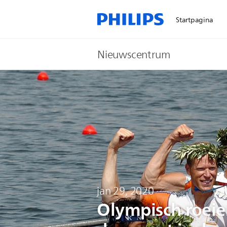
Startpagina
Nieuwscentrum
jan 29, 2020
Olympisch roeier 