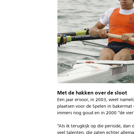
Met de hakken over de sloot
Een jaar ervoor, in 2003, weet namel
plaatsen voor de Spelen in bakermat 
immers nog goud en in 2000 “de vier”
“Als ik terugkijk op die periode, da
veel talenten, die zaten echter alle