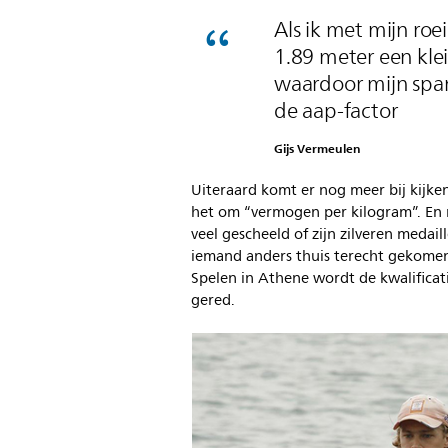
Als ik met mijn roe
1.89 meter een klei
waardoor mijn spanw
de aap-factor
Gijs Vermeulen
Uiteraard komt er nog meer bij kijken
het om “vermogen per kilogram”. En 
veel gescheeld of zijn zilveren meda
iemand anders thuis terecht gekomen
Spelen in Athene wordt de kwalificat
gered.