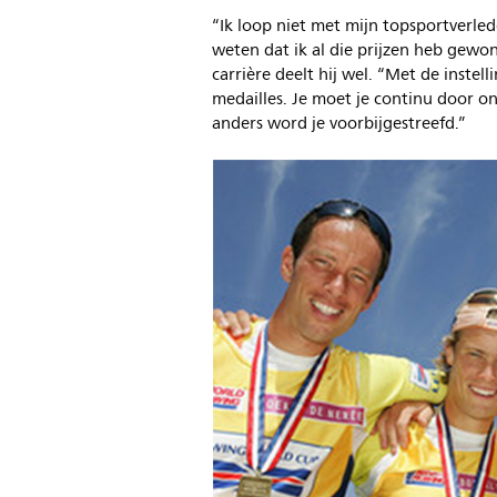
“Ik loop niet met mijn topsportverle
weten dat ik al die prijzen heb gewonn
carrière deelt hij wel. “Met de instell
medailles. Je moet je continu door 
anders word je voorbijgestreefd.”