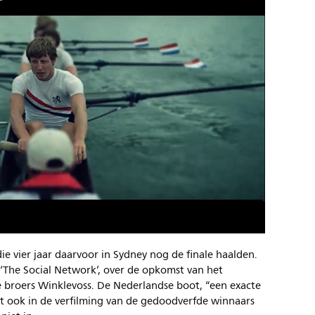
die vier jaar daarvoor in Sydney nog de finale haalden.
m ‘The Social Network’, over de opkomst van het
broers Winklevoss. De Nederlandse boot, “een exacte
nt ook in de verfilming van de gedoodverfde winnaars