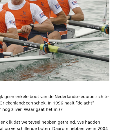
ijk geen enkele boot van de Nederlandse equipe zich te
Griekenland; een schok. In 1996 haalt “de acht”
 nog zilver. Waar gaat het mis?
n denk ik dat we teveel hebben getraind. We hadden
maal op verschillende boten. Daarom hebben we in 2004