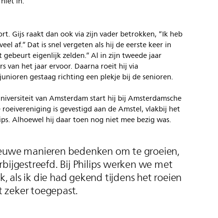
niet in.
rt. Gijs raakt dan ook via zijn vader betrokken, “Ik heb
eel af.” Dat is snel vergeten als hij de eerste keer in
 gebeurt eigenlijk zelden.” Al in zijn tweede jaar
rs van het jaar ervoor. Daarna roeit hij via
unioren gestaag richting een plekje bij de senioren.
Universiteit van Amsterdam start hij bij Amsterdamsche
roeivereniging is gevestigd aan de Amstel, vlakbij het
ips. Alhoewel hij daar toen nog niet mee bezig was.
ieuwe manieren bedenken om te groeien,
bijgestreefd. Bij Philips werken we met
 als ik die had gekend tijdens het roeien
 zeker toegepast.