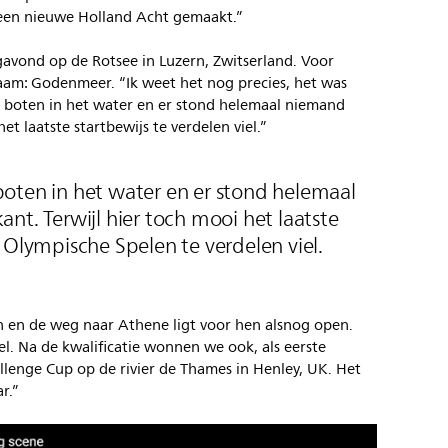
 een nieuwe Holland Acht gemaakt.”
gavond op de Rotsee in Luzern, Zwitserland. Voor
naam: Godenmeer. “Ik weet het nog precies, het was
s boten in het water en er stond helemaal niemand
et laatste startbewijs te verdelen viel.”
oten in het water en er stond helemaal
nt. Terwijl hier toch mooi het laatste
 Olympische Spelen te verdelen viel.
h en de weg naar Athene ligt voor hen alsnog open.
. Na de kwalificatie wonnen we ook, als eerste
lenge Cup op de rivier de Thames in Henley, UK. Het
r.”