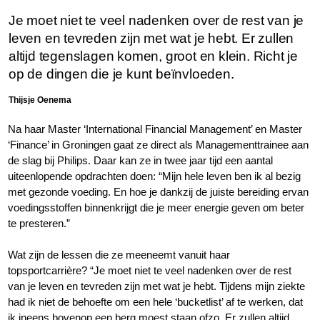
Je moet niet te veel nadenken over de rest van je
leven en tevreden zijn met wat je hebt. Er zullen
altijd tegenslagen komen, groot en klein. Richt je
op de dingen die je kunt beïnvloeden.
Thijsje Oenema
Na haar Master ‘International Financial Management’ en Master
‘Finance’ in Groningen gaat ze direct als Managementtrainee aan
de slag bij Philips. Daar kan ze in twee jaar tijd een aantal
uiteenlopende opdrachten doen: “Mijn hele leven ben ik al bezig
met gezonde voeding. En hoe je dankzij de juiste bereiding ervan
voedingsstoffen binnenkrijgt die je meer energie geven om beter
te presteren.”
Wat zijn de lessen die ze meeneemt vanuit haar
topsportcarrière? “Je moet niet te veel nadenken over de rest
van je leven en tevreden zijn met wat je hebt. Tijdens mijn ziekte
had ik niet de behoefte om een hele ‘bucketlist’ af te werken, dat
ik ineens bovenop een berg moest staan ofzo. Er zullen altijd