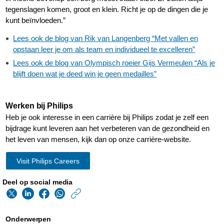
tegenslagen komen, groot en klein. Richt je op de dingen die je
kunt beïnvloeden.”
Lees ook de blog van Rik van Langenberg “Met vallen en
opstaan leer je om als team en individueel te excelleren”
Lees ook de blog van Olympisch roeier Gijs Vermeulen “Als je
blijft doen wat je deed win je geen medailles”
Werken bij Philips
Heb je ook interesse in een carrière bij Philips zodat je zelf een
bijdrage kunt leveren aan het verbeteren van de gezondheid en
het leven van mensen, kijk dan op onze carrière-website.
Visit Philips Careers
Deel op social media
https://www.philips.n
w/about/news/archi
Onderwerpen