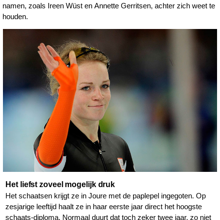
namen, zoals Ireen Wüst en Annette Gerritsen, achter zich weet te
houden.
Het liefst zoveel mogelijk druk
Het schaatsen krijgt ze in Joure met de paplepel ingegoten. Op
zesjarige leeftijd haalt ze in haar eerste jaar direct het hoogste
schaats-diploma. Normaal duurt dat toch zeker twee jaar, zo niet