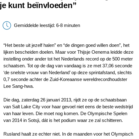
je kunt beïnvloeden”
Gemiddelde leestijd: 6-8 minuten
“Het beste uit jezelf halen” en “de dingen goed willen doen”, het
lijken bescheiden doelen. Maar voor Thijsje Oenema leidde deze
instelling onder ander tot het Nederlands record op de 500 meter
schaatsen. Tot op de dag van vandaag is ze met 37,06 seconde
‘de snelste vrouw van Nederland’ op deze sprintafstand, slechts
0,7 seconde achter de Zuid-Koreaanse wereldrecordhoudster
Lee Sang-hwa.
Die dag, zaterdag 26 januari 2013, rijdt ze op de schaatsbaan
van Salt Lake City voor haar gevoel niet eens de beste wedstrijd
van haar leven. Die moet nog komen. De Olympische Spelen
van 2014 in Sotsji, dát is het podium waar ze zal schitteren.
Rusland haalt ze echter niet. In de maanden voor het Olympisch