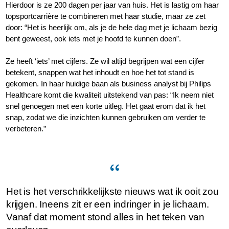
Hierdoor is ze 200 dagen per jaar van huis. Het is lastig om haar
topsportcarrière te combineren met haar studie, maar ze zet
door: “Het is heerlijk om, als je de hele dag met je lichaam bezig
bent geweest, ook iets met je hoofd te kunnen doen”.
Ze heeft ‘iets’ met cijfers. Ze wil altijd begrijpen wat een cijfer
betekent, snappen wat het inhoudt en hoe het tot stand is
gekomen. In haar huidige baan als business analyst bij Philips
Healthcare komt die kwaliteit uitstekend van pas: “Ik neem niet
snel genoegen met een korte uitleg. Het gaat erom dat ik het
snap, zodat we die inzichten kunnen gebruiken om verder te
verbeteren.”
Het is het verschrikkelijkste nieuws wat ik ooit zou
krijgen. Ineens zit er een indringer in je lichaam.
Vanaf dat moment stond alles in het teken van