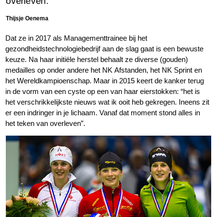
overleven.
Thijsje Oenema
Dat ze in 2017 als Managementtrainee bij het
gezondheidstechnologiebedrijf aan de slag gaat is een bewuste
keuze. Na haar initiële herstel behaalt ze diverse (gouden)
medailles op onder andere het NK Afstanden, het NK Sprint en
het Wereldkampioenschap. Maar in 2015 keert de kanker terug
in de vorm van een cyste op een van haar eierstokken: “het is
het verschrikkelijkste nieuws wat ik ooit heb gekregen. Ineens zit
er een indringer in je lichaam. Vanaf dat moment stond alles in
het teken van overleven”.