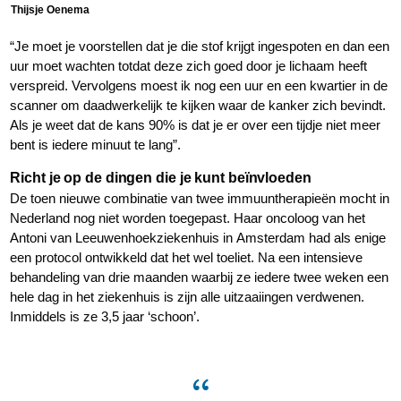
Thijsje Oenema
“Je moet je voorstellen dat je die stof krijgt ingespoten en dan een
uur moet wachten totdat deze zich goed door je lichaam heeft
verspreid. Vervolgens moest ik nog een uur en een kwartier in de
scanner om daadwerkelijk te kijken waar de kanker zich bevindt.
Als je weet dat de kans 90% is dat je er over een tijdje niet meer
bent is iedere minuut te lang”.
Richt je op de dingen die je kunt beïnvloeden
De toen nieuwe combinatie van twee immuuntherapieën mocht in
Nederland nog niet worden toegepast. Haar oncoloog van het
Antoni van Leeuwenhoekziekenhuis in Amsterdam had als enige
een protocol ontwikkeld dat het wel toeliet. Na een intensieve
behandeling van drie maanden waarbij ze iedere twee weken een
hele dag in het ziekenhuis is zijn alle uitzaaiingen verdwenen.
Inmiddels is ze 3,5 jaar ‘schoon’.