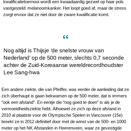
kwalificatietoernooi wordt een kwaadaardig gezwel op haar pols
vastgesteld: melanoomkanker. Het loopt goed af, maar de stress
zorgt ervoor dat ze niet door de zware kwalificatie komt.
Nog altijd is Thijsje ‘de snelste vrouw van
Nederland’ op de 500 meter, slechts 0,7 seconde
achter de Zuid-Koreaanse wereldrecordhoudster
Lee Sang-hwa
Een andere ziekte, die van Pfeiffer, was eerder de aanleiding dat ze
zich überhaupt is gaan bekwamen op de 500 meter, dat is immers
“ook een afstand”. En eentje die “nog goed te doen” is als je de
vermoeidheidsziekte hebt. Alhoewel ze zich op deze afstand in
2010 al plaatste voor de Olympische Spelen in Vancouver (15e)
breekt ze in 2012 definitief door met de winst van de 500- en 1000
meter op het NK Afstanden in Heerenveen, waar ze gevestigde