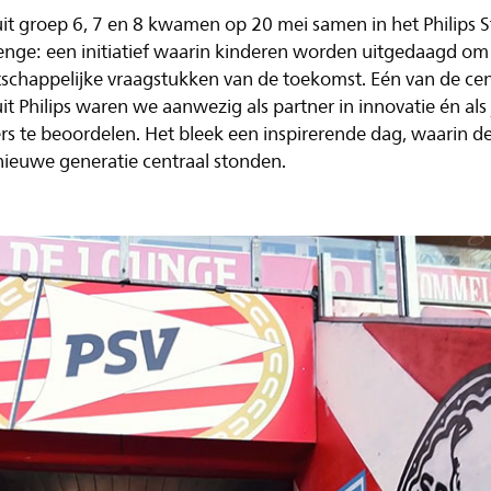
 uit groep 6, 7 en 8 kwamen op 20 mei samen in het Philips 
enge: een initiatief waarin kinderen worden uitgedaagd om
schappelijke vraagstukken van de toekomst. Eén van de cen
t Philips waren we aanwezig als partner in innovatie én als
s te beoordelen. Het bleek een inspirerende dag, waarin d
ieuwe generatie centraal stonden.