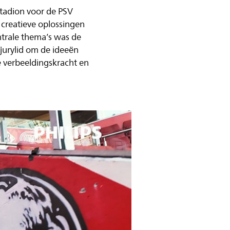
Stadion voor de PSV
 creatieve oplossingen
trale thema’s was de
 jurylid om de ideeën
e verbeeldingskracht en