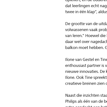
dat leerlingen echt na
twee in één klap”, aldu
De grootte van de uitd
volwassenen vaak prob
van leren.” Hoewel die
daar wel over nagedac
balkon moet hebben. Ge
Ilone van Gestel en Ti
enthousiast partner is 
nieuwe innovaties. De 
Ilone. Ook Tine spreek
creatieve breinen zien 
Naast die inzichten st
Philips als één van de 