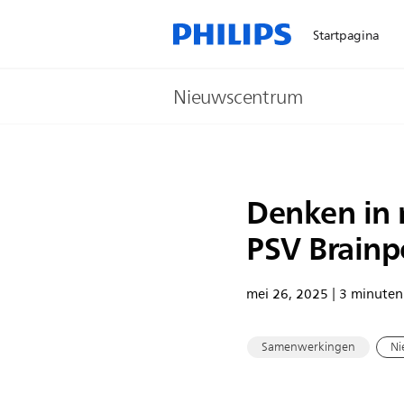
Startpagina
Nieuwscentrum
Denken in m
PSV Brainp
mei 26, 2025 | 3 minuten 
Samenwerkingen
Ni