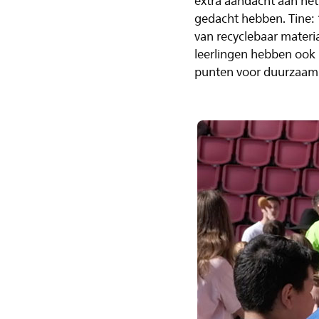
extra aandacht aan he
gedacht hebben. Tine: 
van recyclebaar materi
leerlingen hebben ook 
punten voor duurzaam