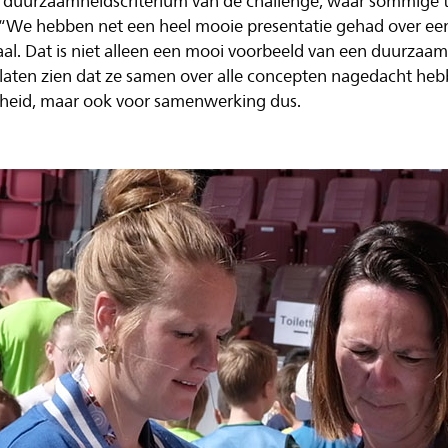
t duurzaamheidscriterium van de challenge, waar sommige
“We hebben net een heel mooie presentatie gehad over een
aal. Dat is niet alleen een mooi voorbeeld van een duurzaa
laten zien dat ze samen over alle concepten nagedacht hebb
heid, maar ook voor samenwerking dus.