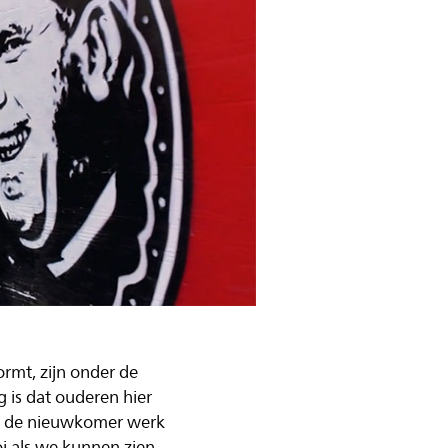
ormt, zijn onder de
 is dat ouderen hier
at de nieuwkomer werk
oi als we kunnen zien