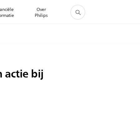
anciële
Over
ormatie
Philips
actie bij