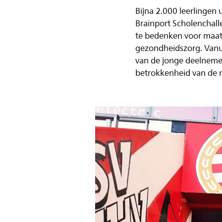
Bijna 2.000 leerlingen
Brainport Scholenchall
te bedenken voor maat
gezondheidszorg. Vanui
van de jonge deelnemer
betrokkenheid van de n