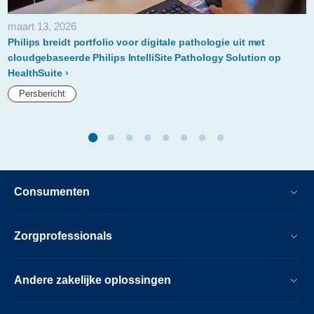
maart 13, 2026
Philips breidt portfolio voor digitale pathologie uit met
cloudgebaseerde Philips IntelliSite Pathology Solution op
HealthSuite
Persbericht
Consumenten
Zorgprofessionals
Andere zakelijke oplossingen