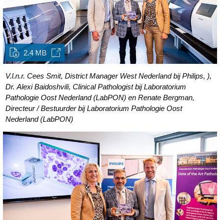
2.4 MB
V.l.n.r. Cees Smit, District Manager West Nederland bij Philips, ),
Dr. Alexi Baidoshvili, Clinical Pathologist bij Laboratorium
Pathologie Oost Nederland (LabPON) en Renate Bergman,
Directeur / Bestuurder bij Laboratorium Pathologie Oost
Nederland (LabPON)