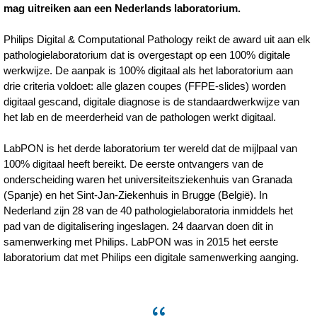
mag uitreiken aan een Nederlands laboratorium.
Philips Digital & Computational Pathology reikt de award uit aan elk
pathologielaboratorium dat is overgestapt op een 100% digitale
werkwijze. De aanpak is 100% digitaal als het laboratorium aan
drie criteria voldoet: alle glazen coupes (FFPE-slides) worden
digitaal gescand, digitale diagnose is de standaardwerkwijze van
het lab en de meerderheid van de pathologen werkt digitaal.
LabPON is het derde laboratorium ter wereld dat de mijlpaal van
100% digitaal heeft bereikt. De eerste ontvangers van de
onderscheiding waren het universiteitsziekenhuis van Granada
(Spanje) en het Sint-Jan-Ziekenhuis in Brugge (België). In
Nederland zijn 28 van de 40 pathologielaboratoria inmiddels het
pad van de digitalisering ingeslagen. 24 daarvan doen dit in
samenwerking met Philips. LabPON was in 2015 het eerste
laboratorium dat met Philips een digitale samenwerking aanging.