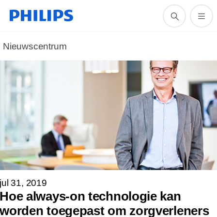
Nieuwscentrum
jul 31, 2019
Hoe always-on technologie kan
worden toegepast om zorgverleners