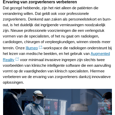
Ervaring van zorgverleners verbeteren
Dat gezegd hebbende, zijn het niet alleen de patiënten die
verandering willen. Dat geldt ook voor professionele
zorgverleners. Denkend aan zaken als personeelstekort en burn-
out, is het duidelijk dat ingrijpende vernieuwingen noodzakelijk
zijn. Nieuwe professionele voorzieningen die een verlengstuk
vormen van de specialisten, of het nu gaat om radiologen,
cardiologen, chirurgen of verpleegkundigen, winnen steeds meer
terrein. Onze
Illumeo
-workspace die radiologen ondersteunt bij
het lezen van medische beelden, en het gebruik van
Augmented
Reality
voor minimaal invasieve ingrepen zijn slechts twee
voorbeelden van klinische intelligente software die een aanvulling
vormt op de vaardigheden van klinisch specialisten. Hiermee
verbeteren we de ervaring van zorgverleners dankzij innovatieve
oplossingen.