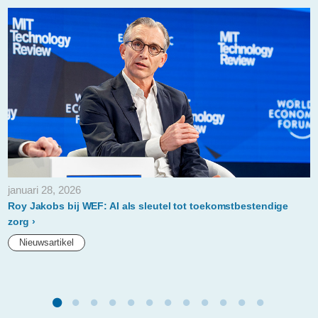
januari 28, 2026
Roy Jakobs bij WEF: AI als sleutel tot toekomstbestendige
zorg
Nieuwsartikel