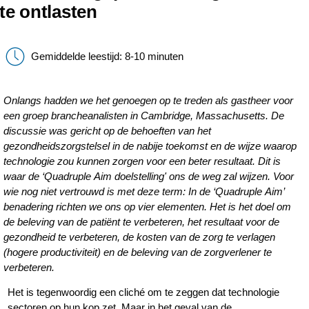
te ontlasten
Gemiddelde leestijd: 8-10 minuten
Onlangs hadden we het genoegen op te treden als gastheer voor
een groep brancheanalisten in Cambridge, Massachusetts. De
discussie was gericht op de behoeften van het
gezondheidszorgstelsel in de nabije toekomst en de wijze waarop
technologie zou kunnen zorgen voor een beter resultaat. Dit is
waar de ‘Quadruple Aim doelstelling' ons de weg zal wijzen. Voor
wie nog niet vertrouwd is met deze term: In de ‘Quadruple Aim’
benadering richten we ons op vier elementen. Het is het doel om
de beleving van de patiënt te verbeteren, het resultaat voor de
gezondheid te verbeteren, de kosten van de zorg te verlagen
(hogere productiviteit) en de beleving van de zorgverlener te
verbeteren.
Het is tegenwoordig een cliché om te zeggen dat technologie
sectoren op hun kop zet. Maar in het geval van de