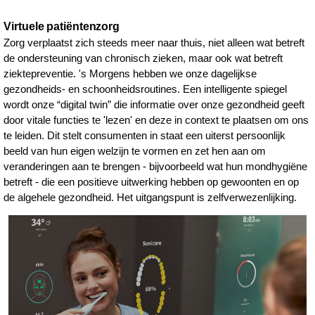
Virtuele patiëntenzorg
Zorg verplaatst zich steeds meer naar thuis, niet alleen wat betreft
de ondersteuning van chronisch zieken, maar ook wat betreft
ziektepreventie. 's Morgens hebben we onze dagelijkse
gezondheids- en schoonheidsroutines. Een intelligente spiegel
wordt onze “digital twin” die informatie over onze gezondheid geeft
door vitale functies te 'lezen' en deze in context te plaatsen om ons
te leiden. Dit stelt consumenten in staat een uiterst persoonlijk
beeld van hun eigen welzijn te vormen en zet hen aan om
veranderingen aan te brengen - bijvoorbeeld wat hun mondhygiëne
betreft - die een positieve uitwerking hebben op gewoonten en op
de algehele gezondheid. Het uitgangspunt is zelfverwezenlijking.