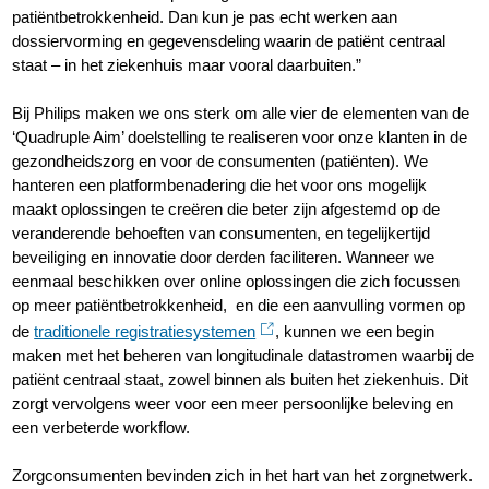
patiëntbetrokkenheid. Dan kun je pas echt werken aan
dossiervorming en gegevensdeling waarin de patiënt centraal
staat – in het ziekenhuis maar vooral daarbuiten.”
Bij Philips maken we ons sterk om alle vier de elementen van de
‘Quadruple Aim’ doelstelling te realiseren voor onze klanten in de
gezondheidszorg en voor de consumenten (patiënten). We
hanteren een platformbenadering die het voor ons mogelijk
maakt oplossingen te creëren die beter zijn afgestemd op de
veranderende behoeften van consumenten, en tegelijkertijd
beveiliging en innovatie door derden faciliteren. Wanneer we
eenmaal beschikken over online oplossingen die zich focussen
op meer patiëntbetrokkenheid, en die een aanvulling vormen op
de
traditionele registratiesystemen
, kunnen we een begin
maken met het beheren van longitudinale datastromen waarbij de
patiënt centraal staat, zowel binnen als buiten het ziekenhuis. Dit
zorgt vervolgens weer voor een meer persoonlijke beleving en
een verbeterde workflow.
Zorgconsumenten bevinden zich in het hart van het zorgnetwerk.