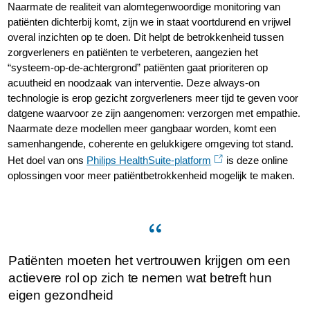
Naarmate de realiteit van alomtegenwoordige monitoring van
patiënten dichterbij komt, zijn we in staat voortdurend en vrijwel
overal inzichten op te doen. Dit helpt de betrokkenheid tussen
zorgverleners en patiënten te verbeteren, aangezien het
“systeem-op-de-achtergrond” patiënten gaat prioriteren op
acuutheid en noodzaak van interventie. Deze always-on
technologie is erop gezicht zorgverleners meer tijd te geven voor
datgene waarvoor ze zijn aangenomen: verzorgen met empathie.
Naarmate deze modellen meer gangbaar worden, komt een
samenhangende, coherente en gelukkigere omgeving tot stand.
Het doel van ons
Philips HealthSuite-platform
is deze online
oplossingen voor meer patiëntbetrokkenheid mogelijk te maken.
Patiënten moeten het vertrouwen krijgen om een
actievere rol op zich te nemen wat betreft hun
eigen gezondheid