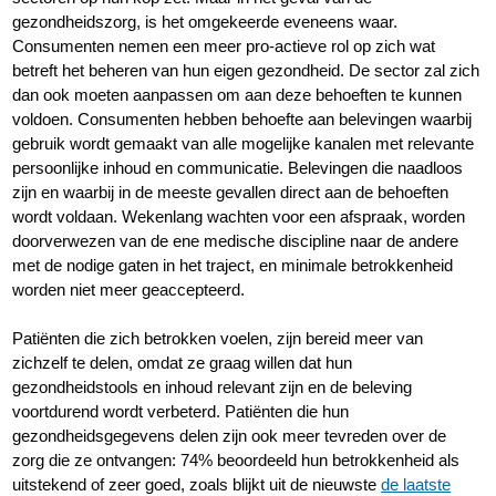
gezondheidszorg, is het omgekeerde eveneens waar.
Consumenten nemen een meer pro-actieve rol op zich wat
betreft het beheren van hun eigen gezondheid. De sector zal zich
dan ook moeten aanpassen om aan deze behoeften te kunnen
voldoen. Consumenten hebben behoefte aan belevingen waarbij
gebruik wordt gemaakt van alle mogelijke kanalen met relevante
persoonlijke inhoud en communicatie. Belevingen die naadloos
zijn en waarbij in de meeste gevallen direct aan de behoeften
wordt voldaan. Wekenlang wachten voor een afspraak, worden
doorverwezen van de ene medische discipline naar de andere
met de nodige gaten in het traject, en minimale betrokkenheid
worden niet meer geaccepteerd.
Patiënten die zich betrokken voelen, zijn bereid meer van
zichzelf te delen, omdat ze graag willen dat hun
gezondheidstools en inhoud relevant zijn en de beleving
voortdurend wordt verbeterd. Patiënten die hun
gezondheidsgegevens delen zijn ook meer tevreden over de
zorg die ze ontvangen: 74% beoordeeld hun betrokkenheid als
uitstekend of zeer goed, zoals blijkt uit de nieuwste
de laatste