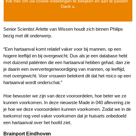
Klik hier om uw cookie-instellingen te bekijken en aan te passen.
Dank u.
Senior Scientist Arlette van Wissen houdt zich binnen Philips
bezig met dit onderwerp.
“Een hartaanval komt relatief vaker voor bij mannen, op een
hogere leeftijd en bij overgewicht. Dus als je een database hebt
met duizend patiënten die een hartaanval hebben gehad, dan zie
je daarin een oververtegenwoordiging van mannen, op leeftijd,
met overgewicht. Voor vrouwen betekent dit dat het risico op een
hartaanval wordt onderschat.”
Hoe bewuster we zijn van deze vooroordelen, hoe beter we ze
kunnen voorkomen. In deze nieuwste Made in 040 aflevering zie
je hoe we deze vooroordelen kunnen voorkomen. Zodat we in de
toekomst nog veel vaker voorkomen dat je huisarts onbedoeld
een hartaanval over het hoofd ziet.
Brainport Eindhoven