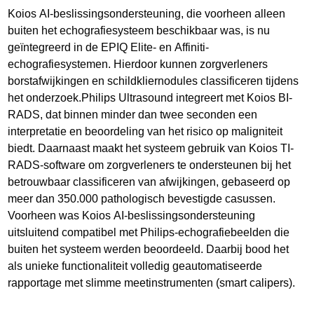
Koios AI-beslissingsondersteuning, die voorheen alleen
buiten het echografiesysteem beschikbaar was, is nu
geïntegreerd in de EPIQ Elite- en Affiniti-
echografiesystemen. Hierdoor kunnen zorgverleners
borstafwijkingen en schildkliernodules classificeren tijdens
het onderzoek.Philips Ultrasound integreert met Koios BI-
RADS, dat binnen minder dan twee seconden een
interpretatie en beoordeling van het risico op maligniteit
biedt. Daarnaast maakt het systeem gebruik van Koios TI-
RADS-software om zorgverleners te ondersteunen bij het
betrouwbaar classificeren van afwijkingen, gebaseerd op
meer dan 350.000 pathologisch bevestigde casussen.
Voorheen was Koios AI-beslissingsondersteuning
uitsluitend compatibel met Philips-echografiebeelden die
buiten het systeem werden beoordeeld. Daarbij bood het
als unieke functionaliteit volledig geautomatiseerde
rapportage met slimme meetinstrumenten (smart calipers).