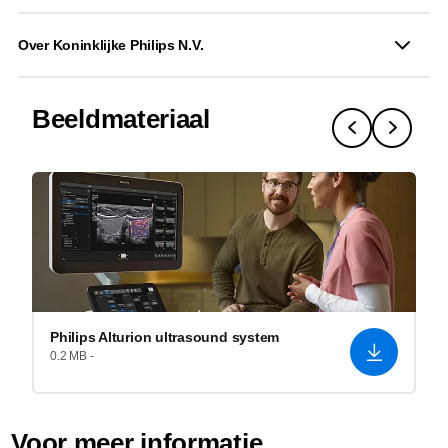
Over Koninklijke Philips N.V.
Beeldmateriaal
Philips Alturion ultrasound system
0.2 MB -
Voor meer informatie