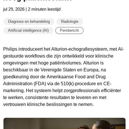
jul 29, 2026 | 2 minuten leestijd
Diagnose en behandeling
Radiologie
Artificial intelligence (AI)
Persbericht
Philips introduceert het Alturion-echografiesysteem, met AI-
gestuurde workflows die zijn ontwikkeld voor klinische
omgevingen met hoge patiëntvolumes. Alturion is
beschikbaar in de Verenigde Staten en Europa, na
goedkeuring door de Amerikaanse Food and Drug
Administration (FDA) via de 510(k)-procedure en CE-
markering. Het systeem helpt zorgprofessionals efficiënter
te werken, consistente resultaten te leveren en met
vertrouwen klinische beslissingen te nemen.