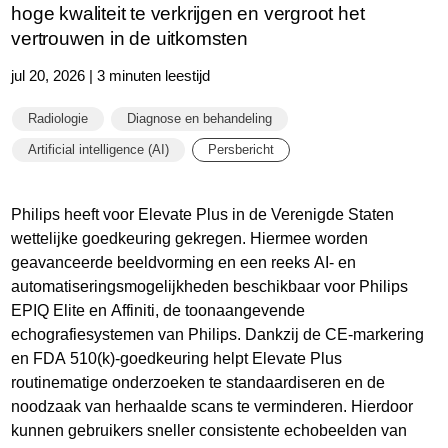
hoge kwaliteit te verkrijgen en vergroot het
vertrouwen in de uitkomsten
jul 20, 2026 | 3 minuten leestijd
Radiologie
Diagnose en behandeling
Artificial intelligence (AI)
Persbericht
Philips heeft voor Elevate Plus in de Verenigde Staten
wettelijke goedkeuring gekregen. Hiermee worden
geavanceerde beeldvorming en een reeks AI- en
automatiseringsmogelijkheden beschikbaar voor Philips
EPIQ Elite en Affiniti, de toonaangevende
echografiesystemen van Philips. Dankzij de CE-markering
en FDA 510(k)-goedkeuring helpt Elevate Plus
routinematige onderzoeken te standaardiseren en de
noodzaak van herhaalde scans te verminderen. Hierdoor
kunnen gebruikers sneller consistente echobeelden van