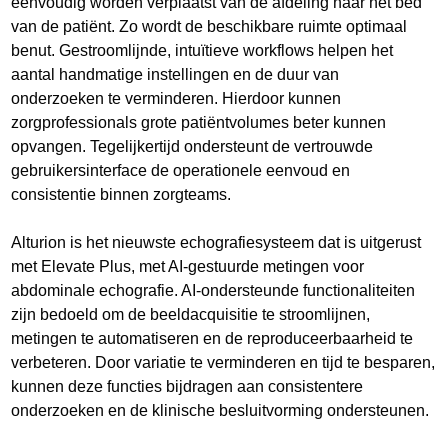
eenvoudig worden verplaatst van de afdeling naar het bed
van de patiënt. Zo wordt de beschikbare ruimte optimaal
benut. Gestroomlijnde, intuïtieve workflows helpen het
aantal handmatige instellingen en de duur van
onderzoeken te verminderen. Hierdoor kunnen
zorgprofessionals grote patiëntvolumes beter kunnen
opvangen. Tegelijkertijd ondersteunt de vertrouwde
gebruikersinterface de operationele eenvoud en
consistentie binnen zorgteams.
Alturion is het nieuwste echografiesysteem dat is uitgerust
met Elevate Plus, met AI-gestuurde metingen voor
abdominale echografie. AI-ondersteunde functionaliteiten
zijn bedoeld om de beeldacquisitie te stroomlijnen,
metingen te automatiseren en de reproduceerbaarheid te
verbeteren. Door variatie te verminderen en tijd te besparen,
kunnen deze functies bijdragen aan consistentere
onderzoeken en de klinische besluitvorming ondersteunen.