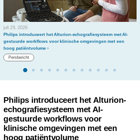
juli 29, 2026
Philips introduceert het Alturion-echografiesysteem met AI-
gestuurde workflows voor klinische omgevingen met een
hoog patiëntvolume
Persbericht
Philips introduceert het Alturion-
echografiesysteem met AI-
gestuurde workflows voor
klinische omgevingen met een
hoog patiëntvolume