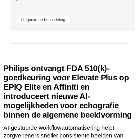
b
Diagnose en behandeling
Philips ontvangt FDA 510(k)-
goedkeuring voor Elevate Plus op
EPIQ Elite en Affiniti en
introduceert nieuwe AI-
mogelijkheden voor echografie
binnen de algemene beeldvorming
AI-gestuurde workflowautomatisering helpt
zorgverleners sneller consistente beelden van