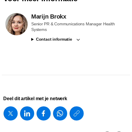
Marijn Brokx
Senior PR & Communications Manager Health
Systems
Contact informatie
Deel dit artikel met je netwerk
https://www.
w/about/new
introduceer