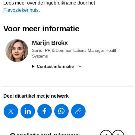
Lees meer over de ingebruikname door het
Flevoziekenhuis
.
Voor meer informatie
Marijn Brokx
Senior PR & Communications Manager Health
Systems
Contact informatie
Deel dit artikel met je netwerk
https://www.
w/about/new
wereldprim