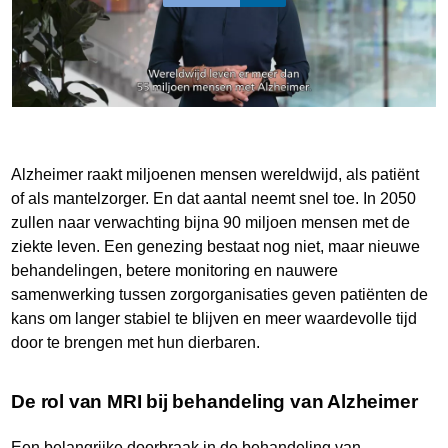
Alzheimer raakt miljoenen mensen wereldwijd, als patiënt
of als mantelzorger. En dat aantal neemt snel toe. In 2050
zullen naar verwachting bijna 90 miljoen mensen met de
ziekte leven. Een genezing bestaat nog niet, maar nieuwe
behandelingen, betere monitoring en nauwere
samenwerking tussen zorgorganisaties geven patiënten de
kans om langer stabiel te blijven en meer waardevolle tijd
door te brengen met hun dierbaren.
De rol van MRI bij behandeling van Alzheimer
Een belangrijke doorbraak in de behandeling van