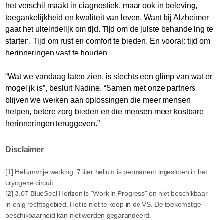
het verschil maakt in diagnostiek, maar ook in beleving,
toegankelijkheid en kwaliteit van leven. Want bij Alzheimer
gaat het uiteindelijk om tijd. Tijd om de juiste behandeling te
starten. Tijd om rust en comfort te bieden. En vooral: tijd om
herinneringen vast te houden.
“Wat we vandaag laten zien, is slechts een glimp van wat er
mogelijk is”, besluit Nadine. “Samen met onze partners
blijven we werken aan oplossingen die meer mensen
helpen, betere zorg bieden en die mensen meer kostbare
herinneringen teruggeven.”
Disclaimer
[1] Heliumvrije werking: 7 liter helium is permanent ingesloten in het
cryogene circuit.
[2] 3.0T BlueSeal Horizon is “Work in Progress” en niet beschikbaar
in enig rechtsgebied. Het is niet te koop in de VS. De toekomstige
beschikbaarheid kan niet worden gegarandeerd.