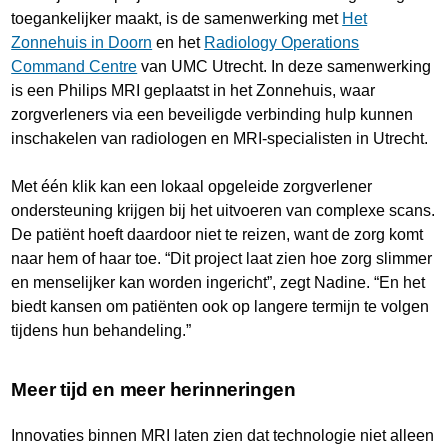
toegankelijker maakt, is de samenwerking met
Het
Zonnehuis in Doorn
en het
Radiology Operations
Command Centre
van UMC Utrecht. In deze samenwerking
is een Philips MRI geplaatst in het Zonnehuis, waar
zorgverleners via een beveiligde verbinding hulp kunnen
inschakelen van radiologen en MRI-specialisten in Utrecht.
Met één klik kan een lokaal opgeleide zorgverlener
ondersteuning krijgen bij het uitvoeren van complexe scans.
De patiënt hoeft daardoor niet te reizen, want de zorg komt
naar hem of haar toe. “Dit project laat zien hoe zorg slimmer
en menselijker kan worden ingericht”, zegt Nadine. “En het
biedt kansen om patiënten ook op langere termijn te volgen
tijdens hun behandeling.”
Meer tijd en meer herinneringen
Innovaties binnen MRI laten zien dat technologie niet alleen