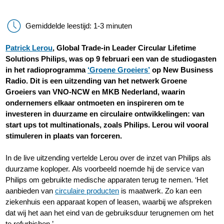
Gemiddelde leestijd: 1-3 minuten
Patrick Lerou
, Global Trade-in Leader Circular Lifetime
Solutions Philips, was op 9 februari een van de studiogasten
in het radioprogramma
‘Groene Groeiers’
op New Business
Radio. Dit is een uitzending van het netwerk Groene
Groeiers van VNO-NCW en MKB Nederland, waarin
ondernemers elkaar ontmoeten en inspireren om te
investeren in duurzame en circulaire ontwikkelingen: van
start ups tot multinationals, zoals Philips. Lerou wil vooral
stimuleren in plaats van forceren.
In de live uitzending vertelde Lerou over de inzet van Philips als
duurzame koploper. Als voorbeeld noemde hij de service van
Philips om gebruikte medische apparaten terug te nemen. ‘Het
aanbieden van
circulaire producten
is maatwerk. Zo kan een
ziekenhuis een apparaat kopen of leasen, waarbij we afspreken
dat wij het aan het eind van de gebruiksduur terugnemen om het
te refurbishen.’