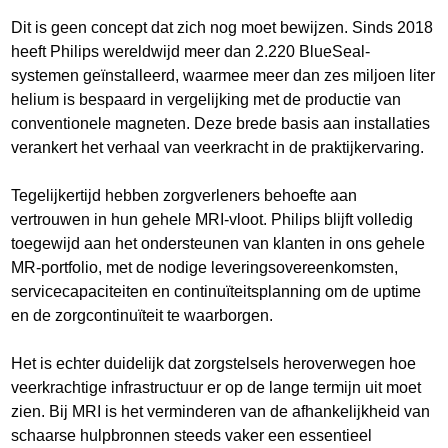
Dit is geen concept dat zich nog moet bewijzen. Sinds 2018
heeft Philips wereldwijd meer dan 2.220 BlueSeal-
systemen geïnstalleerd, waarmee meer dan zes miljoen liter
helium is bespaard in vergelijking met de productie van
conventionele magneten. Deze brede basis aan installaties
verankert het verhaal van veerkracht in de praktijkervaring.
Tegelijkertijd hebben zorgverleners behoefte aan
vertrouwen in hun gehele MRI-vloot. Philips blijft volledig
toegewijd aan het ondersteunen van klanten in ons gehele
MR-portfolio, met de nodige leveringsovereenkomsten,
servicecapaciteiten en continuïteitsplanning om de uptime
en de zorgcontinuïteit te waarborgen.
Het is echter duidelijk dat zorgstelsels heroverwegen hoe
veerkrachtige infrastructuur er op de lange termijn uit moet
zien. Bij MRI is het verminderen van de afhankelijkheid van
schaarse hulpbronnen steeds vaker een essentieel