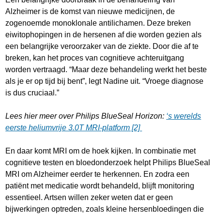
Alzheimer is de komst van nieuwe medicijnen, de
zogenoemde monoklonale antilichamen. Deze breken
eiwitophopingen in de hersenen af die worden gezien als
een belangrijke veroorzaker van de ziekte. Door die af te
breken, kan het proces van cognitieve achteruitgang
worden vertraagd. “Maar deze behandeling werkt het beste
als je er op tijd bij bent”, legt Nadine uit. “Vroege diagnose
is dus cruciaal.”
Lees hier meer over Philips BlueSeal Horizon:
‘s werelds
eerste heliumvrije 3.0T MRI-platform [2]
En daar komt MRI om de hoek kijken. In combinatie met
cognitieve testen en bloedonderzoek helpt Philips BlueSeal
MRI om Alzheimer eerder te herkennen. En zodra een
patiënt met medicatie wordt behandeld, blijft monitoring
essentieel. Artsen willen zeker weten dat er geen
bijwerkingen optreden, zoals kleine hersenbloedingen die