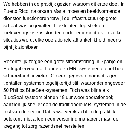
We hebben in de praktijk gezien waarom dit ertoe doet. In
Puerto Rico, na orkaan Maria, moesten beeldvormende
diensten functioneren terwijl de infrastructuur op grote
schaal was uitgevallen. Elektriciteit, logistiek en
toeleveringsketens stonden onder enorme druk. In zulke
situaties wordt elke operationele afhankelijkheid ineens
pijnlijk zichtbaar.
Recentelijk zorgde een grote stroomstoring in Spanje en
Portugal ervoor dat honderden MRI-systemen op het hele
schiereiland uitvielen. Op een gegeven moment lagen
tientallen systemen tegelijkertijd stil, waaronder ongeveer
50 Philips BlueSeal-systemen. Toch was bijna elk
BlueSeal-systeem binnen 48 uur weer operationeel;
aanzienlijk sneller dan de traditionele MRI-systemen in de
rest van de sector. Dat is wat veerkracht in de praktijk
betekent: niet alleen een verstoring managen, maar de
toegang tot zorg razendsnel herstellen.