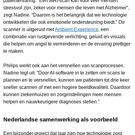
patiëntervaring. “Een MRI-scan kan voor veel mensen
stressvol zijn, zeker voor mensen die leven met Alzheimer”,
zegt Nadine. “Daarom is het belangrijk dat we technologie
ontwikkelen die ook emotionele ondersteuning biedt.” De
scanner is uitgerust met
Ambient Experience
, een
combinatie van rustgevende verlichting, geluid en visuals
die helpen om angst te verminderen en de ervaring prettiger
te maken.
Philips werkt ook aan het versnellen van scanprocessen.
Nadine legt uit: “Door AI-software in te zetten om scans te
plannen en te versnellen, kunnen we patiënten tot drie keer
sneller scannen of met een hogere beeldkwaliteit. Daardoor
kunnen ziekenhuizen en zorginstellingen meer mensen
helpen en nauwkeurigere diagnoses stellen.”
Nederlandse samenwerking als voorbeeld
Een bijzonder project dat laat zien hoe technologie zorg