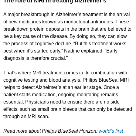
The role of MRI in treating Alzheimer’s
A major breakthrough in Alzheimer’s treatment is the arrival
of new medicines known as monoclonal antibodies. These
break down protein deposits in the brain that are believed to
be a key cause of the disease. By doing so, they can slow
the process of cognitive decline. “But this treatment works
best when it’s started early,” Nadine explained. “Early
diagnosis is therefore crucial.”
That’s where MRI treatment comes in. In combination with
cognitive testing and blood analysis, Philips BlueSeal MRI
helps to detect Alzheimer’s at an earlier stage. Once a
patient starts medication, ongoing monitoring remains
essential. Physicians need to ensure there are no side
effects, such as small brain bleeds that can only be detected
through an MRI scan.
Read more about Philips BlueSeal Horizon:
world’s first