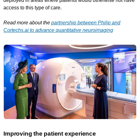
deployed in areas where patients would otherwise not have
access to this type of care.
Read more about the
partnership between Philip and
Cortechs.ai to advance quantitative neuroimaging
Improving the patient experience