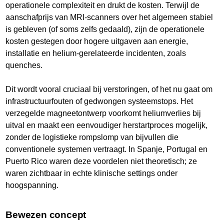
operationele complexiteit en drukt de kosten. Terwijl de
aanschafprijs van MRI-scanners over het algemeen stabiel
is gebleven (of soms zelfs gedaald), zijn de operationele
kosten gestegen door hogere uitgaven aan energie,
installatie en helium-gerelateerde incidenten, zoals
quenches.
Dit wordt vooral cruciaal bij verstoringen, of het nu gaat om
infrastructuurfouten of gedwongen systeemstops. Het
verzegelde magneetontwerp voorkomt heliumverlies bij
uitval en maakt een eenvoudiger herstartproces mogelijk,
zonder de logistieke rompslomp van bijvullen die
conventionele systemen vertraagt. In Spanje, Portugal en
Puerto Rico waren deze voordelen niet theoretisch; ze
waren zichtbaar in echte klinische settings onder
hoogspanning.
Bewezen concept