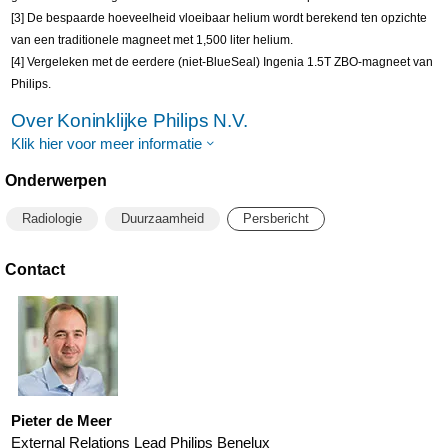
[3] De bespaarde hoeveelheid vloeibaar helium wordt berekend ten opzichte
van een traditionele magneet met 1,500 liter helium.
[4] Vergeleken met de eerdere (niet-BlueSeal) Ingenia 1.5T ZBO-magneet van
Philips.
Over Koninklijke Philips N.V.
Klik hier voor meer informatie
Onderwerpen
Radiologie
Duurzaamheid
Persbericht
Contact
Pieter de Meer
External Relations Lead Philips Benelux