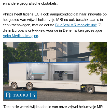
en andere geografische obstakels.
Philips heeft tijdens ECR ook aangekondigd dat haar innovatie op
het gebied van vrijwel heliumvrije MRI nu ook beschikbaar is in
een vrachtwagen, met de eerste
BlueSeal MR mobiele unit
[2]
die in Europa is ontwikkeld voor de in Denemarken gevestigde
Agito Medical Imaging
.
138.0 KB
"De snelle wereldwijde adoptie van onze vrijwel heliumvrije MR-