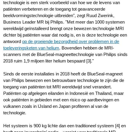
technologie is een sterk voorbeeld van hoe we de levens van
patiënten verbeteren en de toegang tot geavanceerde
beeldvormingstechnologie uitbreiden", zegt Ruud Zwerink,
Business Leader MR bij Philips. "Met meer dan 1000 systemen
wereldwijd geïnstalleerd brengt onze bewezen technologie MRI
dichter bij patiënten waar dat nodig is, en is deze technologie een
antwoord
op de groeiende bezorgdheid over problemen in de
toeleveringsketen van helium
. Bovendien hebben de MRI-
scanners met de BlueSeal-magneettechnologie van Philips sinds
2018 ruim 1,9 miljoen liter helium bespaard [3]."
Sinds de eerste installaties in 2018 heeft de BlueSeal-magneet
van Philips bewezen een betrouwbare technologie te zijn die de
toegang van patiënten tot MRI wereldwijd snel verandert.
Patiënten op afgelegen eilanden in Indonesië en Thailand, maar
ook patiënten in gebieden met een risico op aardbevingen en
vulkanen zoals in IJsland en Japan profiteren al van de
technologie.
Het systeem is 900 kg lichte dan een traditioneel systeem [4] en