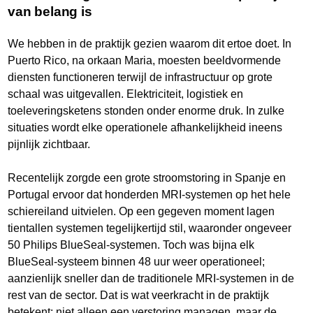
van belang is
We hebben in de praktijk gezien waarom dit ertoe doet. In
Puerto Rico, na orkaan Maria, moesten beeldvormende
diensten functioneren terwijl de infrastructuur op grote
schaal was uitgevallen. Elektriciteit, logistiek en
toeleveringsketens stonden onder enorme druk. In zulke
situaties wordt elke operationele afhankelijkheid ineens
pijnlijk zichtbaar.
Recentelijk zorgde een grote stroomstoring in Spanje en
Portugal ervoor dat honderden MRI-systemen op het hele
schiereiland uitvielen. Op een gegeven moment lagen
tientallen systemen tegelijkertijd stil, waaronder ongeveer
50 Philips BlueSeal-systemen. Toch was bijna elk
BlueSeal-systeem binnen 48 uur weer operationeel;
aanzienlijk sneller dan de traditionele MRI-systemen in de
rest van de sector. Dat is wat veerkracht in de praktijk
betekent: niet alleen een verstoring managen, maar de