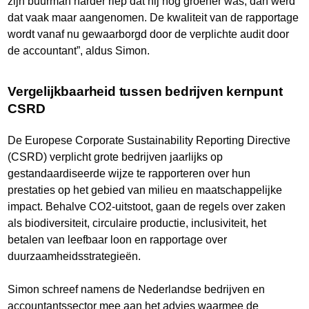
zijn buurman harder riep dat hij nóg groener was, dan werd
dat vaak maar aangenomen. De kwaliteit van de rapportage
wordt vanaf nu gewaarborgd door de verplichte audit door
de accountant”, aldus Simon.
Vergelijkbaarheid tussen bedrijven kernpunt
CSRD
De Europese Corporate Sustainability Reporting Directive
(CSRD) verplicht grote bedrijven jaarlijks op
gestandaardiseerde wijze te rapporteren over hun
prestaties op het gebied van milieu en maatschappelijke
impact. Behalve CO2-uitstoot, gaan de regels over zaken
als biodiversiteit, circulaire productie, inclusiviteit, het
betalen van leefbaar loon en rapportage over
duurzaamheidsstrategieën.
Simon schreef namens de Nederlandse bedrijven en
accountantssector mee aan het advies waarmee de