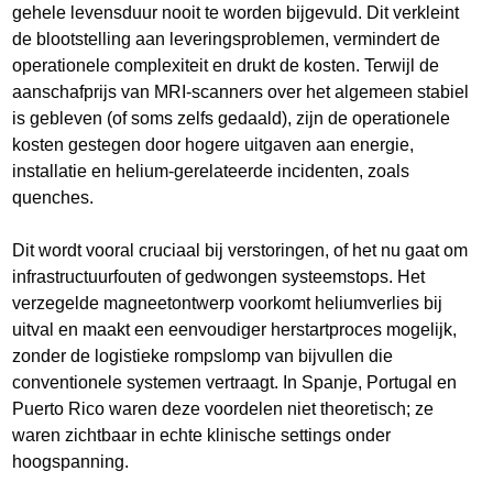
gehele levensduur nooit te worden bijgevuld. Dit verkleint
de blootstelling aan leveringsproblemen, vermindert de
operationele complexiteit en drukt de kosten. Terwijl de
aanschafprijs van MRI-scanners over het algemeen stabiel
is gebleven (of soms zelfs gedaald), zijn de operationele
kosten gestegen door hogere uitgaven aan energie,
installatie en helium-gerelateerde incidenten, zoals
quenches.
Dit wordt vooral cruciaal bij verstoringen, of het nu gaat om
infrastructuurfouten of gedwongen systeemstops. Het
verzegelde magneetontwerp voorkomt heliumverlies bij
uitval en maakt een eenvoudiger herstartproces mogelijk,
zonder de logistieke rompslomp van bijvullen die
conventionele systemen vertraagt. In Spanje, Portugal en
Puerto Rico waren deze voordelen niet theoretisch; ze
waren zichtbaar in echte klinische settings onder
hoogspanning.