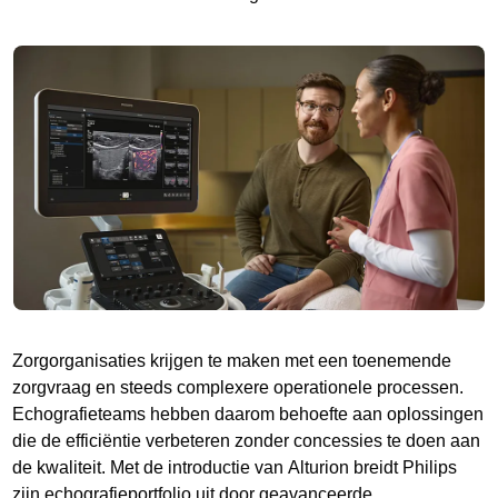
Zorgorganisaties krijgen te maken met een toenemende
zorgvraag en steeds complexere operationele processen.
Echografieteams hebben daarom behoefte aan oplossingen
die de efficiëntie verbeteren zonder concessies te doen aan
de kwaliteit. Met de introductie van Alturion breidt Philips
zijn echografieportfolio uit door geavanceerde