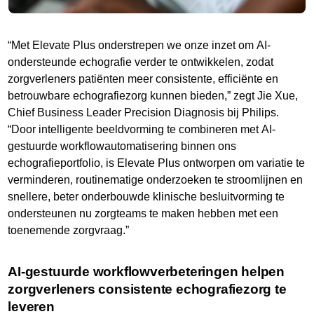
“Met Elevate Plus onderstrepen we onze inzet om AI-
ondersteunde echografie verder te ontwikkelen, zodat
zorgverleners patiënten meer consistente, efficiënte en
betrouwbare echografiezorg kunnen bieden,” zegt Jie Xue,
Chief Business Leader Precision Diagnosis bij Philips.
“Door intelligente beeldvorming te combineren met AI-
gestuurde workflowautomatisering binnen ons
echografieportfolio, is Elevate Plus ontworpen om variatie te
verminderen, routinematige onderzoeken te stroomlijnen en
snellere, beter onderbouwde klinische besluitvorming te
ondersteunen nu zorgteams te maken hebben met een
toenemende zorgvraag.”
AI-gestuurde workflowverbeteringen helpen
zorgverleners consistente echografiezorg te
leveren