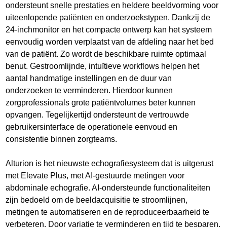
ondersteunt snelle prestaties en heldere beeldvorming voor
uiteenlopende patiënten en onderzoekstypen. Dankzij de
24-inchmonitor en het compacte ontwerp kan het systeem
eenvoudig worden verplaatst van de afdeling naar het bed
van de patiënt. Zo wordt de beschikbare ruimte optimaal
benut. Gestroomlijnde, intuïtieve workflows helpen het
aantal handmatige instellingen en de duur van
onderzoeken te verminderen. Hierdoor kunnen
zorgprofessionals grote patiëntvolumes beter kunnen
opvangen. Tegelijkertijd ondersteunt de vertrouwde
gebruikersinterface de operationele eenvoud en
consistentie binnen zorgteams.
Alturion is het nieuwste echografiesysteem dat is uitgerust
met Elevate Plus, met AI-gestuurde metingen voor
abdominale echografie. AI-ondersteunde functionaliteiten
zijn bedoeld om de beeldacquisitie te stroomlijnen,
metingen te automatiseren en de reproduceerbaarheid te
verbeteren. Door variatie te verminderen en tijd te besparen,