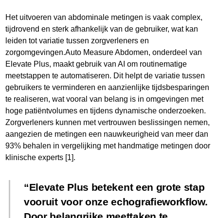
Het uitvoeren van abdominale metingen is vaak complex,
tijdrovend en sterk afhankelijk van de gebruiker, wat kan
leiden tot variatie tussen zorgverleners en
zorgomgevingen.Auto Measure Abdomen, onderdeel van
Elevate Plus, maakt gebruik van AI om routinematige
meetstappen te automatiseren. Dit helpt de variatie tussen
gebruikers te verminderen en aanzienlijke tijdsbesparingen
te realiseren, wat vooral van belang is in omgevingen met
hoge patiëntvolumes en tijdens dynamische onderzoeken.
Zorgverleners kunnen met vertrouwen beslissingen nemen,
aangezien de metingen een nauwkeurigheid van meer dan
93% behalen in vergelijking met handmatige metingen door
klinische experts [1].
Elevate Plus betekent een grote stap
vooruit voor onze echografieworkflow.
Door belangrijke meettaken te