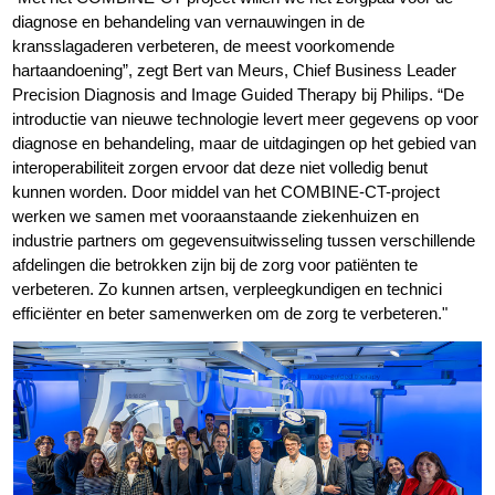
diagnose en behandeling van vernauwingen in de
kransslagaderen verbeteren, de meest voorkomende
hartaandoening”, zegt Bert van Meurs, Chief Business Leader
Precision Diagnosis and Image Guided Therapy bij Philips. “De
introductie van nieuwe technologie levert meer gegevens op voor
diagnose en behandeling, maar de uitdagingen op het gebied van
interoperabiliteit zorgen ervoor dat deze niet volledig benut
kunnen worden. Door middel van het COMBINE-CT-project
werken we samen met vooraanstaande ziekenhuizen en
industrie partners om gegevensuitwisseling tussen verschillende
afdelingen die betrokken zijn bij de zorg voor patiënten te
verbeteren. Zo kunnen artsen, verpleegkundigen en technici
efficiënter en beter samenwerken om de zorg te verbeteren."