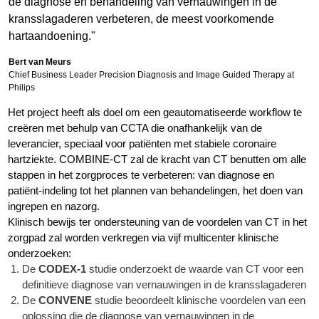
de diagnose en behandeling van vernauwingen in de
kransslagaderen verbeteren, de meest voorkomende
hartaandoening."
Bert van Meurs
Chief Business Leader Precision Diagnosis and Image Guided Therapy at
Philips
Het project heeft als doel om een geautomatiseerde workflow te
creëren met behulp van CCTA die onafhankelijk van de
leverancier, speciaal voor patiënten met stabiele coronaire
hartziekte. COMBINE-CT zal de kracht van CT benutten om alle
stappen in het zorgproces te verbeteren: van diagnose en
patiënt-indeling tot het plannen van behandelingen, het doen van
ingrepen en nazorg.
Klinisch bewijs ter ondersteuning van de voordelen van CT in het
zorgpad zal worden verkregen via vijf multicenter klinische
onderzoeken:
De
CODEX-1
studie onderzoekt de waarde van CT voor een
definitieve diagnose van vernauwingen in de kransslagaderen
De
CONVENE
studie beoordeelt klinische voordelen van een
oplossing die de diagnose van vernauwingen in de