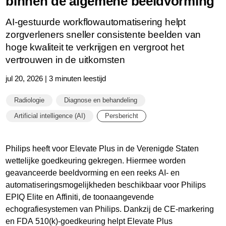
binnen de algemene beeldvorming
AI-gestuurde workflowautomatisering helpt
zorgverleners sneller consistente beelden van
hoge kwaliteit te verkrijgen en vergroot het
vertrouwen in de uitkomsten
jul 20, 2026 | 3 minuten leestijd
Radiologie
Diagnose en behandeling
Artificial intelligence (AI)
Persbericht
Philips heeft voor Elevate Plus in de Verenigde Staten
wettelijke goedkeuring gekregen. Hiermee worden
geavanceerde beeldvorming en een reeks AI- en
automatiseringsmogelijkheden beschikbaar voor Philips
EPIQ Elite en Affiniti, de toonaangevende
echografiesystemen van Philips. Dankzij de CE-markering
en FDA 510(k)-goedkeuring helpt Elevate Plus