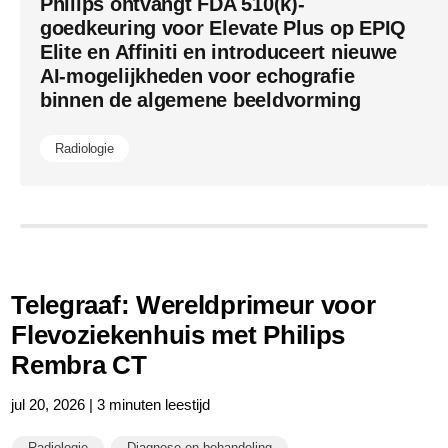
een-
Philips ontvangt FDA 510(k)-
goedkeuring voor Elevate Plus op EPIQ
hoog-
Elite en Affiniti en introduceert nieuwe
patientvol
AI-mogelijkheden voor echografie
binnen de algemene beeldvorming
Radiologie
Telegraaf: Wereldprimeur voor
Flevoziekenhuis met Philips
Rembra CT
jul 20, 2026 | 3 minuten leestijd
Radiologie
Diagnose en behandeling