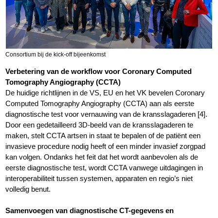
Consortium bij de kick-off bijeenkomst
Verbetering van de workflow voor Coronary Computed
Tomography Angiography (CCTA)
De huidige richtlijnen in de VS, EU en het VK bevelen Coronary
Computed Tomography Angiography (CCTA) aan als eerste
diagnostische test voor vernauwing van de kransslagaderen [4].
Door een gedetailleerd 3D-beeld van de kransslagaderen te
maken, stelt CCTA artsen in staat te bepalen of de patiënt een
invasieve procedure nodig heeft of een minder invasief zorgpad
kan volgen. Ondanks het feit dat het wordt aanbevolen als de
eerste diagnostische test, wordt CCTA vanwege uitdagingen in
interoperabiliteit tussen systemen, apparaten en regio’s niet
volledig benut.
Samenvoegen van diagnostische CT-gegevens en