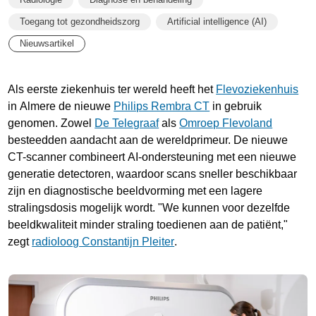
Toegang tot gezondheidszorg
Artificial intelligence (AI)
Nieuwsartikel
Als eerste ziekenhuis ter wereld heeft het
Flevoziekenhuis
in Almere de nieuwe
Philips Rembra CT
in gebruik
genomen. Zowel
De Telegraaf
als
Omroep Flevoland
besteedden aandacht aan de wereldprimeur. De nieuwe
CT-scanner combineert AI-ondersteuning met een nieuwe
generatie detectoren, waardoor scans sneller beschikbaar
zijn en diagnostische beeldvorming met een lagere
stralingsdosis mogelijk wordt. "We kunnen voor dezelfde
beeldkwaliteit minder straling toedienen aan de patiënt,"
zegt
radioloog Constantijn Pleiter
.