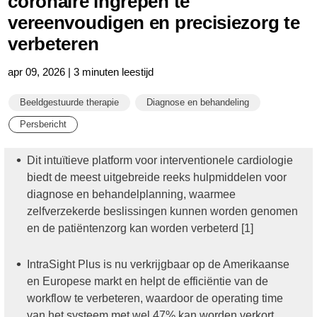
coronaire ingrepen te
vereenvoudigen en precisiezorg te
verbeteren
apr 09, 2026 | 3 minuten leestijd
Beeldgestuurde therapie
Diagnose en behandeling
Persbericht
Dit intuïtieve platform voor interventionele cardiologie
biedt de meest uitgebreide reeks hulpmiddelen voor
diagnose en behandelplanning, waarmee
zelfverzekerde beslissingen kunnen worden genomen
en de patiëntenzorg kan worden verbeterd [1]
IntraSight Plus is nu verkrijgbaar op de Amerikaanse
en Europese markt en helpt de efficiëntie van de
workflow te verbeteren, waardoor de operating time
van het systeem met wel 47% kan worden verkort