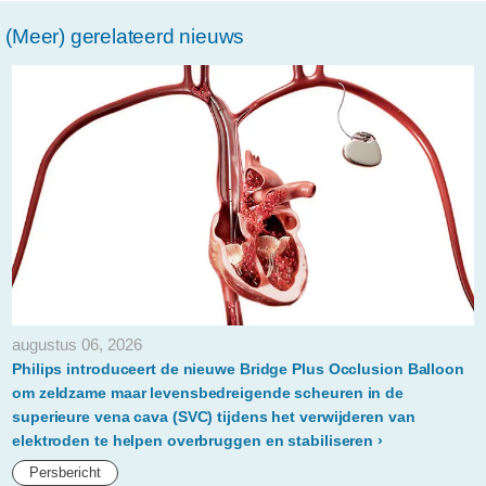
is-
(Meer) gerelateerd nieuws
made-
in-
040.html
augustus 06, 2026
Philips introduceert de nieuwe Bridge Plus Occlusion Balloon
om zeldzame maar levensbedreigende scheuren in de
superieure vena cava (SVC) tijdens het verwijderen van
elektroden te helpen overbruggen en stabiliseren
Persbericht