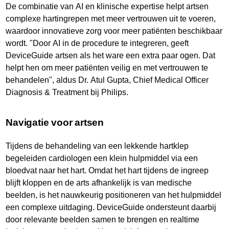
De combinatie van AI en klinische expertise helpt artsen
complexe hartingrepen met meer vertrouwen uit te voeren,
waardoor innovatieve zorg voor meer patiënten beschikbaar
wordt. "Door AI in de procedure te integreren, geeft
DeviceGuide artsen als het ware een extra paar ogen. Dat
helpt hen om meer patiënten veilig en met vertrouwen te
behandelen", aldus Dr. Atul Gupta, Chief Medical Officer
Diagnosis & Treatment bij Philips.
Navigatie voor artsen
Tijdens de behandeling van een lekkende hartklep
begeleiden cardiologen een klein hulpmiddel via een
bloedvat naar het hart. Omdat het hart tijdens de ingreep
blijft kloppen en de arts afhankelijk is van medische
beelden, is het nauwkeurig positioneren van het hulpmiddel
een complexe uitdaging. DeviceGuide ondersteunt daarbij
door relevante beelden samen te brengen en realtime