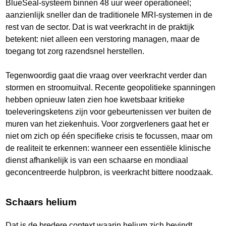
BlueSeal-systeem binnen 48 uur weer operationeel;
aanzienlijk sneller dan de traditionele MRI-systemen in de
rest van de sector. Dat is wat veerkracht in de praktijk
betekent: niet alleen een verstoring managen, maar de
toegang tot zorg razendsnel herstellen.
Tegenwoordig gaat die vraag over veerkracht verder dan
stormen en stroomuitval. Recente geopolitieke spanningen
hebben opnieuw laten zien hoe kwetsbaar kritieke
toeleveringsketens zijn voor gebeurtenissen ver buiten de
muren van het ziekenhuis. Voor zorgverleners gaat het er
niet om zich op één specifieke crisis te focussen, maar om
de realiteit te erkennen: wanneer een essentiële klinische
dienst afhankelijk is van een schaarse en mondiaal
geconcentreerde hulpbron, is veerkracht bittere noodzaak.
Schaars helium
Dat is de bredere context waarin helium zich bevindt.