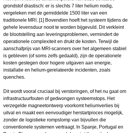
grondstof drastisch: er is slechts 7 liter helium nodig,
vergeleken met de gemiddelde 1500 liter van een
traditionele MRI. [1] Bovendien hoeft het systeem tijdens de
gehele levensduur nooit te worden bijgevuld. Dit verkleint
de blootstelling aan leveringsproblemen, vermindert de
operationele complexiteit en drukt de kosten. Terwijl de
aanschafprijs van MRI-scanners over het algemeen stabiel
is gebleven (of soms zelfs gedaald), zijn de operationele
kosten gestegen door hogere uitgaven aan energie,
installatie en helium-gerelateerde incidenten, zoals
quenches.
Dit wordt vooral cruciaal bij verstoringen, of het nu gaat om
infrastructuurfouten of gedwongen systeemstops. Het
verzegelde magneetontwerp voorkomt heliumverlies bij
uitval en maakt een eenvoudiger herstartproces mogelijk,
zonder de logistieke rompslomp van bijvullen die
conventionele systemen vertraagt. In Spanje, Portugal en