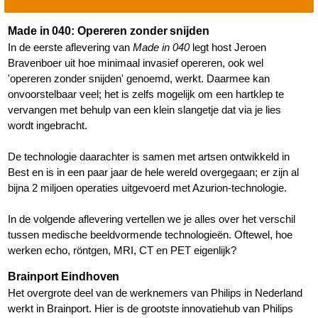
Made in 040: Opereren zonder snijden
In de eerste aflevering van
Made in 040
legt host Jeroen
Bravenboer uit hoe minimaal invasief opereren, ook wel
'opereren zonder snijden' genoemd, werkt. Daarmee kan
onvoorstelbaar veel; het is zelfs mogelijk om een hartklep te
vervangen met behulp van een klein slangetje dat via je lies
wordt ingebracht.
De technologie daarachter is samen met artsen ontwikkeld in
Best en is in een paar jaar de hele wereld overgegaan; er zijn al
bijna 2 miljoen operaties uitgevoerd met Azurion-technologie.
In de volgende aflevering vertellen we je alles over het verschil
tussen medische beeldvormende technologieën. Oftewel, hoe
werken echo, röntgen, MRI, CT en PET eigenlijk?
Brainport Eindhoven
Het overgrote deel van de werknemers van Philips in Nederland
werkt in Brainport. Hier is de grootste innovatiehub van Philips