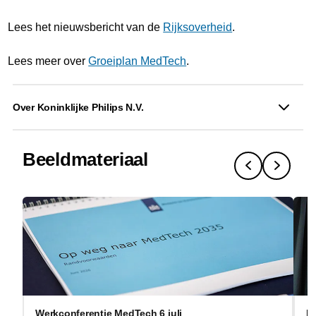
Lees het nieuwsbericht van de
Rijksoverheid
.
Lees meer over
Groeiplan MedTech
.
Over Koninklijke Philips N.V.
Beeldmateriaal
Werkconferentie MedTech 6 juli
I