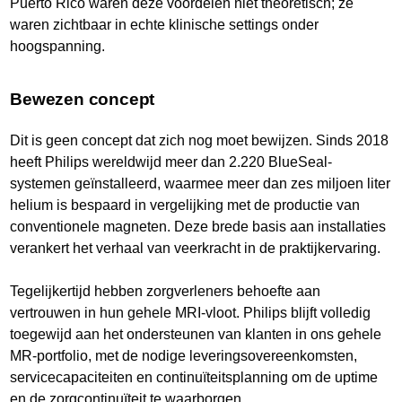
Puerto Rico waren deze voordelen niet theoretisch; ze
waren zichtbaar in echte klinische settings onder
hoogspanning.
Bewezen concept
Dit is geen concept dat zich nog moet bewijzen. Sinds 2018
heeft Philips wereldwijd meer dan 2.220 BlueSeal-
systemen geïnstalleerd, waarmee meer dan zes miljoen liter
helium is bespaard in vergelijking met de productie van
conventionele magneten. Deze brede basis aan installaties
verankert het verhaal van veerkracht in de praktijkervaring.
Tegelijkertijd hebben zorgverleners behoefte aan
vertrouwen in hun gehele MRI-vloot. Philips blijft volledig
toegewijd aan het ondersteunen van klanten in ons gehele
MR-portfolio, met de nodige leveringsovereenkomsten,
servicecapaciteiten en continuïteitsplanning om de uptime
en de zorgcontinuïteit te waarborgen.