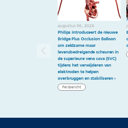
augustus 06, 2026
Philips introduceert de nieuwe
Bridge Plus Occlusion Balloon
om zeldzame maar
levensbedreigende scheuren in
de superieure vena cava (SVC)
tijdens het verwijderen van
elektroden te helpen
overbruggen en stabiliseren
Persbericht