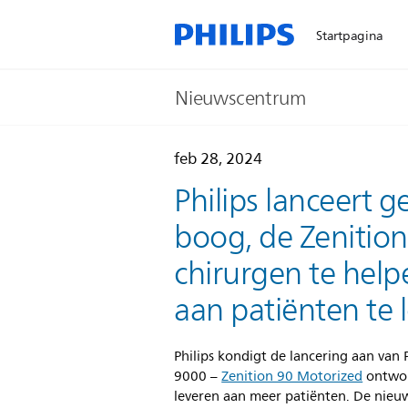
Startpagina
Nieuwscentrum
feb 28, 2024
Philips lanceert 
boog, de Zenitio
chirurgen te hel
aan patiënten te 
Philips kondigt de lancering aan van
9000 –
Zenition 90 Motorized
ontwor
leveren aan meer patiënten. De nieu