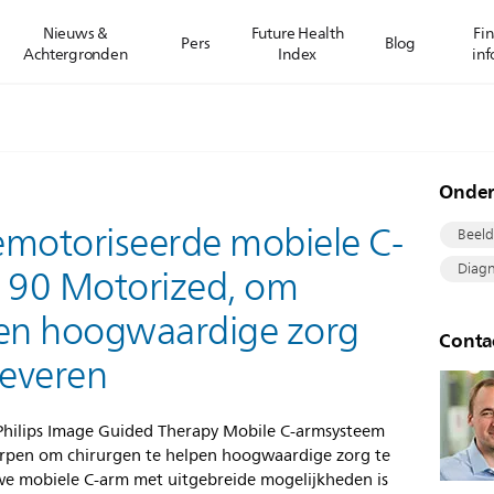
Nieuws &
Future Health
Fin
Pers
Blog
Achtergronden
Index
inf
Onde
gemotoriseerde mobiele C-
Beeld
Diagn
n 90 Motorized, om
pen hoogwaardige zorg
Conta
leveren
 Philips Image Guided Therapy Mobile C-armsysteem
pen om chirurgen te helpen hoogwaardige zorg te
we mobiele C-arm met uitgebreide mogelijkheden is