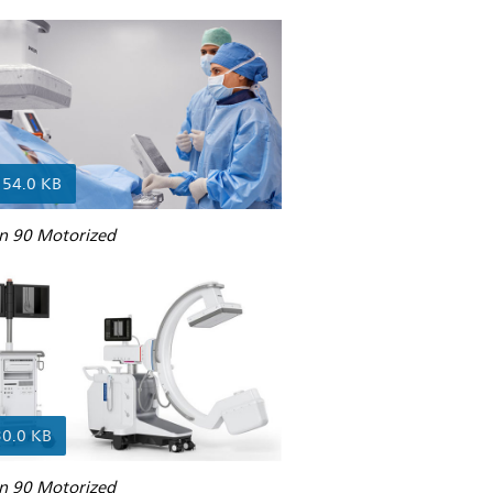
154.0 KB
on 90 Motorized
30.0 KB
on 90 Motorized