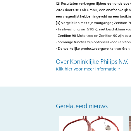
[2] Resultaten verkregen tijdens een onderzoe
2023 door Use-Lab GmbH, een onafhankelijk bed
een vragenlijst hebben ingevuld na een bruikb
[3] Vergeleken met zijn voorganger, Zenition 7
- In afwachting van 510(k), niet beschikbaar vo
- Zenition 90 Motorized en Zenition 90 zijn be
- Sommige functies zijn optioneel voor Zenitio
- De werkelijke productweergave kan variëren.
Over Koninklijke Philips N.V.
Klik hier voor meer informatie
Gerelateerd nieuws