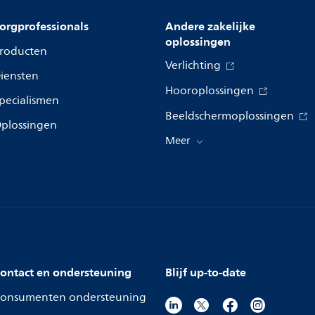
orgprofessionals
Andere zakelijke
oplossingen
roducten
Verlichting
iensten
Hooroplossingen
pecialismen
Beeldschermoplossingen
plossingen
Meer
ontact en ondersteuning
Blijf up-to-date
onsumenten ondersteuning