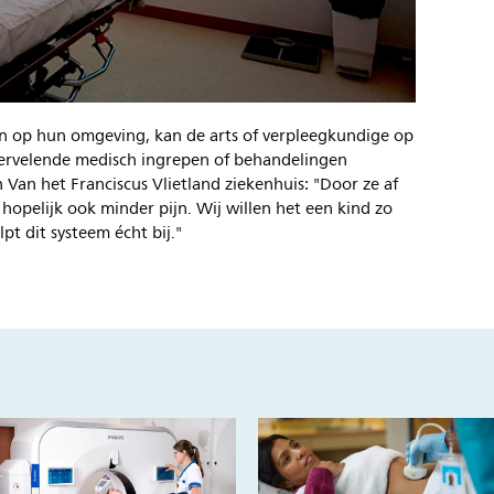
en op hun omgeving, kan de arts of verpleegkundige op
 vervelende medisch ingrepen of behandelingen
 Van het Franciscus Vlietland ziekenhuis: "Door ze af
n hopelijk ook minder pijn. Wij willen het een kind zo
t dit systeem écht bij."