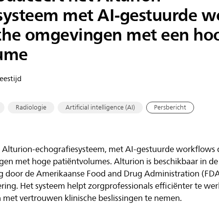
systeem met AI-gestuurde w
sche omgevingen met een ho
lume
eestijd
Radiologie
Artificial intelligence (AI)
Persbericht
et Alturion-echografiesysteem, met AI-gestuurde workflows d
gen met hoge patiëntvolumes. Alturion is beschikbaar in de
g door de Amerikaanse Food and Drug Administration (FDA)
ing. Het systeem helpt zorgprofessionals efficiënter te wer
n met vertrouwen klinische beslissingen te nemen.