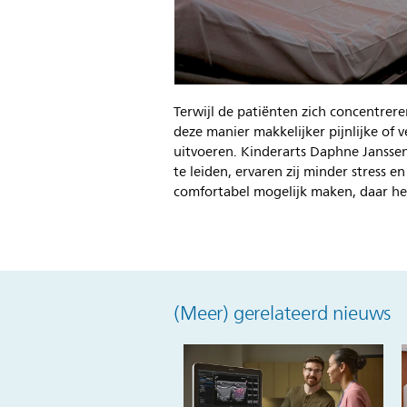
Terwijl de patiënten zich concentrer
deze manier makkelijker pijnlijke of
uitvoeren. Kinderarts Daphne Janssen
te leiden, ervaren zij minder stress e
comfortabel mogelijk maken, daar help
(Meer) gerelateerd nieuws