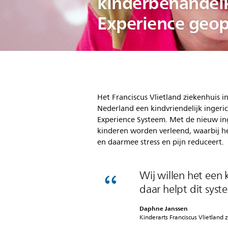
kinderbehandel
Experience geo
Het Franciscus Vlietland ziekenhuis i
Nederland een kindvriendelijk inger
Experience Systeem. Met de nieuw i
kinderen worden verleend, waarbij h
en daarmee stress en pijn reduceert.
Wij willen het een
daar helpt dit syst
Daphne Janssen
Kinderarts Franciscus Vlietland 