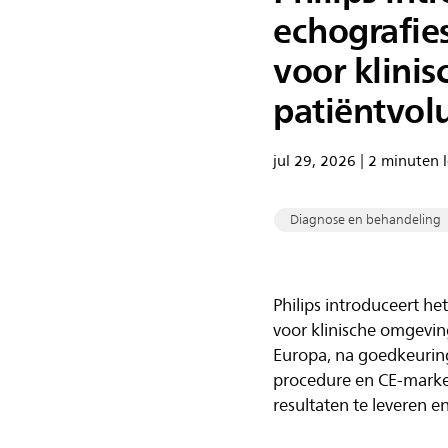
echografie
voor klini
patiëntvo
jul 29, 2026 | 2 minuten l
Diagnose en behandeling
Philips introduceert h
voor klinische omgevin
Europa, na goedkeurin
procedure en CE-marker
resultaten te leveren e