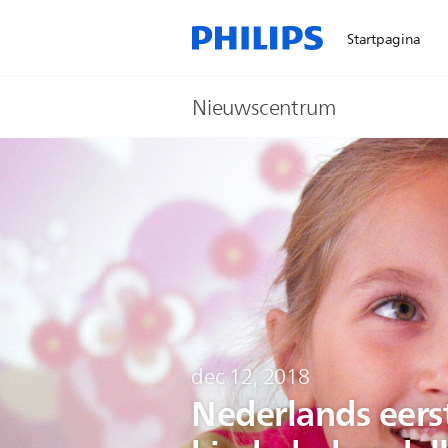
Startpagina
Nieuwscentrum
dec 12, 2018
Nederlands eers