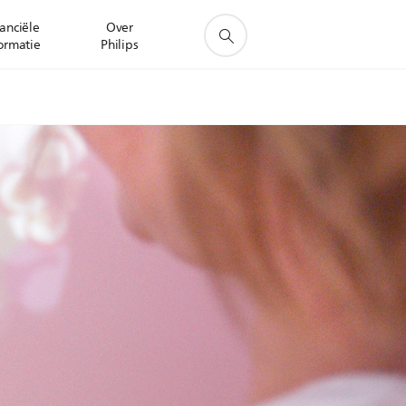
anciële
Over
ormatie
Philips