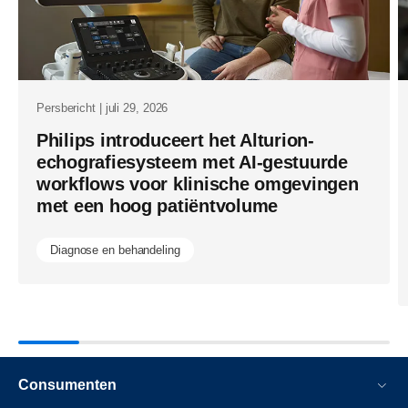
scanner-
in-
gebruik.htm
Persbericht | juli 29, 2026
Philips introduceert het Alturion-
echografiesysteem met AI-gestuurde
workflows voor klinische omgevingen
met een hoog patiëntvolume
Diagnose en behandeling
Consumenten