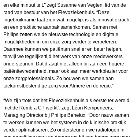
en elke minuut telt,” zegt Susanne van Vegten, lid van de
raad van bestuur van het Flevoziekenhuis. “Deze
ingebruikname laat zien wat mogelijk is als innovatiekracht
en een praktische aanpak samenkomen. Samen met
Philips zetten we de nieuwste technologie en digitale
mogelijkheden in om onze zorg verder te verbeteren.
Daarmee kunnen we patiënten sneller en beter helpen,
terwijl we tegelijkertijd het werk van onze medewerkers
ondersteunen. Dat draagt niet alleen bij aan een hogere
patiënttevredenheid, maar ook aan meer werkplezier voor
onze zorgprofessionals. Zo bouwen we samen aan
toekomstbestendige zorg voor Almere en de regio.”
“We zijn trots dat het Flevoziekenhuis als eerste ter wereld
met de Rembra CT werkt”, zegt Léon Kempeneers,
Managing Director bij Philips Benelux. “Door nauw samen
te werken kunnen we het systeem in de klinische praktijk
verder optimaliseren. Zo ondersteunen we radiologen in