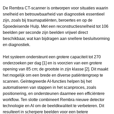
De Rembra CT-scanner is ontworpen voor situaties waarin
snelheid en betrouwbaarheid van diagnostiek essentieel
zijn, zoals bij traumapatiënten, beroertes en op de
Spoedeisende Hulp. Met een reconstructiesnelheid tot 106
beelden per seconde zijn beelden vrijwel direct
beschikbaar, wat kan bijdragen aan snellere besluitvorming
en diagnostiek.
Het systeem ondersteunt een grotere capaciteit tot 270
onderzoeken per dag [1] en is voorzien van een grotere
opening van 85 cm; de grootste in zijn klasse [2]. Dit maakt
het mogelijk om een brede en diverse patiëntengroep te
scannen. Geïntegreerde AI-functies helpen bij het
automatiseren van stappen in het scanproces, zoals
positionering, en ondersteunen daarmee een efficiëntere
workflow. Ten slotte combineert Rembra nieuwe detector
technologie en AI om de beeldkwaliteit te verbeteren. Dit
resulteert in scherpere beelden voor een betere