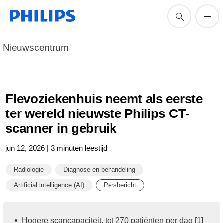
Nieuwscentrum
Flevoziekenhuis neemt als eerste
ter wereld nieuwste Philips CT-
scanner in gebruik
jun 12, 2026 | 3 minuten leestijd
Radiologie
Diagnose en behandeling
Artificial intelligence (AI)
Persbericht
Hogere scancapaciteit, tot 270 patiënten per dag [1]