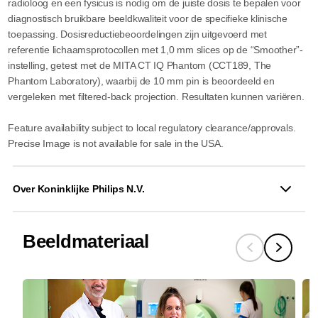
radioloog en een fysicus is nodig om de juiste dosis te bepalen voor
diagnostisch bruikbare beeldkwaliteit voor de specifieke klinische
toepassing. Dosisreductiebeoordelingen zijn uitgevoerd met
referentie lichaamsprotocollen met 1,0 mm slices op de “Smoother”-
instelling, getest met de MITA CT IQ Phantom (CCT189, The
Phantom Laboratory), waarbij de 10 mm pin is beoordeeld en
vergeleken met filtered-back projection. Resultaten kunnen variëren.
Feature availability subject to local regulatory clearance/approvals.
Precise Image is not available for sale in the USA.
Over Koninklijke Philips N.V.
Beeldmateriaal