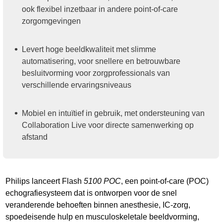
ook flexibel inzetbaar in andere point-of-care
zorgomgevingen
Levert hoge beeldkwaliteit met slimme
automatisering, voor snellere en betrouwbare
besluitvorming voor zorgprofessionals van
verschillende ervaringsniveaus
Mobiel en intuïtief in gebruik, met ondersteuning van
Collaboration Live voor directe samenwerking op
afstand
Philips lanceert Flash
5100 POC
, een point-of-care (POC)
echografiesysteem dat is ontworpen voor de snel
veranderende behoeften binnen anesthesie, IC-zorg,
spoedeisende hulp en musculoskeletale beeldvorming,