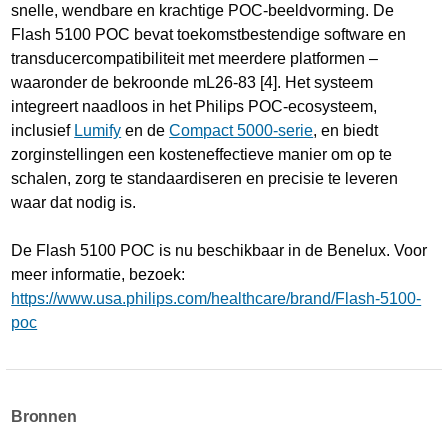
snelle, wendbare en krachtige POC-beeldvorming. De
Flash 5100 POC bevat toekomstbestendige software en
transducercompatibiliteit met meerdere platformen –
waaronder de bekroonde mL26-83 [4]. Het systeem
integreert naadloos in het Philips POC-ecosysteem,
inclusief
Lumify
en de
Compact 5000-serie
, en biedt
zorginstellingen een kosteneffectieve manier om op te
schalen, zorg te standaardiseren en precisie te leveren
waar dat nodig is.
De Flash 5100 POC is nu beschikbaar in de Benelux. Voor
meer informatie, bezoek:
https://www.usa.philips.com/healthcare/brand/Flash-5100-
poc
Bronnen