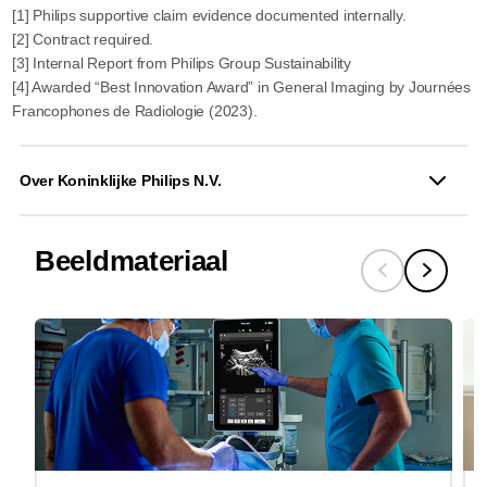
[1] Philips supportive claim evidence documented internally.
[2] Contract required.
[3] Internal Report from Philips Group Sustainability
[4] Awarded “Best Innovation Award” in General Imaging by Journées
Francophones de Radiologie (2023).
Over Koninklijke Philips N.V.
Beeldmateriaal