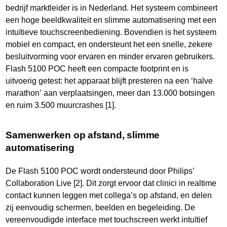
bedrijf marktleider is in Nederland. Het systeem combineert
een hoge beeldkwaliteit en slimme automatisering met een
intuïtieve touchscreenbediening. Bovendien is het systeem
mobiel en compact, en ondersteunt het een snelle, zekere
besluitvorming voor ervaren en minder ervaren gebruikers.
Flash 5100 POC heeft een compacte footprint en is
uitvoerig getest: het apparaat blijft presteren na een ‘halve
marathon’ aan verplaatsingen, meer dan 13.000 botsingen
en ruim 3.500 muurcrashes [1].
Samenwerken op afstand, slimme
automatisering
De Flash 5100 POC wordt ondersteund door Philips’
Collaboration Live [2]. Dit zorgt ervoor dat clinici in realtime
contact kunnen leggen met collega’s op afstand, en delen
zij eenvoudig schermen, beelden en begeleiding. De
vereenvoudigde interface met touchscreen werkt intuïtief