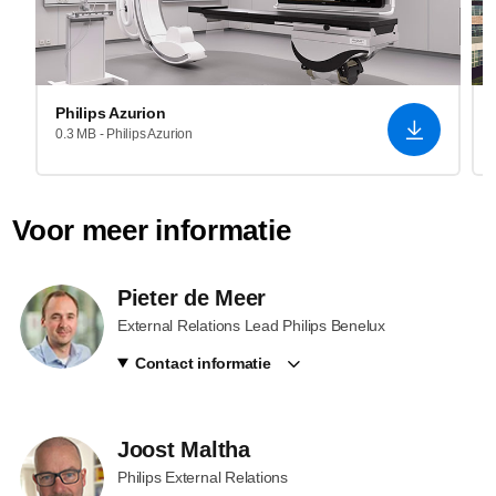
Philips Azurion
0.3 MB - Philips Azurion
Voor meer informatie
Pieter de Meer
External Relations Lead Philips Benelux
Contact informatie
Joost Maltha
Philips External Relations