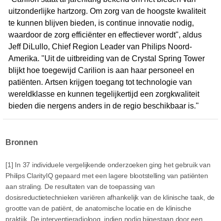
uitzonderlijke hartzorg. Om zorg van de hoogste kwaliteit
te kunnen blijven bieden, is continue innovatie nodig,
waardoor de zorg efficiënter en effectiever wordt", aldus
Jeff DiLullo, Chief Region Leader van Philips Noord-
Amerika. "Uit de uitbreiding van de Crystal Spring Tower
blijkt hoe toegewijd Carilion is aan haar personeel en
patiënten. Artsen krijgen toegang tot technologie van
wereldklasse en kunnen tegelijkertijd een zorgkwaliteit
bieden die nergens anders in de regio beschikbaar is."
Bronnen
[1] In 37 individuele vergelijkende onderzoeken ging het gebruik van
Philips ClarityIQ gepaard met een lagere blootstelling van patiënten
aan straling. De resultaten van de toepassing van
dosisreductietechnieken variëren afhankelijk van de klinische taak, de
grootte van de patiënt, de anatomische locatie en de klinische
praktijk. De interventieradioloog, indien nodig bijgestaan door een