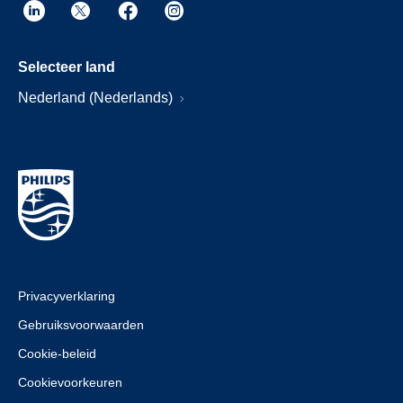
Selecteer land
Nederland (Nederlands)
Privacyverklaring
Gebruiksvoorwaarden
Cookie-beleid
Cookievoorkeuren