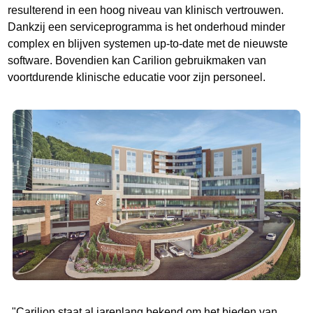
resulterend in een hoog niveau van klinisch vertrouwen.
Dankzij een serviceprogramma is het onderhoud minder
complex en blijven systemen up-to-date met de nieuwste
software. Bovendien kan Carilion gebruikmaken van
voortdurende klinische educatie voor zijn personeel.
"Carilion staat al jarenlang bekend om het bieden van