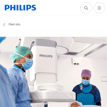
Over ons