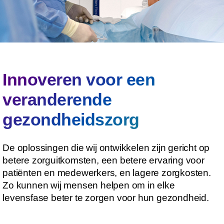
Innoveren voor een
veranderende
gezondheidszorg
De oplossingen die wij ontwikkelen zijn gericht op
betere zorguitkomsten, een betere ervaring voor
patiënten en medewerkers, en lagere zorgkosten.
Zo kunnen wij mensen helpen om in elke
levensfase beter te zorgen voor hun gezondheid.