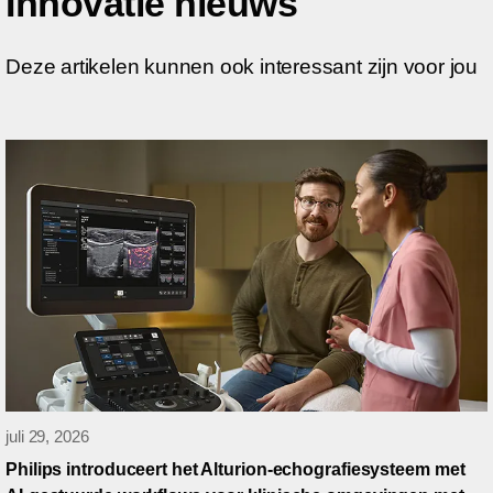
Innovatie nieuws
Deze artikelen kunnen ook interessant zijn voor jou
juli 29, 2026
Philips introduceert het Alturion-echografiesysteem met