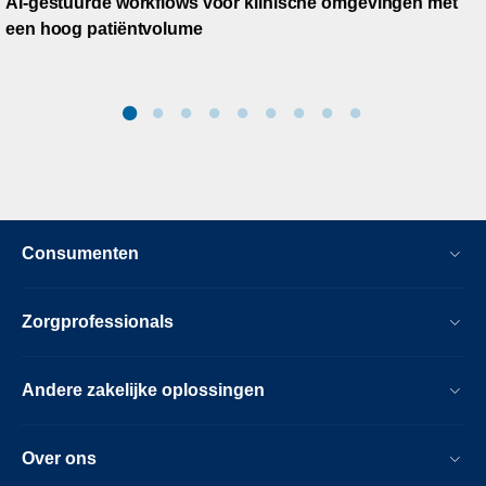
AI-gestuurde workflows voor klinische omgevingen met
een hoog patiëntvolume
Consumenten
Zorgprofessionals
Andere zakelijke oplossingen
Over ons