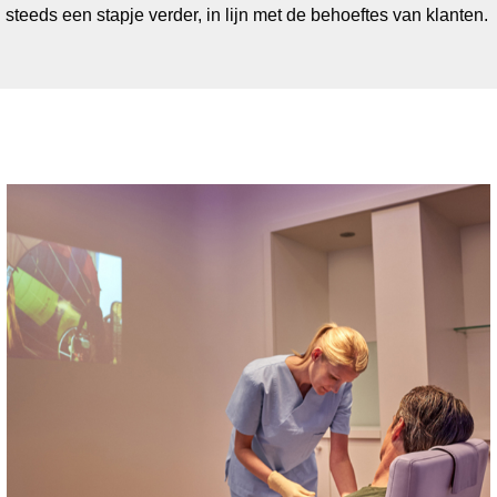
steeds een stapje verder, in lijn met de behoeftes van klanten.