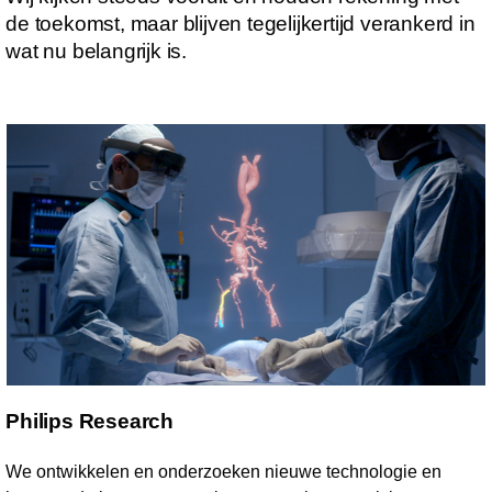
de toekomst, maar blijven tegelijkertijd verankerd in
wat nu belangrijk is.
Philips Research
We ontwikkelen en onderzoeken nieuwe technologie en