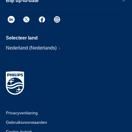
Blijf up-to-date
Selecteer land
Nederland (Nederlands)
Privacyverklaring
Gebruiksvoorwaarden
Cookie-beleid