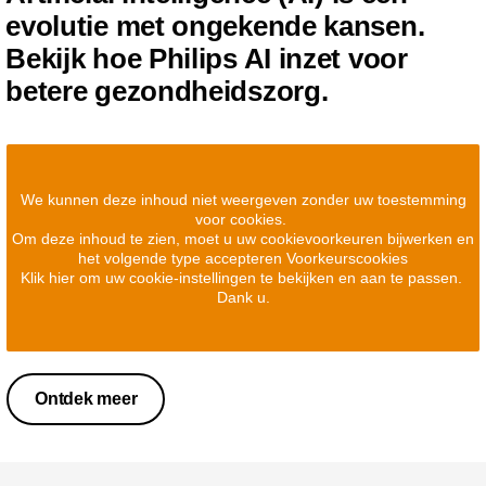
evolutie met ongekende kansen.
Bekijk hoe Philips AI inzet voor
betere gezondheidszorg.
We kunnen deze inhoud niet weergeven zonder uw toestemming
voor cookies.
Om deze inhoud te zien, moet u uw cookievoorkeuren bijwerken en
het volgende type accepteren Voorkeurscookies
Klik hier om uw cookie-instellingen te bekijken en aan te passen.
Dank u.
Ontdek meer