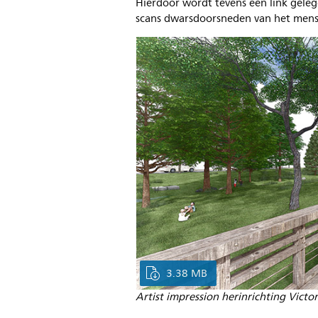
Hierdoor wordt tevens een link gele
scans dwarsdoorsneden van het mens
3.38 MB
Artist impression herinrichting Victor