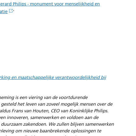
erard Philips - monument voor menselijkheid en
atie
'
king en maatschappelijke verantwoordelijkheid bij
neming is een viering van de voortdurende
ft gesteld het leven van zoveel mogelijk mensen over de
 aldus Frans van Houten, CEO van Koninklijke Philips.
ijven innoveren, samenwerken en voldoen aan de
 duurzaam zakendoen. We zullen blijven samenwerken
enleving om nieuwe baanbrekende oplossingen te