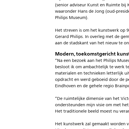
(senior adviseur Kunst en Ruimte bij
waaronder Hans de Jong (oud-preside
Philips Museum).
Het streven is om het kunstwerk op 
Gerard Philips. In overleg met de ge
aan de stadskant van het nieuw te o
Modern, toekomstgericht kun
“Na een bezoek aan het Philips Museu
besloot ik om ambachtelijk te werk
materialen en technieken letterlijk ui
opdracht en werd geboeid door de per
Eindhoven en de gehele regio Brainpo
“De ruimtelijke dimensie van het Vic
ondersteunden mijn visie om met het
Het traditionele beeld moest nu ver
Het kunstwerk zal gemaakt worden v