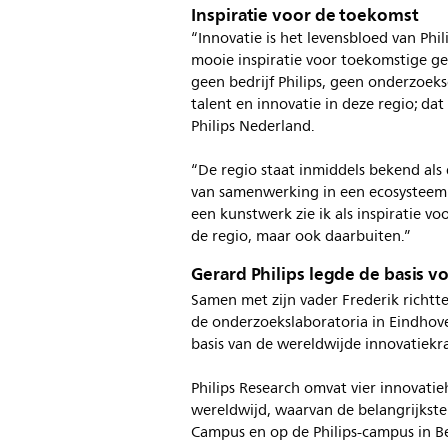
Inspiratie voor de toekomst
“Innovatie is het levensbloed van Phi
mooie inspiratie voor toekomstige gen
geen bedrijf Philips, geen onderzoeks
talent en innovatie in deze regio; dat
Philips Nederland.
“De regio staat inmiddels bekend als
van samenwerking in een ecosysteem 
een kunstwerk zie ik als inspiratie 
de regio, maar ook daarbuiten.”
Gerard Philips legde de basis 
Samen met zijn vader Frederik richtt
de onderzoekslaboratoria in Eindhov
basis van de wereldwijde innovatiekra
Philips Research omvat vier innovati
wereldwijd, waarvan de belangrijkste
Campus en op de Philips-campus in Bes