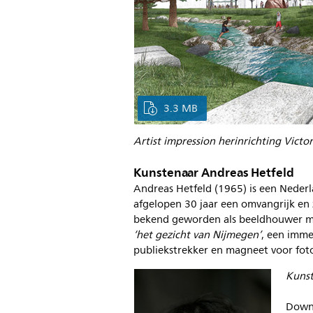
3.3 MB
Artist impression herinrichting Victor
Kunstenaar Andreas Hetfeld
Andreas Hetfeld (1965) is een Nederl
afgelopen 30 jaar een omvangrijk en
bekend geworden als beeldhouwer met
‘het gezicht van Nijmegen’
, een imme
publiekstrekker en magneet voor fo
Kunst
Downl