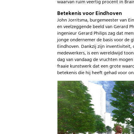
waarvan ruim veertig procent in Bra
Betekenis voor Eindhoven
John Jorritsma, burgemeester van Ein
en veelzeggende beeld van Gerard Phi
ingenieur Gerard Philips zag dat men
jonge ondernemer de basis voor de g
Eindhoven. Dankzij zijn inventiviteit
medewerkers, is een wereldwijd too
dag van vandaag de vruchten mogen p
fraaie kunstwerk dat een grote waard
betekenis die hij heeft gehad voor on