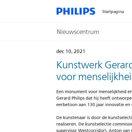
Startpagina
Nieuwscentrum
dec 10, 2021
Kunstwerk Gerard
voor menselijkhei
Een monument voor menselijkheid en 
Gerard Philips dat hij heeft ontworp
eerbetoon aan 130 jaar innovatie en
De kunstenaar is door de kunstselec
realiseren. De kunstselectie commis
supervisor Westcorridor), Anton va