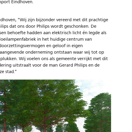
inport Eindhoven.
dhoven, “Wij zijn bijzonder vereerd met dit prachtige
lips dat ons door Philips wordt geschonken. De
sen behoefte hadden aan elektrisch licht én legde als
loeilampenfabriek in het huidige centrum van
, doorzettingsvermogen en geloof in eigen
naangevende onderneming ontstaan waar wij tot op
lukken. Wij voelen ons als gemeente verrijkt met dit
ering uitstraalt voor de man Gerard Philips en de
ze stad.”