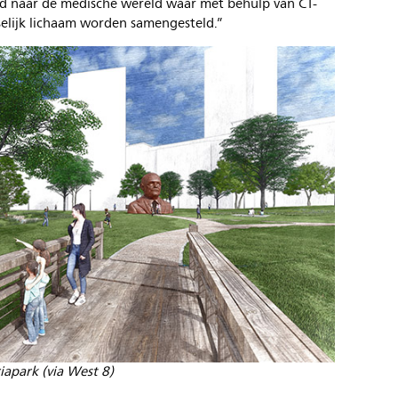
gd naar de medische wereld waar met behulp van CT-
elijk lichaam worden samengesteld.”
iapark (via West 8)