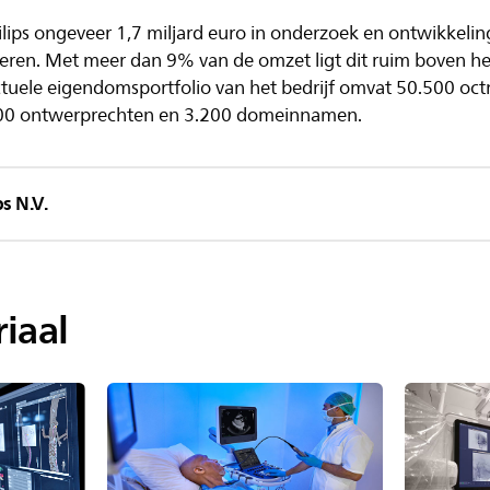
ilips ongeveer 1,7 miljard euro in onderzoek en ontwikkeli
eren. Met meer dan 9% van de omzet ligt dit ruim boven he
ectuele eigendomsportfolio van het bedrijf omvat 50.500 oct
00 ontwerprechten en 3.200 domeinnamen.
s N.V.
iaal