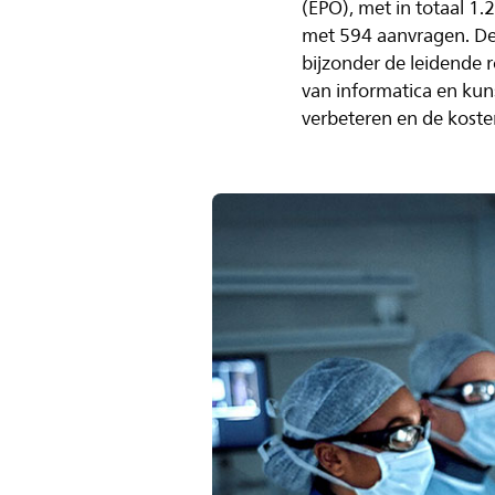
(EPO), met in totaal 1
met 594 aanvragen. Deze
bijzonder de leidende r
van informatica en kuns
verbeteren en de kosten