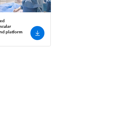
led
scular
nd platform