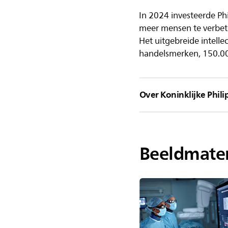
In 2024 investeerde Ph
meer mensen te verbet
Het uitgebreide intell
handelsmerken, 150.0
Over Koninklijke Philip
Beeldmater