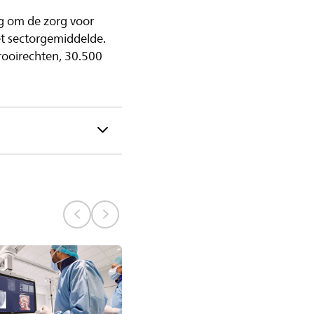
ng om de zorg voor
t sectorgemiddelde.
rooirechten, 30.500