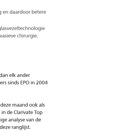
ng en daardoor betere
glasvezeltechnologie
vasieve chirurgie.
 dan elk ander
gers sinds EPO in 2004
s deze maand ook als
n de Clarivate Top
ige analyse van de
deze ranglijst.