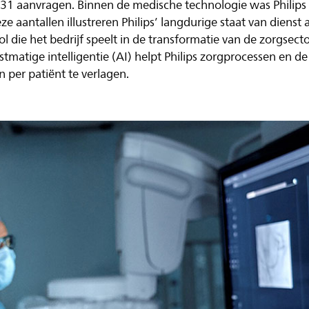
.231 aanvragen. Binnen de medische technologie was Philips
 aantallen illustreren Philips’ langdurige staat van dienst a
ol die het bedrijf speelt in de transformatie van de zorgsecto
tmatige intelligentie (AI) helpt Philips zorgprocessen en de 
 per patiënt te verlagen.