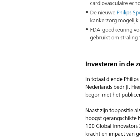
cardiovasculaire echo
De nieuwe
Philips Sp
kankerzorg mogelijk
FDA-goedkeuring vo
gebruikt om straling 
Investeren in de 
In totaal diende Philip
Nederlands bedrijf. Hie
begon met het publicere
Naast zijn toppositie a
hoogst gerangschikte 
100 Global Innovators 
kracht en impact van gep