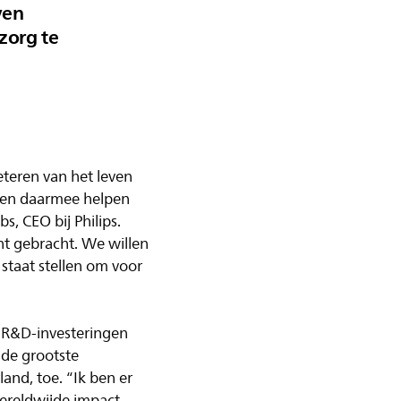
ven
zorg te
eteren van het leven
n, en daarmee helpen
, CEO bij Philips.
nt gebracht. We willen
staat stellen om voor
e R&D-investeringen
 de grootste
land, toe. “Ik ben er
 wereldwijde impact