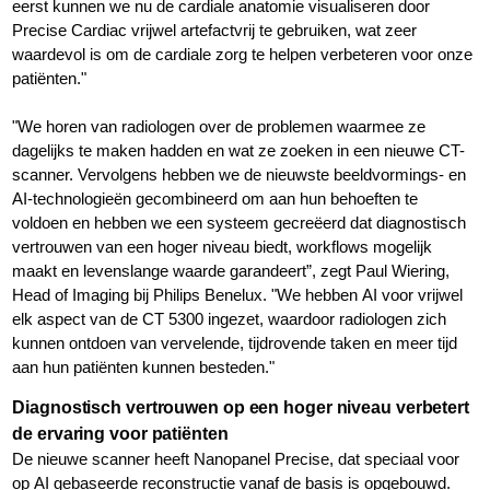
eerst kunnen we nu de cardiale anatomie visualiseren door
Precise Cardiac vrijwel artefactvrij te gebruiken, wat zeer
waardevol is om de cardiale zorg te helpen verbeteren voor onze
patiënten."
"We horen van radiologen over de problemen waarmee ze
dagelijks te maken hadden en wat ze zoeken in een nieuwe CT-
scanner. Vervolgens hebben we de nieuwste beeldvormings- en
AI-technologieën gecombineerd om aan hun behoeften te
voldoen en hebben we een systeem gecreëerd dat diagnostisch
vertrouwen van een hoger niveau biedt, workflows mogelijk
maakt en levenslange waarde garandeert”, zegt Paul Wiering,
Head of Imaging bij Philips Benelux. "We hebben AI voor vrijwel
elk aspect van de CT 5300 ingezet, waardoor radiologen zich
kunnen ontdoen van vervelende, tijdrovende taken en meer tijd
aan hun patiënten kunnen besteden."
Diagnostisch vertrouwen op een hoger niveau verbetert
de ervaring voor patiënten
De nieuwe scanner heeft Nanopanel Precise, dat speciaal voor
op AI gebaseerde reconstructie vanaf de basis is opgebouwd.