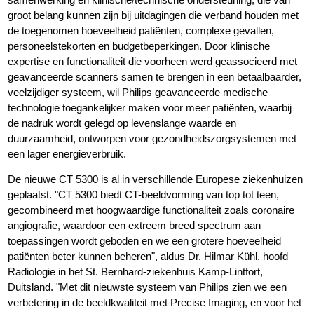
groot belang kunnen zijn bij uitdagingen die verband houden met
de toegenomen hoeveelheid patiënten, complexe gevallen,
personeelstekorten en budgetbeperkingen. Door klinische
expertise en functionaliteit die voorheen werd geassocieerd met
geavanceerde scanners samen te brengen in een betaalbaarder,
veelzijdiger systeem, wil Philips geavanceerde medische
technologie toegankelijker maken voor meer patiënten, waarbij
de nadruk wordt gelegd op levenslange waarde en
duurzaamheid, ontworpen voor gezondheidszorgsystemen met
een lager energieverbruik.
De nieuwe CT 5300 is al in verschillende Europese ziekenhuizen
geplaatst. "CT 5300 biedt CT-beeldvorming van top tot teen,
gecombineerd met hoogwaardige functionaliteit zoals coronaire
angiografie, waardoor een extreem breed spectrum aan
toepassingen wordt geboden en we een grotere hoeveelheid
patiënten beter kunnen beheren", aldus Dr. Hilmar Kühl, hoofd
Radiologie in het St. Bernhard-ziekenhuis Kamp-Lintfort,
Duitsland. "Met dit nieuwste systeem van Philips zien we een
verbetering in de beeldkwaliteit met Precise Imaging, en voor het