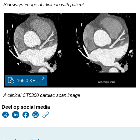
Sideways image of clinician with patient
166.0 KB
A clinical CT5300 cardiac scan image
Deel op social media
https://www.philips.n
w/about/news/archi
philips-