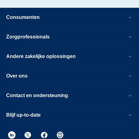
diagnose-
geven-
Consumenten
tegen-
lage-
Zorgprofessionals
kosten.html
Andere zakelijke oplossingen
Over ons
Contact en ondersteuning
Blijf up-to-date