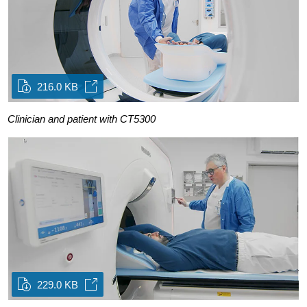
216.0 KB
Clinician and patient with CT5300
229.0 KB