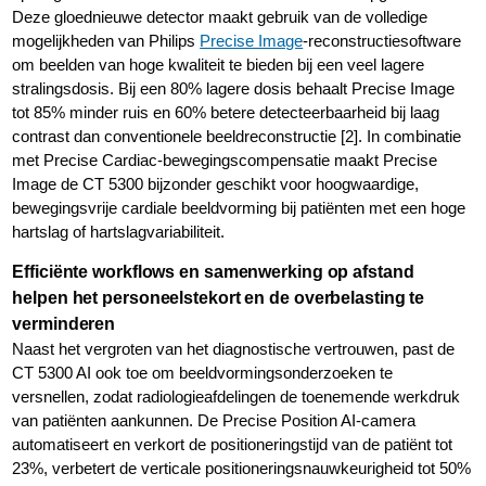
Deze gloednieuwe detector maakt gebruik van de volledige
mogelijkheden van Philips
Precise Image
-reconstructiesoftware
om beelden van hoge kwaliteit te bieden bij een veel lagere
stralingsdosis. Bij een 80% lagere dosis behaalt Precise Image
tot 85% minder ruis en 60% betere detecteerbaarheid bij laag
contrast dan conventionele beeldreconstructie [2]. In combinatie
met Precise Cardiac-bewegingscompensatie maakt Precise
Image de CT 5300 bijzonder geschikt voor hoogwaardige,
bewegingsvrije cardiale beeldvorming bij patiënten met een hoge
hartslag of hartslagvariabiliteit.
Efficiënte workflows en samenwerking op afstand
helpen het personeelstekort en de overbelasting te
verminderen
Naast het vergroten van het diagnostische vertrouwen, past de
CT 5300 AI ook toe om beeldvormingsonderzoeken te
versnellen, zodat radiologieafdelingen de toenemende werkdruk
van patiënten aankunnen. De Precise Position AI-camera
automatiseert en verkort de positioneringstijd van de patiënt tot
23%, verbetert de verticale positioneringsnauwkeurigheid tot 50%