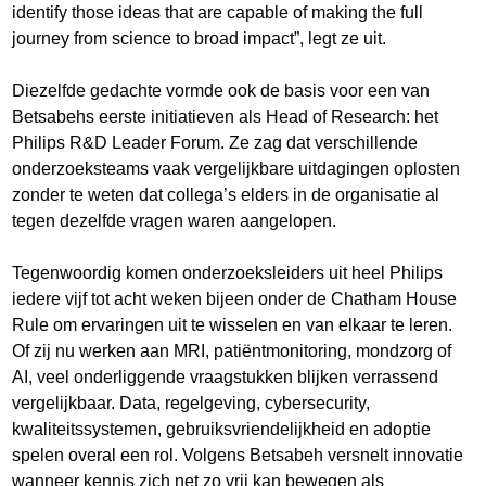
identify those ideas that are capable of making the full
journey from science to broad impact”, legt ze uit.
Diezelfde gedachte vormde ook de basis voor een van
Betsabehs eerste initiatieven als Head of Research: het
Philips R&D Leader Forum. Ze zag dat verschillende
onderzoeksteams vaak vergelijkbare uitdagingen oplosten
zonder te weten dat collega’s elders in de organisatie al
tegen dezelfde vragen waren aangelopen.
Tegenwoordig komen onderzoeksleiders uit heel Philips
iedere vijf tot acht weken bijeen onder de Chatham House
Rule om ervaringen uit te wisselen en van elkaar te leren.
Of zij nu werken aan MRI, patiëntmonitoring, mondzorg of
AI, veel onderliggende vraagstukken blijken verrassend
vergelijkbaar. Data, regelgeving, cybersecurity,
kwaliteitssystemen, gebruiksvriendelijkheid en adoptie
spelen overal een rol. Volgens Betsabeh versnelt innovatie
wanneer kennis zich net zo vrij kan bewegen als