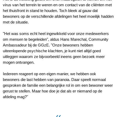
virus van het terrein te weren en om contact van de cliënten met
het thuisfront in stand te houden. Toch bleek al gauw dat
bewoners op de verschillende afdelingen het heel moeilijk hadden
met de situatie.
"Het was soms echt heel ingewikkeld voor onze medewerkers
om mensen te begeleiden", aldus Hans Marechal, Community
Ambassadeur bij de GGzE. "Onze bewoners hebben
uiteenlopende psychische klachten, je kunt niet altijd goed
uitleggen waarom ze bijvoorbeeld ineens geen bezoek meer
mogen ontvangen.
Iedereen reageert op een eigen manier, we hebben ook
bewoners die last hebben van paranoia. Daar speelt normaal
gesproken de familie een belangrijke rol in om een bewoner weer
gerust te stellen. Maar hoe doe je dat als er niemand op de
afdeling mag?"