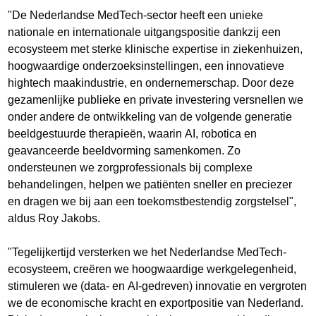
"De Nederlandse MedTech-sector heeft een unieke
nationale en internationale uitgangspositie dankzij een
ecosysteem met sterke klinische expertise in ziekenhuizen,
hoogwaardige onderzoeksinstellingen, een innovatieve
hightech maakindustrie, en ondernemerschap. Door deze
gezamenlijke publieke en private investering versnellen we
onder andere de ontwikkeling van de volgende generatie
beeldgestuurde therapieën, waarin AI, robotica en
geavanceerde beeldvorming samenkomen. Zo
ondersteunen we zorgprofessionals bij complexe
behandelingen, helpen we patiënten sneller en preciezer
en dragen we bij aan een toekomstbestendig zorgstelsel",
aldus Roy Jakobs.
"Tegelijkertijd versterken we het Nederlandse MedTech-
ecosysteem, creëren we hoogwaardige werkgelegenheid,
stimuleren we (data- en AI-gedreven) innovatie en vergroten
we de economische kracht en exportpositie van Nederland.