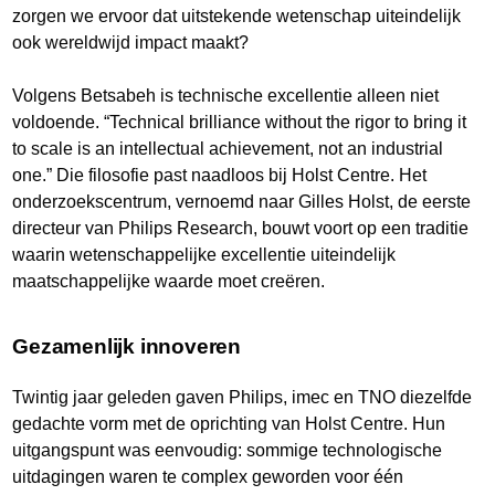
zorgen we ervoor dat uitstekende wetenschap uiteindelijk
ook wereldwijd impact maakt?
Volgens Betsabeh is technische excellentie alleen niet
voldoende. “Technical brilliance without the rigor to bring it
to scale is an intellectual achievement, not an industrial
one.” Die filosofie past naadloos bij Holst Centre. Het
onderzoekscentrum, vernoemd naar Gilles Holst, de eerste
directeur van Philips Research, bouwt voort op een traditie
waarin wetenschappelijke excellentie uiteindelijk
maatschappelijke waarde moet creëren.
Gezamenlijk innoveren
Twintig jaar geleden gaven Philips, imec en TNO diezelfde
gedachte vorm met de oprichting van Holst Centre. Hun
uitgangspunt was eenvoudig: sommige technologische
uitdagingen waren te complex geworden voor één