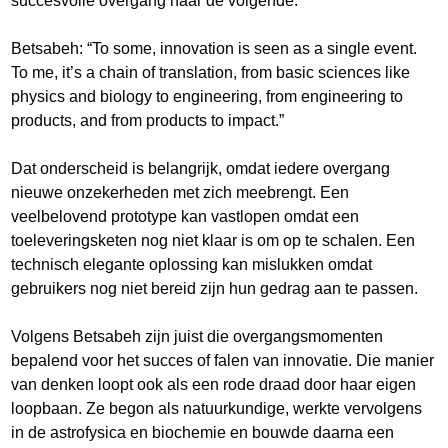
succesvolle overgang naar de volgende.
Betsabeh: “To some, innovation is seen as a single event.
To me, it’s a chain of translation, from basic sciences like
physics and biology to engineering, from engineering to
products, and from products to impact.”
Dat onderscheid is belangrijk, omdat iedere overgang
nieuwe onzekerheden met zich meebrengt. Een
veelbelovend prototype kan vastlopen omdat een
toeleveringsketen nog niet klaar is om op te schalen. Een
technisch elegante oplossing kan mislukken omdat
gebruikers nog niet bereid zijn hun gedrag aan te passen.
Volgens Betsabeh zijn juist die overgangsmomenten
bepalend voor het succes of falen van innovatie. Die manier
van denken loopt ook als een rode draad door haar eigen
loopbaan. Ze begon als natuurkundige, werkte vervolgens
in de astrofysica en biochemie en bouwde daarna een