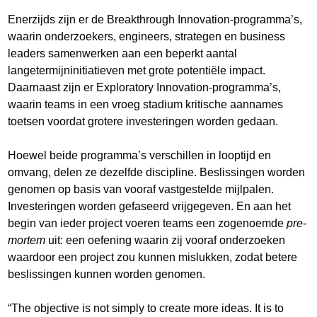
Enerzijds zijn er de Breakthrough Innovation-programma’s,
waarin onderzoekers, engineers, strategen en business
leaders samenwerken aan een beperkt aantal
langetermijninitiatieven met grote potentiële impact.
Daarnaast zijn er Exploratory Innovation-programma’s,
waarin teams in een vroeg stadium kritische aannames
toetsen voordat grotere investeringen worden gedaan.
Hoewel beide programma’s verschillen in looptijd en
omvang, delen ze dezelfde discipline. Beslissingen worden
genomen op basis van vooraf vastgestelde mijlpalen.
Investeringen worden gefaseerd vrijgegeven. En aan het
begin van ieder project voeren teams een zogenoemde
pre-
mortem
uit: een oefening waarin zij vooraf onderzoeken
waardoor een project zou kunnen mislukken, zodat betere
beslissingen kunnen worden genomen.
“The objective is not simply to create more ideas. It is to