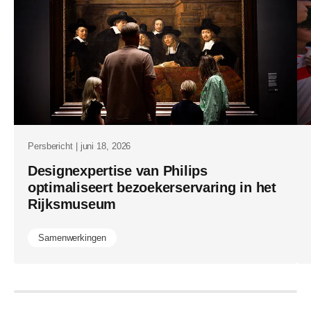
medtech-
sector.html
Persbericht | juni 18, 2026
Designexpertise van Philips
optimaliseert bezoekerservaring in het
Rijksmuseum
Samenwerkingen