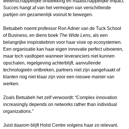
wetenschappelijke ontdekking en maatschappelijke impact.
Succes hangt af van het vermogen van verschillende
partijen om gezamenlijk vooruit te bewegen.
Betsabeh noemt professor Ron Adner van de Tuck School
of Business, en diens boek
The Wide Lens
, als een
belangrijke inspiratiebron voor haar visie op ecosystemen.
Een organisatie kan haar eigen innovatie perfect uitvoeren,
maar toch vastlopen wanneer leveranciers niet kunnen
opschalen, regelgeving achterblijft, aanvullende
technologieën ontbreken, partners niet zijn aangehaakt of
klanten nog niet klaar zijn voor een nieuwe manier van
werken.
Zoals Betsabeh het zelf verwoordt: “Complex innovation
increasingly depends on networks rather than individual
organizations.”
Juist daarom blijft Holst Centre volgens haar zo relevant.