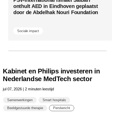
onthult AED in Eindhoven geplaatst
v
door de Abdelhak Nouri Foundation
i
m
Sociale impact
Kabinet en Philips investeren in
Nederlandse MedTech sector
jul 07, 2026 | 2 minuten leestijd
Samenwerkingen
Smart hospitals
Beeldgestuurde therapie
Persbericht