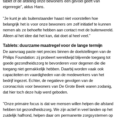
tablet of de afdeling onze bewoners een gevoel geeft van
eigenregie", aldus Hans.
"Je kunt je als buitenstaander haast niet voorstellen hoe
belangrijk het is voor onze bewoners om zelf initiatief te kunnen
nemen als ze behoefte hebben aan contact met de buitenwereld.
Alleen al het idee dat het kan, dat doet al heel veel."
Tablets: duurzame maatregel voor de lange termijn
De aanvraag paste niet precies binnen de doelstellingen van de
Philips Foundation: zij probeert wereldwijd blijvende toegang tot
goede gezondheidszorg te bevorderen voor degenen die die
toegang niet gemakkelijk hebben. Daarbij worden vaak ook
capaciteiten en vaardigheden van de medewerkers van het
bedrijf ingezet. Echter, de negatieve gevolgen van de
coronacrisis voor bewoners van De Grote Beek waren zodanig,
dat hier toch deze hulp werd geboden.
"Onze primaire focus is dat we mensen willen helpen die afstand
hebben tot gezondheidszorg. We zijn actief in veel landen op het
zuidelijk halfrond, helpen daar om permanente zorgsystemen op