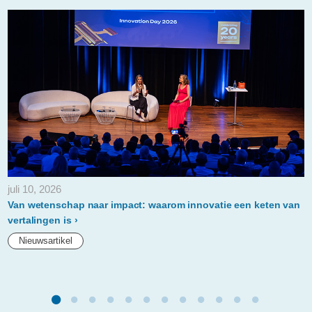
gezondheidsspeciali
juli 10, 2026
Van wetenschap naar impact: waarom innovatie een keten van
vertalingen is
Nieuwsartikel