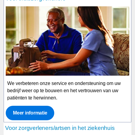
We verbeteren onze service en ondersteuning om uw
bedrijf weer op te bouwen en het vertrouwen van uw
patiënten te herwinnen.
Meer informatie
Voor zorgverleners/artsen in het ziekenhuis