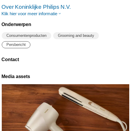
Over Koninklijke Philips N.V.
Klik hier voor meer informatie
Onderwerpen
Consumentenproducten
Grooming and beauty
Persbericht
Contact
Media assets