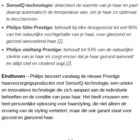
SenseIQ-technologie:
detecteert de warmte van je haar en past
daarop automatisch de temperatuur aan, om je haar zo optimaal
te beschermen.
Philips föhn Prestige:
behoudt bij elke droogsessie tot wel 90%
van het natuurlijke vochtgehalte van je haar, voor glanzend en
gezond aanvoelend haar [1].
Philips steiltang Prestige:
behoudt tot 93% van de natuurlijke
sterkte van je haar en zorgt ervoor dat je haar gezond aanvoelt
en altijd steil en stralend oogt [2].
Eindhoven
– Philips lanceert vandaag de nieuwe Prestige
haarverzorgingsproducten met SenseIQ-technologie; een unieke
en innovatieve technologie die zich aanpast aan de individuele
behoeften en de conditie van jouw haar. Het biedt vrouwen een
heel persoonlijke oplossing voor haarstyling, die niet alleen de
ervaring van de styling verbetert, maar die ook garant staat voor
gezond en glanzend haar.