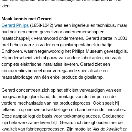
zien.
Maak kennis met Gerard
Gerard Philips
(1858-1942) was een ingenieur en technicus, maar
had ook een enorm gevoel voor ondernemerschap en
maatschappelijk verantwoord ondernemen. Gerard startte in 1891
met behulp van zijn vader een gloeilampenfabriek in hartje
Eindhoven, waarin tegenwoordig het Philips Museum gevestigd is.
Hij onderscheidt zich al gauw van andere fabrikanten, die vaak
complete elektrische installaties leveren. Gerard ziet een
concurrentievoordeel door verregaande specialisatie en
massafabricage van één enkel product: de gloeilamp.
Gerard concentreert zich op het efficiënt vervaardigen van een
hoogwaardige gloeidraad, de montage van de lampen en de
verdere mechanisatie van het productieproces. Ook speelt hij
telkens in op nieuwe ontwikkelingen en baanbrekende innovaties.
Deze aanpak legt de basis voor toekomstig succes. Gedurende
zijn hele werkzame leven blijft Gerard zich bezighouden met de
kwaliteit van fabricageprocessen. Zijn motto is:
'Als de kwaliteit er