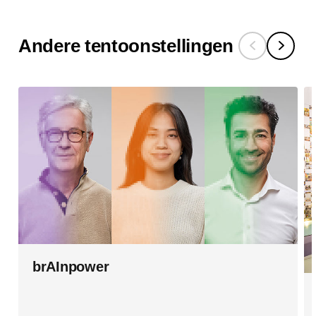
Andere tentoonstellingen
brAInpower