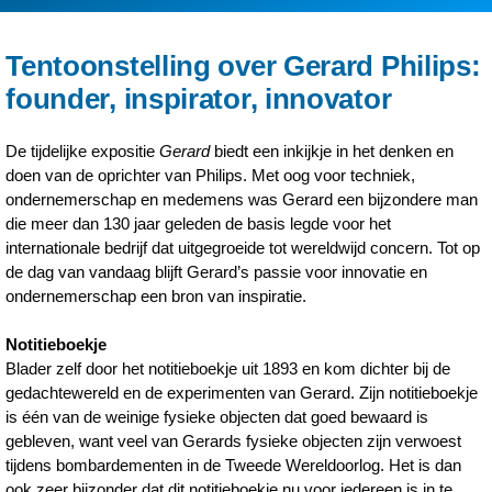
Tentoonstelling over Gerard Philips:
founder, inspirator, innovator
De tijdelijke expositie
Gerard
biedt een inkijkje in het denken en
doen van de oprichter van Philips. Met oog voor techniek,
ondernemerschap en medemens was Gerard een bijzondere man
die meer dan 130 jaar geleden de basis legde voor het
internationale bedrijf dat uitgegroeide tot wereldwijd concern. Tot op
de dag van vandaag blijft Gerard’s passie voor innovatie en
ondernemerschap een bron van inspiratie.
Notitieboekje
Blader zelf door het notitieboekje uit 1893 en kom dichter bij de
gedachtewereld en de experimenten van Gerard. Zijn notitieboekje
is één van de weinige fysieke objecten dat goed bewaard is
gebleven, want veel van Gerards fysieke objecten zijn verwoest
tijdens bombardementen in de Tweede Wereldoorlog. Het is dan
ook zeer bijzonder dat dit notitieboekje nu voor iedereen is in te