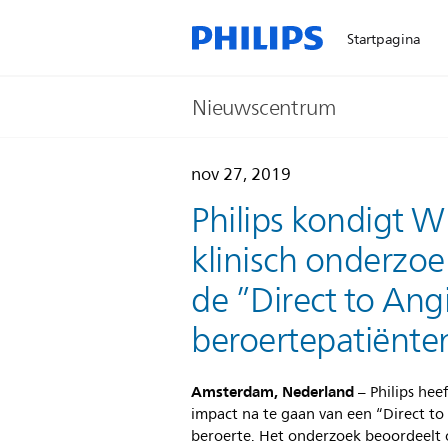
Startpagina
Nieuwscentrum
nov 27, 2019
Philips kondigt 
klinisch onderzo
de ”Direct to Ang
beroertepatiënte
Amsterdam, Nederland
– Philips hee
impact na te gaan van een “Direct t
beroerte. Het onderzoek beoordeelt 