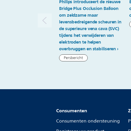
Philips introduceert de nieuwe
Bridge Plus Occlusion Balloon
om zeldzame maar
levensbedreigende scheuren in
de superieure vena cava (SVC)
tijdens het verwijderen van
elektroden te helpen
overbruggen en stabiliseren
Persbericht
Consumenten
Z
Consumenten ondersteuning
P