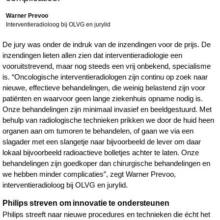
Warner Prevoo
Interventieradioloog bij OLVG en jurylid
De jury was onder de indruk van de inzendingen voor de prijs. De
inzendingen lieten allen zien dat interventieradiologie een
vooruitstrevend, maar nog steeds een vrij onbekend, specialisme
is. “Oncologische interventieradiologen zijn continu op zoek naar
nieuwe, effectieve behandelingen, die weinig belastend zijn voor
patiënten en waarvoor geen lange ziekenhuis opname nodig is.
Onze behandelingen zijn minimaal invasief en beeldgestuurd. Met
behulp van radiologische technieken prikken we door de huid heen
organen aan om tumoren te behandelen, of gaan we via een
slagader met een slangetje naar bijvoorbeeld de lever om daar
lokaal bijvoorbeeld radioactieve bolletjes achter te laten. Onze
behandelingen zijn goedkoper dan chirurgische behandelingen en
we hebben minder complicaties”, zegt Warner Prevoo,
interventieradioloog bij OLVG en jurylid.
Philips streven om innovatie te ondersteunen
Philips streeft naar nieuwe procedures en technieken die écht het