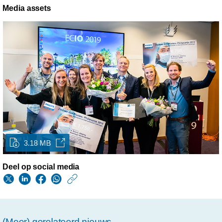
Media assets
3.18 MB
Deel op social media
https://www.philips.n
w/about/news/archi
nvir-
(Meer) gerelateerd nieuws