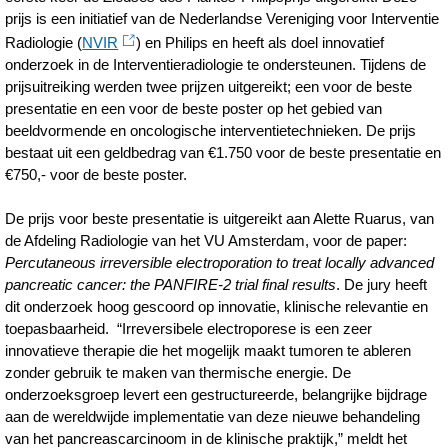
prijs is een initiatief van de Nederlandse Vereniging voor Interventie
Radiologie (
NVIR
) en Philips en heeft als doel innovatief
onderzoek in de Interventieradiologie te ondersteunen. Tijdens de
prijsuitreiking werden twee prijzen uitgereikt; een voor de beste
presentatie en een voor de beste poster op het gebied van
beeldvormende en oncologische interventietechnieken. De prijs
bestaat uit een geldbedrag van €1.750 voor de beste presentatie en
€750,- voor de beste poster.
De prijs voor beste presentatie is uitgereikt aan Alette Ruarus, van
de Afdeling Radiologie van het VU Amsterdam, voor de paper:
Percutaneous irreversible electroporation to treat locally advanced
pancreatic cancer: the PANFIRE-2 trial final results
. De jury heeft
dit onderzoek hoog gescoord op innovatie, klinische relevantie en
toepasbaarheid. “Irreversibele electroporese is een zeer
innovatieve therapie die het mogelijk maakt tumoren te ableren
zonder gebruik te maken van thermische energie. De
onderzoeksgroep levert een gestructureerde, belangrijke bijdrage
aan de wereldwijde implementatie van deze nieuwe behandeling
van het pancreascarcinoom in de klinische praktijk,” meldt het