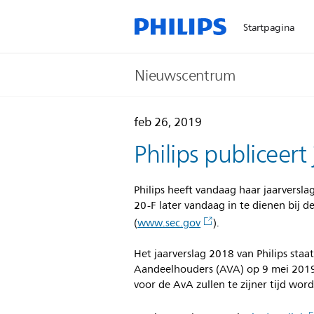
Startpagina
Nieuwscentrum
feb 26, 2019
Philips publiceert
Philips heeft vandaag haar jaarversl
20-F later vandaag in te dienen bij 
(
www.sec.gov
).
Het jaarverslag 2018 van Philips st
Aandeelhouders (AVA) op 9 mei 2019.
voor de AvA zullen te zijner tijd wo