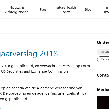
Nieuws &
Future Health
Fin
Pers
Blog
Achtergronden
Index
inf
Onde
 jaarverslag 2018
Bestu
Persb
ag 2018 gepubliceerd, en verwacht het verslag op Form
de US Securities and Exchange Commission
Conta
aat op de agenda van de Algemene Vergadering van
Media
 De oproeping en de agenda (inclusief toelichting)
rden gepubliceerd.