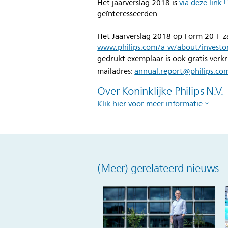
Het jaarverslag 2018 is
via deze link
geïnteresseerden.
Het Jaarverslag 2018 op Form 20-F za
www.philips.com/a-w/about/investor/
gedrukt exemplaar is ook gratis verkri
mailadres:
annual.report@philips.co
Over Koninklijke Philips N.V.
Klik hier voor meer informatie
(Meer) gerelateerd nieuws