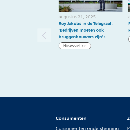
augustus 21, 2025
Roy Jakobs in de Telegraaf:
'Bedrijven moeten ook
bruggenbouwers zijn'
Nieuwsartikel
Consumenten
Z
Consumenten ondersteuning
P