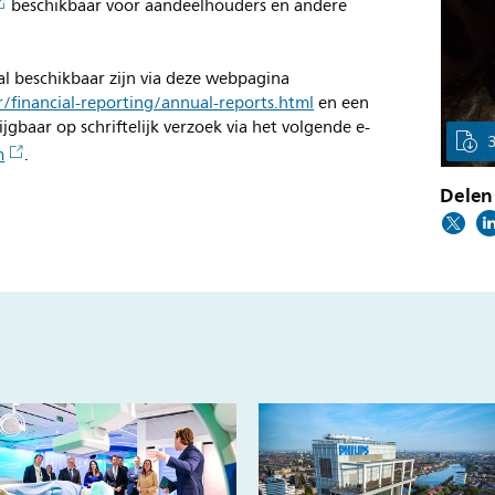
beschikbaar voor aandeelhouders en andere
l beschikbaar zijn via deze webpagina
financial-reporting/annual-reports.html
en een
jgbaar op schriftelijk verzoek via het volgende e-
m
.
Delen