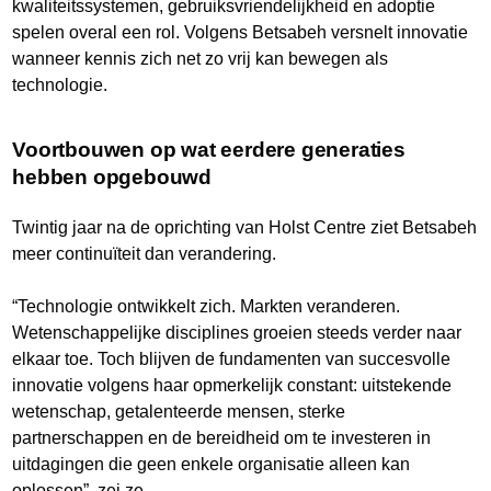
kwaliteitssystemen, gebruiksvriendelijkheid en adoptie
spelen overal een rol. Volgens Betsabeh versnelt innovatie
wanneer kennis zich net zo vrij kan bewegen als
technologie.
Voortbouwen op wat eerdere generaties
hebben opgebouwd
Twintig jaar na de oprichting van Holst Centre ziet Betsabeh
meer continuïteit dan verandering.
“Technologie ontwikkelt zich. Markten veranderen.
Wetenschappelijke disciplines groeien steeds verder naar
elkaar toe. Toch blijven de fundamenten van succesvolle
innovatie volgens haar opmerkelijk constant: uitstekende
wetenschap, getalenteerde mensen, sterke
partnerschappen en de bereidheid om te investeren in
uitdagingen die geen enkele organisatie alleen kan
oplossen”, zei ze.