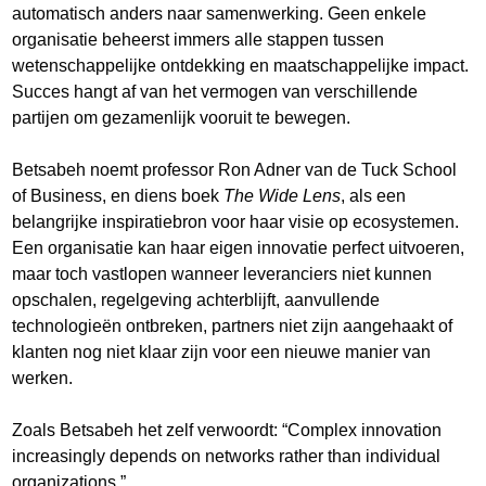
automatisch anders naar samenwerking. Geen enkele
organisatie beheerst immers alle stappen tussen
wetenschappelijke ontdekking en maatschappelijke impact.
Succes hangt af van het vermogen van verschillende
partijen om gezamenlijk vooruit te bewegen.
Betsabeh noemt professor Ron Adner van de Tuck School
of Business, en diens boek
The Wide Lens
, als een
belangrijke inspiratiebron voor haar visie op ecosystemen.
Een organisatie kan haar eigen innovatie perfect uitvoeren,
maar toch vastlopen wanneer leveranciers niet kunnen
opschalen, regelgeving achterblijft, aanvullende
technologieën ontbreken, partners niet zijn aangehaakt of
klanten nog niet klaar zijn voor een nieuwe manier van
werken.
Zoals Betsabeh het zelf verwoordt: “Complex innovation
increasingly depends on networks rather than individual
organizations.”