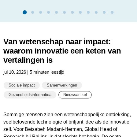
Van wetenschap naar impact:
waarom innovatie een keten van
vertalingen is
jul 10, 2026 | 5 minuten leestijd
Sociale impact
Samenwerkingen
Gezondheidsinformatica
Nieuwsartikel
Sommige mensen zien een wetenschappelijke ontdekking,
veelbelovende technologie of briljant idee als de innovatie
zelf. Voor Betsabeh Madani-Herman, Global Head of
Research bij Philips, is dat slechts het begin. De echte