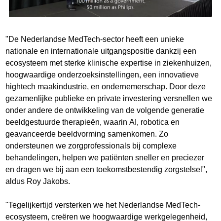
"De Nederlandse MedTech-sector heeft een unieke
nationale en internationale uitgangspositie dankzij een
ecosysteem met sterke klinische expertise in ziekenhuizen,
hoogwaardige onderzoeksinstellingen, een innovatieve
hightech maakindustrie, en ondernemerschap. Door deze
gezamenlijke publieke en private investering versnellen we
onder andere de ontwikkeling van de volgende generatie
beeldgestuurde therapieën, waarin AI, robotica en
geavanceerde beeldvorming samenkomen. Zo
ondersteunen we zorgprofessionals bij complexe
behandelingen, helpen we patiënten sneller en preciezer
en dragen we bij aan een toekomstbestendig zorgstelsel",
aldus Roy Jakobs.
"Tegelijkertijd versterken we het Nederlandse MedTech-
ecosysteem, creëren we hoogwaardige werkgelegenheid,