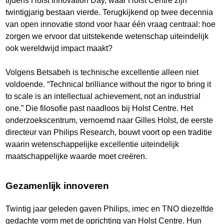
tijdens Holst Innovation Day, waar Holst Centre zijn
twintigjarig bestaan vierde. Terugkijkend op twee decennia
van open innovatie stond voor haar één vraag centraal: hoe
zorgen we ervoor dat uitstekende wetenschap uiteindelijk
ook wereldwijd impact maakt?
Volgens Betsabeh is technische excellentie alleen niet
voldoende. “Technical brilliance without the rigor to bring it
to scale is an intellectual achievement, not an industrial
one.” Die filosofie past naadloos bij Holst Centre. Het
onderzoekscentrum, vernoemd naar Gilles Holst, de eerste
directeur van Philips Research, bouwt voort op een traditie
waarin wetenschappelijke excellentie uiteindelijk
maatschappelijke waarde moet creëren.
Gezamenlijk innoveren
Twintig jaar geleden gaven Philips, imec en TNO diezelfde
gedachte vorm met de oprichting van Holst Centre. Hun