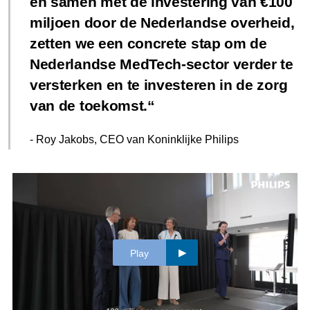
en samen met de investering van €100
miljoen door de Nederlandse overheid,
zetten we een concrete stap om de
Nederlandse MedTech-sector verder te
versterken en te investeren in de zorg
van de toekomst.
- Roy Jakobs, CEO van Koninklijke Philips
Play