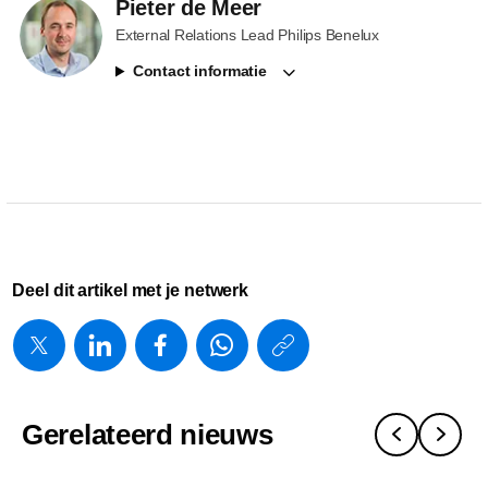
Pieter de Meer
External Relations Lead Philips Benelux
Contact informatie
Deel dit artikel met je netwerk
https://www.
w/about/ne
en-
Gerelateerd nieuws
philips-
investeren-