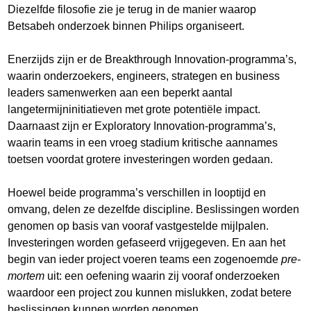
Diezelfde filosofie zie je terug in de manier waarop
Betsabeh onderzoek binnen Philips organiseert.
Enerzijds zijn er de Breakthrough Innovation-programma’s,
waarin onderzoekers, engineers, strategen en business
leaders samenwerken aan een beperkt aantal
langetermijninitiatieven met grote potentiële impact.
Daarnaast zijn er Exploratory Innovation-programma’s,
waarin teams in een vroeg stadium kritische aannames
toetsen voordat grotere investeringen worden gedaan.
Hoewel beide programma’s verschillen in looptijd en
omvang, delen ze dezelfde discipline. Beslissingen worden
genomen op basis van vooraf vastgestelde mijlpalen.
Investeringen worden gefaseerd vrijgegeven. En aan het
begin van ieder project voeren teams een zogenoemde
pre-
mortem
uit: een oefening waarin zij vooraf onderzoeken
waardoor een project zou kunnen mislukken, zodat betere
beslissingen kunnen worden genomen.