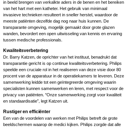
in beeld brengen van verkalkte aders in de benen en het bereiken
van het hart met een katheter. Het gebruik van minimaal
invasieve technieken resulteert in sneller herstel, waardoor de
meeste patiënten dezelfde dag nog naar huis kunnen. De
transparante omgeving, mogelijk gemaakt door grote glazen
wanden, bevordert een open uitwisseling van kennis en ervaring
tussen medische professionals.
Kwaliteitsverbetering
Dr. Barry Katzen, de oprichter van het instituut, benadrukt dat
transparantie gericht is op continue kwaliteitsverbetering. Philips
speelde een cruciale rol in het realiseren van deze visie door 80
procent van de apparatuur in de operatiekamers te leveren. Deze
samenwerking leidde tot een geïntegreerde omgeving waarin
specialisten kunnen samenwerken en leren, met respect voor de
privacy van patiënten. “Onze samenwerking zorgt voor kwaliteit
en standaardisatie”, legt Katzen uit.
Rustiger en efficiënter
Een van de voordelen van werken met Philips betreft de grote
beeldschermen waarop de medici kijken. Philips zorgde dat alle