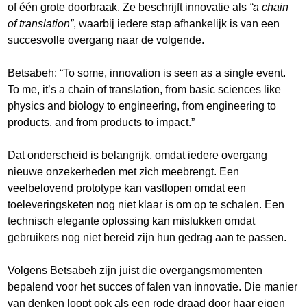
of één grote doorbraak. Ze beschrijft innovatie als
“a chain
of translation”
, waarbij iedere stap afhankelijk is van een
succesvolle overgang naar de volgende.
Betsabeh: “To some, innovation is seen as a single event.
To me, it’s a chain of translation, from basic sciences like
physics and biology to engineering, from engineering to
products, and from products to impact.”
Dat onderscheid is belangrijk, omdat iedere overgang
nieuwe onzekerheden met zich meebrengt. Een
veelbelovend prototype kan vastlopen omdat een
toeleveringsketen nog niet klaar is om op te schalen. Een
technisch elegante oplossing kan mislukken omdat
gebruikers nog niet bereid zijn hun gedrag aan te passen.
Volgens Betsabeh zijn juist die overgangsmomenten
bepalend voor het succes of falen van innovatie. Die manier
van denken loopt ook als een rode draad door haar eigen