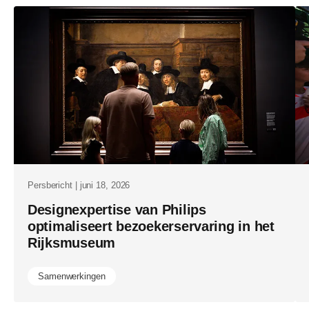
in-
nederlands
medtech-
sector.html
Persbericht | juni 18, 2026
Designexpertise van Philips
optimaliseert bezoekerservaring in het
Rijksmuseum
Samenwerkingen