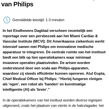
van Philips
Gemiddelde leestijd: 1-3 minuten
In het Eindhovens Dagblad verscheen recentelijk een
reportage over een persbezoek aan het Miami Cardiac &
Vascular Institute (MCVI). Dit Amerikaanse ziekenhuis werkt
intensief samen met Philips om innovatieve medische
apparatuur te integreren. De centrale ruimte van het instituut
biedt een blik op tien operatiekamers waar minimaal
invasieve operaties plaatsvinden. De artsen worden
ondersteund door een scala aan Philips-apparaten,
waardoor zij steeds efficiënter kunnen opereren. Atul Gupta,
Chief Medical Officer bij Philips: “Hierbij fungeren röntgen
als 'ogen', een robot als 'handen' en kunstmatige
intelligentie (AI) als ‘brein’.”
In de operatiekamers van het instituut worden diverse ingrepen
uitgevoerd, zoals het plaatsen van stents in de halsslagader, het