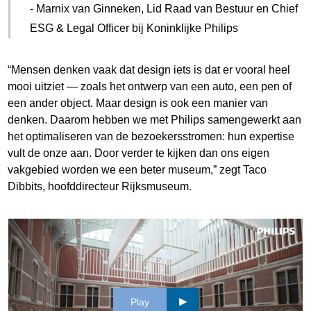
- Marnix van Ginneken, Lid Raad van Bestuur en Chief
ESG & Legal Officer bij Koninklijke Philips
“Mensen denken vaak dat design iets is dat er vooral heel
mooi uitziet — zoals het ontwerp van een auto, een pen of
een ander object. Maar design is ook een manier van
denken. Daarom hebben we met Philips samengewerkt aan
het optimaliseren van de bezoekersstromen: hun expertise
vult de onze aan. Door verder te kijken dan ons eigen
vakgebied worden we een beter museum,” zegt Taco
Dibbits, hoofddirecteur Rijksmuseum.
Play