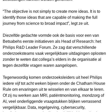
“The objective is not simply to create more ideas. It is to
identify those ideas that are capable of making the full
journey from science to broad impact”, legt ze uit.
Diezelfde gedachte vormde ook de basis voor een van
Betsabehs eerste initiatieven als Head of Research: het
Philips R&D Leader Forum. Ze zag dat verschillende
onderzoeksteams vaak vergelijkbare uitdagingen oplosten
zonder te weten dat collega’s elders in de organisatie al
tegen dezelfde vragen waren aangelopen.
Tegenwoordig komen onderzoeksleiders uit heel Philips
iedere vijf tot acht weken bijeen onder de Chatham House
Rule om ervaringen uit te wisselen en van elkaar te leren.
Of zij nu werken aan MRI, patiëntmonitoring, mondzorg of
AI, veel onderliggende vraagstukken blijken verrassend
vergelijkbaar. Data, regelgeving, cybersecurity,