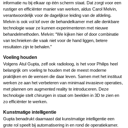
informatie nu bij elkaar op één scherm staat. Dat zorgt voor een
rustiger en efficiënter manier van werken, aldus Carol Melvin,
verantwoordelijk voor de dagelijkse leiding van de afdeling.
Melvin is ook vol lof over de behandelkamer met alle denkbare
technologie waar ze kunnen experimenteren met nieuwe
behandelmethoden. Melvin: “We kijken hier of door combinatie
van technieken die vaak niet voor de hand liggen, betere
resultaten zijn te behalen.”
Voeling houden
Volgens Atul Gupta, zelf ook radioloog, is het voor Philips heel
belangrijk om voeling te houden met de meest moderne
praktijken en de wensen die daar leven. Samen met het instituut
werken ze aan het verbeteren van minimaal invasieve operaties,
met plannen om augmented reality te introduceren. Deze
technologie stelt chirurgen in staat om beelden in 3D te zien en
zo efficiënter te werken.
Kunstmatige intelligentie
Gupta benadrukt daarnaast dat kunstmatige intelligentie een
grote rol speelt bij automatisering in en rond de operatiekamer.