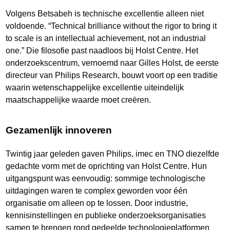
Volgens Betsabeh is technische excellentie alleen niet
voldoende. “Technical brilliance without the rigor to bring it
to scale is an intellectual achievement, not an industrial
one.” Die filosofie past naadloos bij Holst Centre. Het
onderzoekscentrum, vernoemd naar Gilles Holst, de eerste
directeur van Philips Research, bouwt voort op een traditie
waarin wetenschappelijke excellentie uiteindelijk
maatschappelijke waarde moet creëren.
Gezamenlijk innoveren
Twintig jaar geleden gaven Philips, imec en TNO diezelfde
gedachte vorm met de oprichting van Holst Centre. Hun
uitgangspunt was eenvoudig: sommige technologische
uitdagingen waren te complex geworden voor één
organisatie om alleen op te lossen. Door industrie,
kennisinstellingen en publieke onderzoeksorganisaties
samen te brengen rond gedeelde technologieplatformen