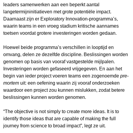
leaders samenwerken aan een beperkt aantal
langetermijninitiatieven met grote potentiële impact.
Daarnaast zijn er Exploratory Innovation-programma’s,
waarin teams in een vroeg stadium kritische aannames
toetsen voordat grotere investeringen worden gedaan.
Hoewel beide programma’s verschillen in looptijd en
omvang, delen ze dezelfde discipline. Beslissingen worden
genomen op basis van vooraf vastgestelde mijlpalen.
Investeringen worden gefaseerd vrijgegeven. En aan het
begin van ieder project voeren teams een zogenoemde
pre-
mortem
uit: een oefening waarin zij vooraf onderzoeken
waardoor een project zou kunnen mislukken, zodat betere
beslissingen kunnen worden genomen.
“The objective is not simply to create more ideas. It is to
identify those ideas that are capable of making the full
journey from science to broad impact”, legt ze uit.