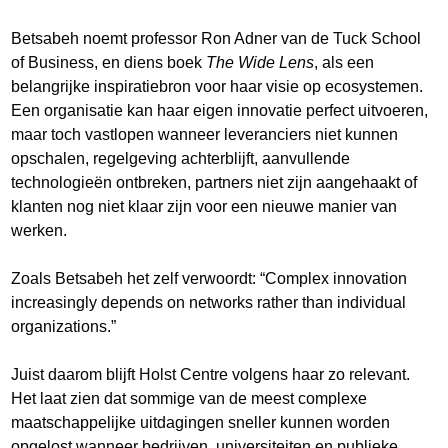
Betsabeh noemt professor Ron Adner van de Tuck School
of Business, en diens boek
The Wide Lens
, als een
belangrijke inspiratiebron voor haar visie op ecosystemen.
Een organisatie kan haar eigen innovatie perfect uitvoeren,
maar toch vastlopen wanneer leveranciers niet kunnen
opschalen, regelgeving achterblijft, aanvullende
technologieën ontbreken, partners niet zijn aangehaakt of
klanten nog niet klaar zijn voor een nieuwe manier van
werken.
Zoals Betsabeh het zelf verwoordt: “Complex innovation
increasingly depends on networks rather than individual
organizations.”
Juist daarom blijft Holst Centre volgens haar zo relevant.
Het laat zien dat sommige van de meest complexe
maatschappelijke uitdagingen sneller kunnen worden
opgelost wanneer bedrijven, universiteiten en publieke