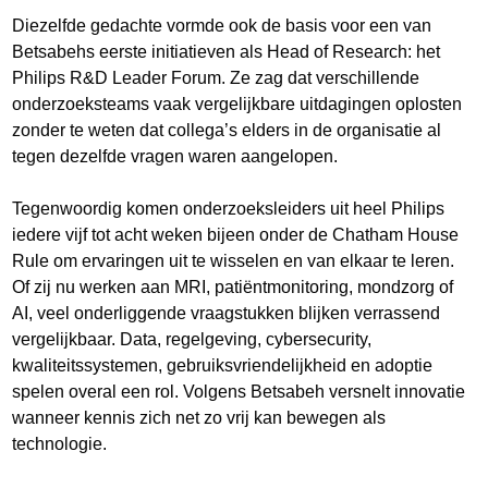
Diezelfde gedachte vormde ook de basis voor een van
Betsabehs eerste initiatieven als Head of Research: het
Philips R&D Leader Forum. Ze zag dat verschillende
onderzoeksteams vaak vergelijkbare uitdagingen oplosten
zonder te weten dat collega’s elders in de organisatie al
tegen dezelfde vragen waren aangelopen.
Tegenwoordig komen onderzoeksleiders uit heel Philips
iedere vijf tot acht weken bijeen onder de Chatham House
Rule om ervaringen uit te wisselen en van elkaar te leren.
Of zij nu werken aan MRI, patiëntmonitoring, mondzorg of
AI, veel onderliggende vraagstukken blijken verrassend
vergelijkbaar. Data, regelgeving, cybersecurity,
kwaliteitssystemen, gebruiksvriendelijkheid en adoptie
spelen overal een rol. Volgens Betsabeh versnelt innovatie
wanneer kennis zich net zo vrij kan bewegen als
technologie.