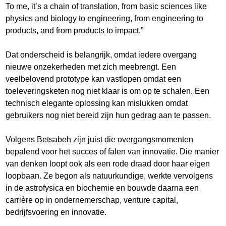
To me, it’s a chain of translation, from basic sciences like
physics and biology to engineering, from engineering to
products, and from products to impact.”
Dat onderscheid is belangrijk, omdat iedere overgang
nieuwe onzekerheden met zich meebrengt. Een
veelbelovend prototype kan vastlopen omdat een
toeleveringsketen nog niet klaar is om op te schalen. Een
technisch elegante oplossing kan mislukken omdat
gebruikers nog niet bereid zijn hun gedrag aan te passen.
Volgens Betsabeh zijn juist die overgangsmomenten
bepalend voor het succes of falen van innovatie. Die manier
van denken loopt ook als een rode draad door haar eigen
loopbaan. Ze begon als natuurkundige, werkte vervolgens
in de astrofysica en biochemie en bouwde daarna een
carrière op in ondernemerschap, venture capital,
bedrijfsvoering en innovatie.