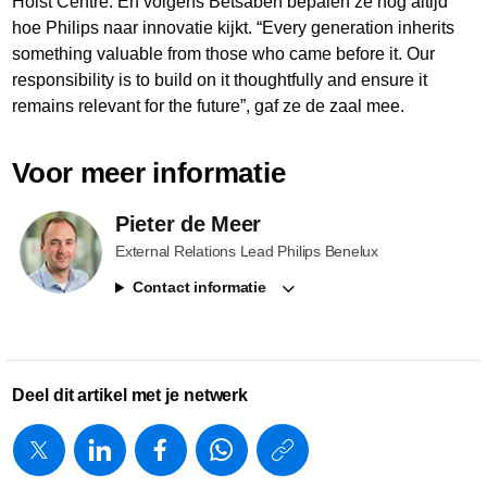
Holst Centre. En volgens Betsabeh bepalen ze nog altijd
hoe Philips naar innovatie kijkt. “Every generation inherits
something valuable from those who came before it. Our
responsibility is to build on it thoughtfully and ensure it
remains relevant for the future”, gaf ze de zaal mee.
Voor meer informatie
Pieter de Meer
External Relations Lead Philips Benelux
Contact informatie
Deel dit artikel met je netwerk
https://www.
w/about/new