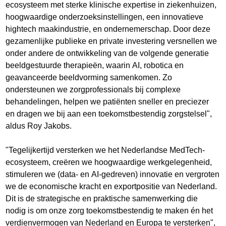
ecosysteem met sterke klinische expertise in ziekenhuizen,
hoogwaardige onderzoeksinstellingen, een innovatieve
hightech maakindustrie, en ondernemerschap. Door deze
gezamenlijke publieke en private investering versnellen we
onder andere de ontwikkeling van de volgende generatie
beeldgestuurde therapieën, waarin AI, robotica en
geavanceerde beeldvorming samenkomen. Zo
ondersteunen we zorgprofessionals bij complexe
behandelingen, helpen we patiënten sneller en preciezer
en dragen we bij aan een toekomstbestendig zorgstelsel",
aldus Roy Jakobs.
"Tegelijkertijd versterken we het Nederlandse MedTech-
ecosysteem, creëren we hoogwaardige werkgelegenheid,
stimuleren we (data- en AI-gedreven) innovatie en vergroten
we de economische kracht en exportpositie van Nederland.
Dit is de strategische en praktische samenwerking die
nodig is om onze zorg toekomstbestendig te maken én het
verdienvermogen van Nederland en Europa te versterken",