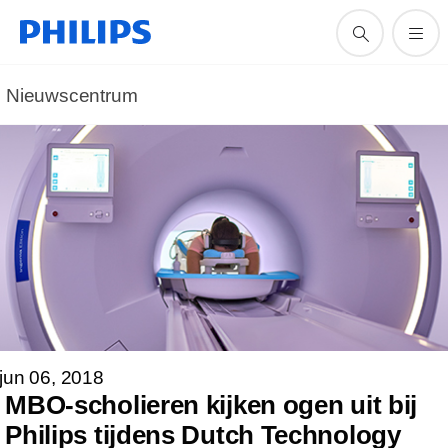
Nieuwscentrum
jun 06, 2018
MBO-scholieren kijken ogen uit bij
Philips tijdens Dutch Technology