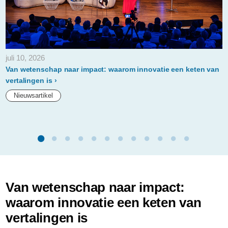
week.html
juli 10, 2026
Van wetenschap naar impact: waarom innovatie een keten van
vertalingen is
Nieuwsartikel
Van wetenschap naar impact:
waarom innovatie een keten van
vertalingen is