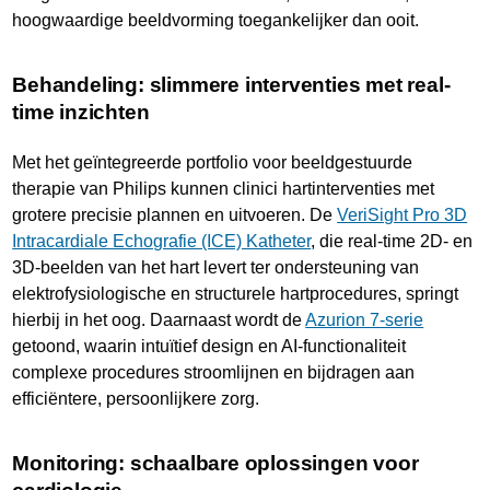
hoogwaardige beeldvorming toegankelijker dan ooit.
Behandeling: slimmere interventies met real-
time inzichten
Met het geïntegreerde portfolio voor beeldgestuurde
therapie van Philips kunnen clinici hartinterventies met
grotere precisie plannen en uitvoeren. De
VeriSight Pro 3D
Intracardiale Echografie (ICE) Katheter
, die real-time 2D- en
3D-beelden van het hart levert ter ondersteuning van
elektrofysiologische en structurele hartprocedures, springt
hierbij in het oog. Daarnaast wordt de
Azurion 7-serie
getoond, waarin intuïtief design en AI-functionaliteit
complexe procedures stroomlijnen en bijdragen aan
efficiëntere, persoonlijkere zorg.
Monitoring: schaalbare oplossingen voor