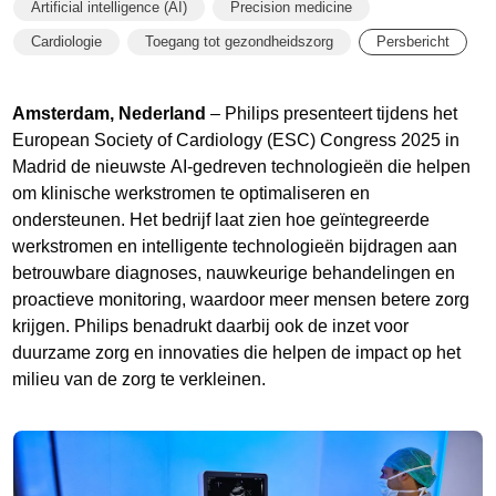
Artificial intelligence (AI)
Precision medicine
Cardiologie
Toegang tot gezondheidszorg
Persbericht
Amsterdam, Nederland
– Philips presenteert tijdens het
European Society of Cardiology (ESC) Congress 2025 in
Madrid de nieuwste AI-gedreven technologieën die helpen
om klinische werkstromen te optimaliseren en
ondersteunen. Het bedrijf laat zien hoe geïntegreerde
werkstromen en intelligente technologieën bijdragen aan
betrouwbare diagnoses, nauwkeurige behandelingen en
proactieve monitoring, waardoor meer mensen betere zorg
krijgen. Philips benadrukt daarbij ook de inzet voor
duurzame zorg en innovaties die helpen de impact op het
milieu van de zorg te verkleinen.