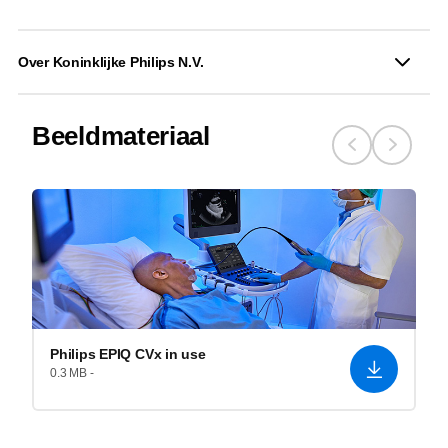
Over Koninklijke Philips N.V.
Beeldmateriaal
Philips EPIQ CVx in use
0.3 MB -