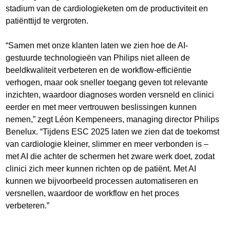
stadium van de cardiologieketen om de productiviteit en
patiënttijd te vergroten.
“Samen met onze klanten laten we zien hoe de AI-
gestuurde technologieën van Philips niet alleen de
beeldkwaliteit verbeteren en de workflow-efficiëntie
verhogen, maar ook sneller toegang geven tot relevante
inzichten, waardoor diagnoses worden versneld en clinici
eerder en met meer vertrouwen beslissingen kunnen
nemen,” zegt Léon Kempeneers, managing director Philips
Benelux. “Tijdens ESC 2025 laten we zien dat de toekomst
van cardiologie kleiner, slimmer en meer verbonden is –
met AI die achter de schermen het zware werk doet, zodat
clinici zich meer kunnen richten op de patiënt. Met AI
kunnen we bijvoorbeeld processen automatiseren en
versnellen, waardoor de workflow en het proces
verbeteren.”