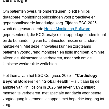
cardiologie
Om patiënten overal te ondersteunen, biedt Philips
draagbare monitoringsoplossingen voor proactieve en
gepersonaliseerde langdurige zorg. Tijdens ESC 2025
wordt de geavanceerde
Holter Monitoring Software
gepresenteerd, die ECG-analyse en rapportage ondersteunt
bij de behandeling van hartritmestoornissen en andere
hartziekten. Met deze innovaties kunnen zorgteams
patiënten voortdurend monitoren en tijdig ingrijpen, om niet
alleen de uitkomsten te verbeteren, maar ook om de
klinische werkdruk te verlichten.
Het thema van het ESC Congress 2025 –
“Cardiology
Beyond Borders”
en
“Global Health”
– sluit aan bij de
ambitie van Philips om in 2025 het leven van 2 miljard
mensen te verbeteren, met speciale aandacht voor betere
zorgtoegang in gemeenschappen met beperkte toegang tot
zorg.