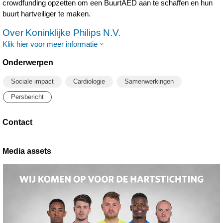
crowdfunding opzetten om een BuurtAED aan te schaffen en hun
buurt hartveiliger te maken.
Over Koninklijke Philips N.V.
Klik hier voor meer informatie
Onderwerpen
Sociale impact
Cardiologie
Samenwerkingen
Persbericht
Contact
Media assets