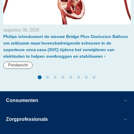
hartstichting.html
augustus 06, 2026
Philips introduceert de nieuwe Bridge Plus Occlusion Balloon
om zeldzame maar levensbedreigende scheuren in de
superieure vena cava (SVC) tijdens het verwijderen van
elektroden te helpen overbruggen en stabiliseren
Persbericht
Consumenten
Zorgprofessionals